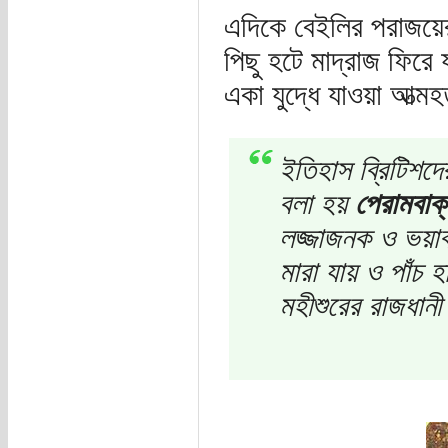
এদিকে বেইলির পরাজয়ের
পিছু হটে মাদ্রাজ ফিরে 
একা যুদ্ধে যাওয়া আত্ম
ইতিহাস ব্রিটিশদ
বলা হয়
পেরামবাক্
লজ্জাজনক ও ভয়াব
মারা যায় ও পাঁচ হ
মহীশুরের রাজধানী 