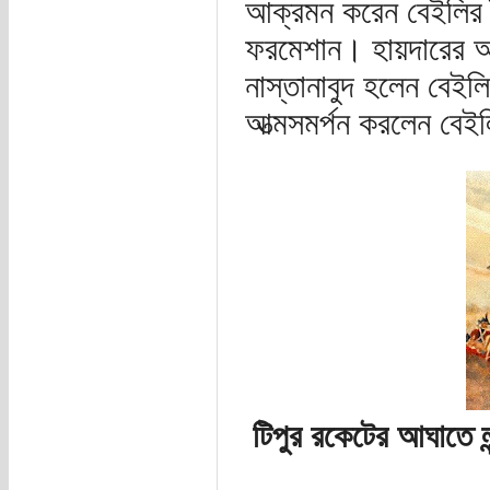
আক্রমন করেন বেইলির সৈ
ফরমেশান। হায়দারের অ
নাস্তানাবুদ হলেন বেইল
আত্মসমর্পন করলেন বেই
টিপুর রকেটের আঘাতে লন্