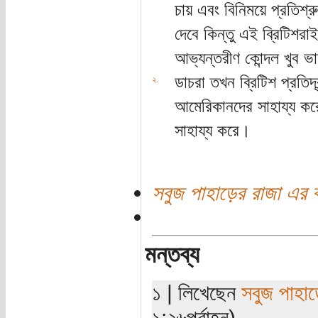
চায় এবং বিনিময়ে প্রতিশ্র
দেবে কিন্তু এই ব্রিটিশর
আভ্যন্তরীণ কোন্দল খুব 
ডাচরা তখন ব্রিটিশ প্রতিদ্
২.
আমেরিকানদের সাহায্য করে
সাহায্য করে।
সবুজ পাহাড়ের রাজা এর 
মন্তব্য
১ | লিখেছেন
সবুজ পাহাড
১:২৬পূর্বাহ্ন)