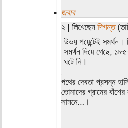
জবাব
২ | লিখেছেন
দিগন্ত
(তার
উভয় পয়েন্টেই সমর্থন। 
সমর্থন দিয়ে গেছে, ১৮৫
ঘটে নি।
পথের দেবতা প্রসন্ন হাস
তোমাদের গ্রামের বাঁশের
সামনে...।