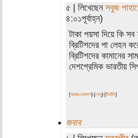
৫ | লিখেছেন
সবুজ পাহাড
৪:০১পূর্বাহ্ন)
টাকা পয়সা দিয়ে কি সব
ব্রিটিশদের পা লেহন কর
ব্রিটিশদের কামানের সা
দেশপ্রেমিক ভারতীয় সিপ
[
আমার চারপাশ
]-[
ফেবু
]-[
টিনটিন
]
জবাব