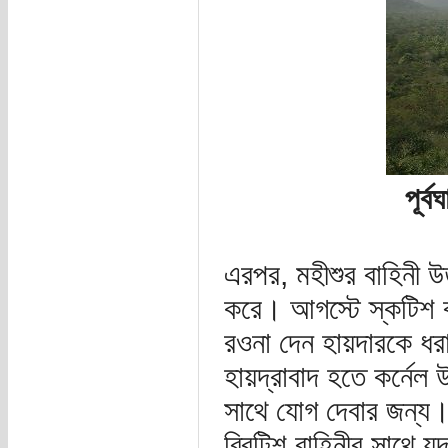
পূর্
এরপর, মহীশুর বাহিনী উত
করে। আগস্টে স্কটিশ বং
রওনা দেন হায়দারকে ধর
হায়দ্রাবাদ হতে কর্নেল
সাথে যোগ দেবার জন্য।
ব্রিটিশ বাহিনীর সাথে যু