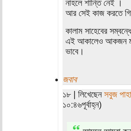
নাহলে শান্তি নেই ।
আর সেই কাজ করতে গিয়
কালাম সাহেবের সম্বন্
এই আকালেও আকজন মানুষ 
ভাবে।
জবাব
১৮ | লিখেছেন
সবুজ পাহা
১০:৪৬পূর্বাহ্ন)