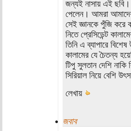
জন্যই নাসায় এই ছবি। 
পেলেন। আমরা আমাদের 
সেই জ্ঞানকে পুঁজি করে
নিতে প্রেসিডেন্ট কালা
তিনি এ ব্যাপারে বিশেষ
কালামের যে চৈতন্য হয়
টিপু সুলতান দেশি নাকি ব
সিরিয়াল নিয়ে বেশি উৎ
লেখায়
জবাব