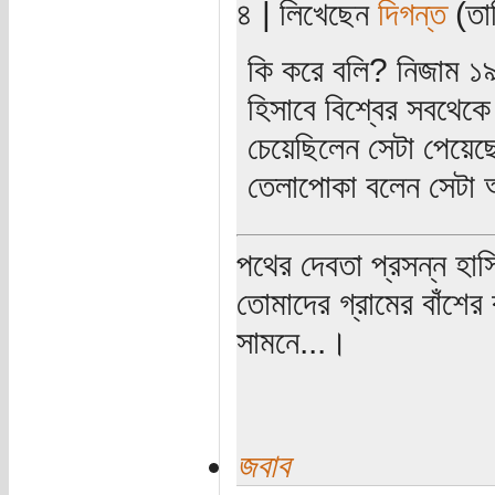
৪ | লিখেছেন
দিগন্ত
(তার
কি করে বলি? নিজাম ১৯
হিসাবে বিশ্বের সবথেকে
চেয়েছিলেন সেটা পেয়েছ
তেলাপোকা বলেন সেটা 
পথের দেবতা প্রসন্ন হাস
তোমাদের গ্রামের বাঁশের
সামনে...।
জবাব