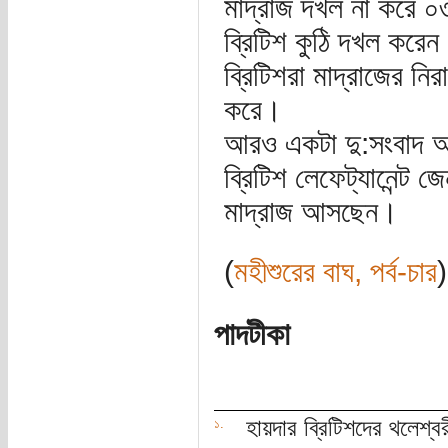
মাদ্রাজ দখল না করে ০
ব্রিটিশ কুঠি দখল করে
ব্রিটিশরা মাদ্রাজের নি
করে।
আরও একটা দু:সংবাদ অপ
ব্রিটিশ লেফেট্যানেন্ট জ
মাদ্রাজ আসছেন।
(
মহীশুরের বাঘ, পর্ব-চার
)
পাদটীকা
হায়দার ব্রিটিশদের থলেশ্ব
১.