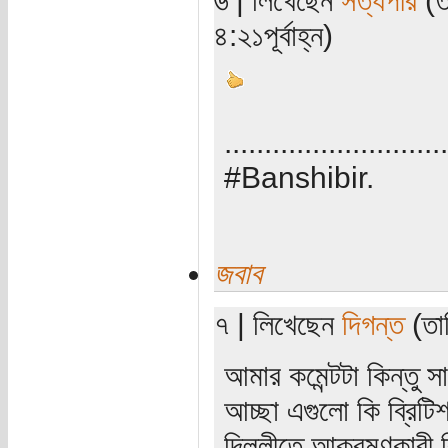
৬ | লিখেছেন
সত্যপীর
(ত
৪:২১পূর্বাহ্ন)
............................
#Banshibir.
জবাব
৭ | লিখেছেন
দিগন্ত
(তার
আমার কমেন্টটা কিন্তু 
আচ্ছা এগুলো কি ব্রিটি
দিল্লীতে আক্রমণকারী ব