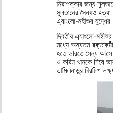
নিরাপত্তার জন্য সুলতানে
সুলতানের সৈন্যও হত্যা 
এ্যাংলো-মহীশুর যুদ্ধ
দ্বিতীয় এ্যাংলো-মহীশুর
মধ্যে অন্যতম রক্তক্ষয়
হতে ভারতে সৈন্য আসে। 
ও করিম খানকে নিয়ে ভারত
তামিলনাড়ুর ব্রিটিশ ল