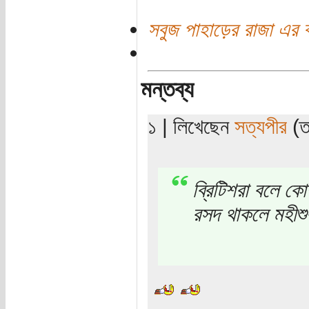
সবুজ পাহাড়ের রাজা এর 
মন্তব্য
১ | লিখেছেন
সত্যপীর
(তা
ব্রিটিশরা বলে কোম
রসদ থাকলে মহীশু