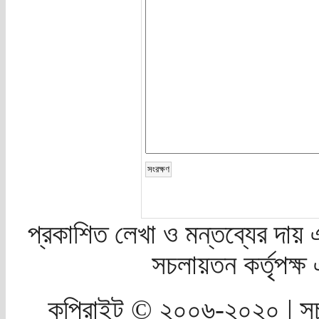
প্রকাশিত লেখা ও মন্তব্যের দায় 
সচলায়তন কর্তৃপক্
কপিরাইট © ২০০৬-২০২০ | সচ