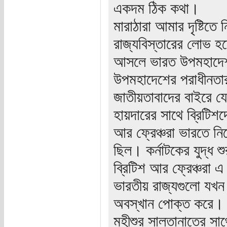
একদম ঠিক কথা।
মারাঠারা আমার দৃষ্টিতে
রাজ্যবিস্তারের লোভ হ
আসলে ভারত উপমহাদেশ
উপমহাদেশের পরাধীনতা
জাতীয়তাবাদের বাইরে য
হায়দারের সাথে ব্রিটিশদ
আর ফ্রেঞ্চরা ভারতে নি
ছিল। কর্নাটকের যুদ্ধ শ
ব্রিটিশ আর ফ্রেঞ্চরা 
ভারতীয় রাজ্যগুলো যখন
অবস্খান পোক্ত করে।
মহীশুর সালতানাতের সাথ