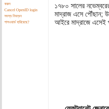
করুন
১৭৮০ সালের নভেম্বরের
Cancel OpenID login
মাদ্রাজ এসে পৌঁছান; উদ
সদস্য নিবন্ধন
আইরে মাদ্রাজে এসেই প্
পাসওয়ার্ড হারিয়েছে?
লেফট্যানেন্ট জেনা