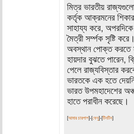
মিত্র ভারতীয় রাজ্যগুল
কর্তৃক আক্রমনের শিকা
সাহায্য করে, অপরদিকে 
মৈত্রী সর্ম্পক সৃষ্টি ক
অবস্থান পোক্ত করতে 
হায়দার বুঝতে পারেন, ব
পেলে রাজ্যবিস্তার কর
ভারতকে এক হতে দেয়ন
ভারত উপমহাদেশের অঞ্
হাতে পরাধীন করেছে।
[
আমার চারপাশ
]-[
ফেবু
]-[
টিনটিন
]