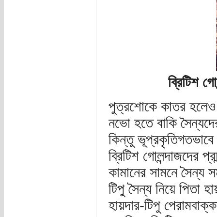
ব্রিটিশ গ
পুত্রশোকে কাতর হলেও হা
নভো হতে বাকি সৈন্যদের
কিন্তু ভূপ্রকৃতিগতভাব
ব্রিটিশ গোলন্দাজদের প্
কামানের সামনে সৈন্য 
টিপু সৈন্য নিয়ে পিতা 
হায়দার-টিপু পেরামবাক্ক