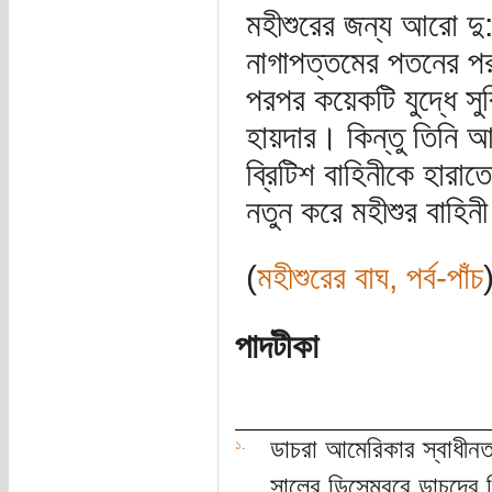
মহীশুরের জন্য আরো দু
নাগাপত্তমের পতনের পর 
পরপর কয়েকটি যুদ্ধে স
হায়দার। কিন্তু তিনি 
ব্রিটিশ বাহিনীকে হার
নতুন করে মহীশুর বাহিন
(
মহীশুরের বাঘ, পর্ব-পাঁচ
পাদটীকা
ডাচরা আমেরিকার স্বাধীনতা
১.
সালের ডিসেম্বরে ডাচদের ব