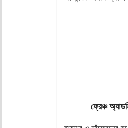
ফ্রেঞ্চ অ্যাড