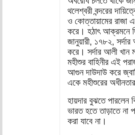
অবরোধ চলতে থাকে জানুয়
থলেশ্বরী বন্দরের দায়ি
ও কোত্তায়ামের রাজা এ
করে। হঠাৎ আক্রমনে দি
জানুয়ারী, ১৭৮২, সর্দার
করে। সর্দার আলী খান মার
মহীশুর বাহিনীর এই পরাজ
আগুন দাউদাউ করে জ্বাল
একে মহীশুরের অধীনতার
হায়দার বুঝতে পারলেন ব্
ভারত হতে তাড়াতে না পা
করা যাবে না।