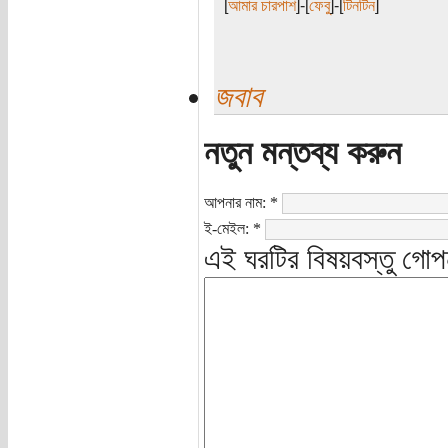
[
আমার চারপাশ
]-[
ফেবু
]-[
টিনটিন
]
জবাব
নতুন মন্তব্য করুন
আপনার নাম:
*
ই-মেইল:
*
এই ঘরটির বিষয়বস্তু গোপ