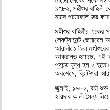
মার্চের শেষের দিকে মহ
১৭৮২, মহীশুর বাহিনী ক
মাসে পরমাকলি জয় কর
মহীশুর বাহিনীর একের পর
লেফট্যানেন্ট জেনারেল 
আরানীতে ছিল মহীশুরের 
আক্রান্ত হয়েছে, এই 
প্রচন্ড যুদ্ধ হল ২ হতে
অবশেষে, ব্রিটিশরা আরা
জুলাই, ১৭৮২, বর্ষা শুরু
হায়দার আলী সৈন্য নিয