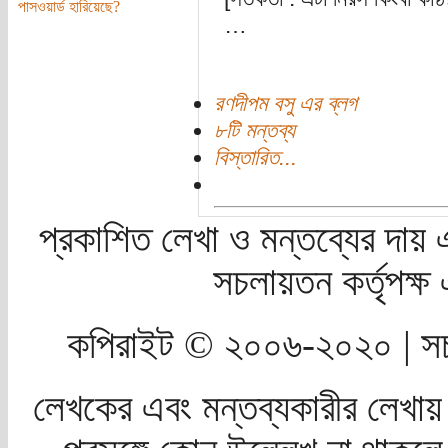
পাসওয়ার্ড হারিয়েছে?
…
রণদীপম বসু এর ব্লগ
৮টি মন্তব্য
বিস্তারিত...
প্রকাশিত লেখা ও মন্তব্যের দায় 
সচলায়তন কর্তৃপক্
কপিরাইট © ২০০৬-২০২০ | সচ
লেখকের এবং মন্তব্যকারীর লেখায়