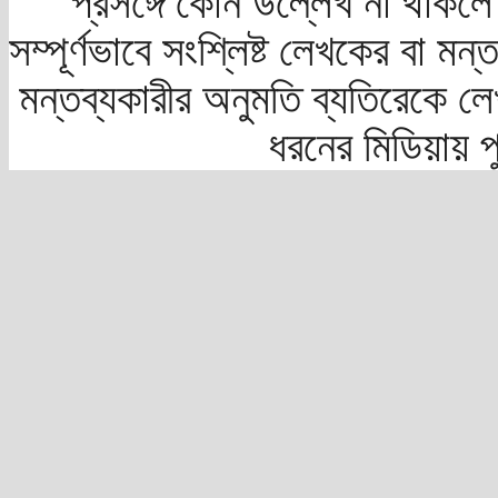
প্রসঙ্গে কোন উল্লেখ না থাকলে স
সম্পূর্ণভাবে সংশ্লিষ্ট লেখকের বা মন
মন্তব্যকারীর অনুমতি ব্যতিরেকে লে
ধরনের মিডিয়ায় 