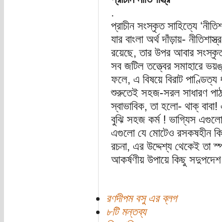
.
প্রাচীন সংস্কৃত সাহিত্যে ‘নীতি
যার বাংলা অর্থ দাঁড়ায়- নীতিশাস্ত
রয়েছে, তার উপর আবার সংস্কৃত 
সব জটিল তত্ত্বের সমাহারে ভয়ঙ
ফলে, এ বিষয়ে বিরাট পাণ্ডিত্য
শুরুতেই সহজ-সরল সাধারণ পাঠ
স্বাভাবিক, তা হলো- থাক্ বাবা
বুঝি সহজ কর্ম ! ভাগ্যিস এগ
এগুলো যে মোটেও রসকষহীন কিছু
রচনা, এর উদ্দেশ্য থেকেই তা স্
আকর্ষণীয় উপায়ে কিছু সদুপদেশ ব
রণদীপম বসু এর ব্লগ
৮টি মন্তব্য