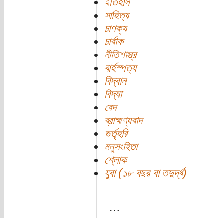
ইতিহাস
সাহিত্য
চাণক্য
চার্বাক
নীতিশাস্ত্র
বার্হস্পত্য
বিদ্বান
বিদ্যা
বেদ
ব্রাহ্মণ্যবাদ
ভর্তৃহরি
মনুসংহিতা
শ্লোক
যুবা (১৮ বছর বা তদুর্দ্ধ)
…