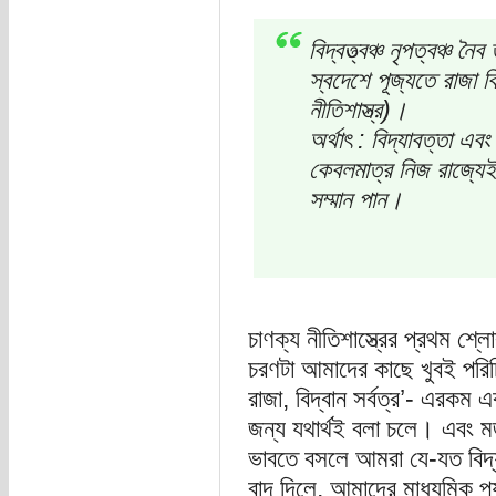
বিদ্বত্ত্বঞ্চ নৃপত্বঞ্চ ন
স্বদেশে পূজ্যতে রাজা ব
নীতিশাস্ত্র)।
অর্থাৎ : বিদ্যাবত্তা 
কেবলমাত্র নিজ রাজ্যেই স
সম্মান পান।
চাণক্য নীতিশাস্ত্রের প্রথম শ্
চরণটা আমাদের কাছে খুবই পরি
রাজা, বিদ্বান সর্বত্র’- এরকম 
জন্য যথার্থই বলা চলে। এবং 
ভাবতে বসলে আমরা যে-যত বিদ্যা
বাদ দিলে, আমাদের মাধ্যমিক পর্য