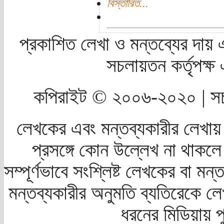
বিস্তারিত...
প্রকাশিত লেখা ও মন্তব্যের দায় 
সচলায়তন কর্তৃপক্
কপিরাইট © ২০০৬-২০২০ | সচ
লেখকের এবং মন্তব্যকারীর লেখায়
প্রসঙ্গে কোন উল্লেখ না থাকলে স
সম্পূর্ণভাবে সংশ্লিষ্ট লেখকের বা মন
মন্তব্যকারীর অনুমতি ব্যতিরেকে লে
ধরনের মিডিয়ায় 