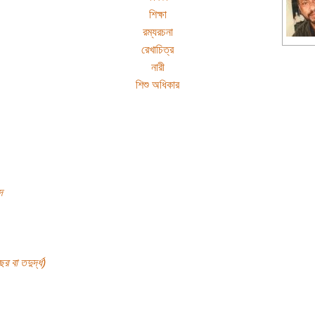
শিক্ষা
রম্যরচনা
রেখাচিত্র
নারী
শিশু অধিকার
দ
র বা তদুর্দ্ধ)