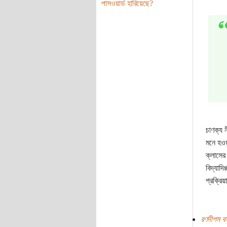
পাসওয়ার্ড হারিয়েছে?
চাণক্য 
মনে হওয়
ক্লাসের
বিদ্যাদি
প্রক্রি
রণদীপম বস