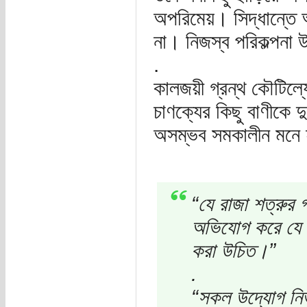
অপরিমেয়। সিদ্ধান্তে 
না। নিজস্ব পরিকল্পনা 
.
কালজয়ী গ্রন্থ কৌটিল্যের
চাণক্যের কিছু বাণীকে 
অসম্ভব সমকালীন মনে 
“যে রাজা শত্রুর গ
অভিযোগ করে যে ত
করা উচিত।”
.
“সকল উদ্যোগ নির