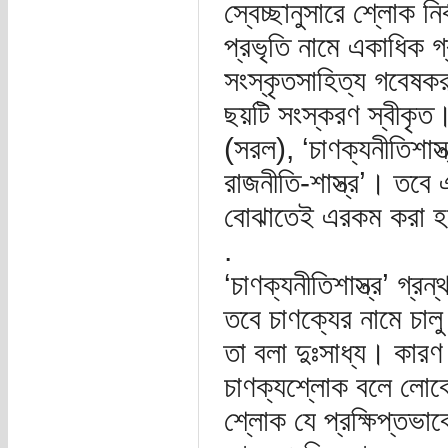
স্বেচ্ছানুসারে শ্লোক নির
প্রভৃতি নামে একাধিক গ
সংস্কৃতসাহিত্য গবেষক
ছয়টি সংস্করণ স্বীকৃত। 
(সরল), ‘চাণক্যনীতিশাস্ত
রাজনীতি-শাস্ত্র’। তবে এ
বোঝাতেই এরকম করা হয়ে
.
‘চাণক্যনীতিশাস্ত্র’ গ
তবে চাণক্যের নামে চাল
তা বলা দুঃসাধ্য। কারণ
চাণক্যশ্লোক বলে লোকে
শ্লোক যে প্রক্ষিপ্তভ