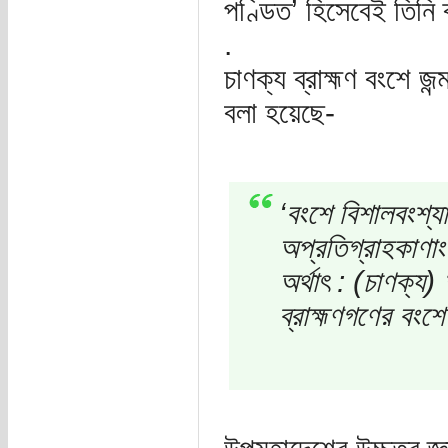
পণ্ডিত’ হিসেবেই তিনি 
.
চাণক্য ব্রাহ্মণ বংশে জ
বলা হয়েছে-
‘বংশে বিশালবংশ্যা
অপ্রতিগ্রাহকাণাং
অর্থাৎ : (চাণক্য
ব্রাহ্মণগণের বংশ