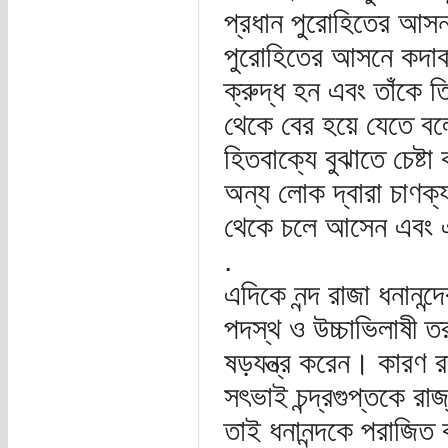
প্রধান পুরোহিতের আসন
পুরোহিতের আসনে কদাকার
ক্রুদ্ধ হন এবং তাঁকে 
থেকে বের হয়ে যেতে বলে
হিতবাক্যে বুঝাতে চেষ্ট
অন্য লোক দ্বারা চাণক্
থেকে চলে আসেন এবং এ
.
এদিকে নন্দ রাজা ধনানন্
পদস্থ ও উচ্চাভিলাষী তরু
ষড়যন্ত্র করেন। কারণ রাজ
সৎভাই চন্দ্রগুপ্তকে রা
তাই ধনানন্দকে পরাজিত 