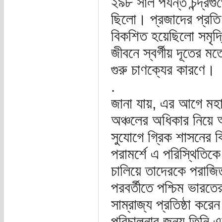
২৯৮ সাল পর্যন্ত চন্দ্র
ছিলো। প্রজাদের প্রতি 
বিকশিত হয়েছিলো সমৃদ্
জীবনে স্বর্গীয় দূতের 
গুরু চাণক্যের কারণে।
.
জানা যায়, এর আগে মহাম
অঞ্চলের অধিকার নিয়ে 
সুযোগে গ্রিক শাসনের বির
পরামর্শে এ পরিস্থিতিকে
চালিয়ে তাদেরকে পরাজি
পরবর্তীতে পশ্চিম ভার
সাম্রাজ্য প্রতিষ্ঠা করে
পরিচালনার জন্য তিনি এক