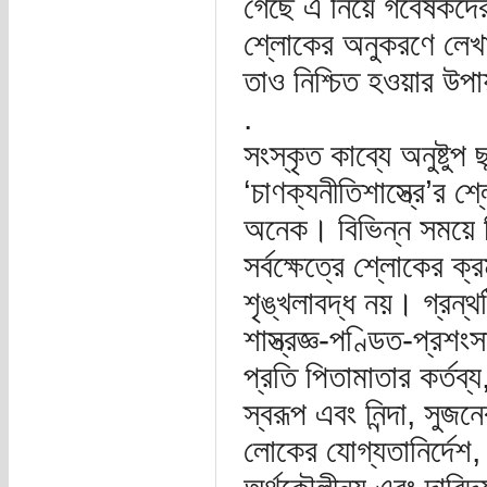
গেছে এ নিয়ে গবেষকদের 
শ্লোকের অনুকরণে লেখ
তাও নিশ্চিত হওয়ার উপ
.
সংস্কৃত কাব্যে অনুষ্টুপ
‘চাণক্যনীতিশাস্ত্রে’র
অনেক। বিভিন্ন সময়ে ব
সর্বক্ষেত্রে শ্লোকের ক
শৃঙ্খলাবদ্ধ নয়। গ্রন্থট
শাস্ত্রজ্ঞ-পণ্ডিত-প্রশংসা,
প্রতি পিতামাতার কর্তব্য, 
স্বরূপ এবং নিন্দা, সুজ
লোকের যোগ্যতানির্দেশ, পর