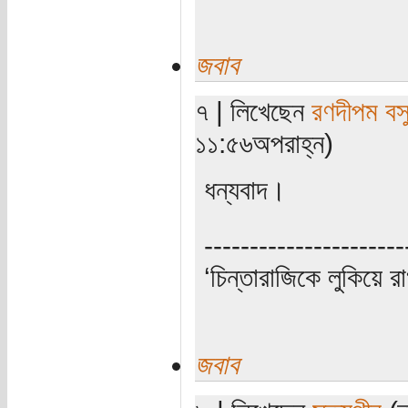
জবাব
৭ | লিখেছেন
রণদীপম বস
১১:৫৬অপরাহ্ন)
ধন্যবাদ।
----------------------
‘চিন্তারাজিকে লুকিয়ে র
জবাব