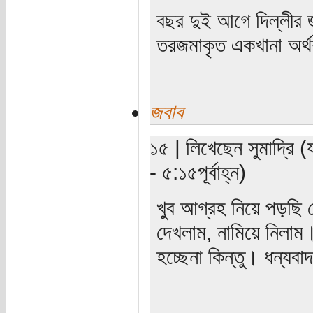
বছর দুই আগে দিল্লীর
তরজমাকৃত একখানা অর্থশ
জবাব
১৫ | লিখেছেন সুমাদ্রি 
- ৫:১৫পূর্বাহ্ন)
খুব আগ্রহ নিয়ে পড়ছি লেখ
দেখলাম, নামিয়ে নিলাম
হচ্ছেনা কিন্তু। ধন্যবা