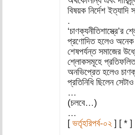
অর্থকৌলীন্য এবং দারিদ্র
বিষয়ক নির্দেশ ইত্যাদি 
.
‘চাণক্যনীতিশাস্ত্রে’র 
প্রণোদিত হলেও অনেক ক্
শেষপর্যন্ত সমাজের উর্ধ
শ্লোকসমূহে প্রতিফলিত 
অনভিপ্রেত হলেও চাণক্
প্রতিনিধি ছিলেন সেটাও
…
(চলবে…)
…
[
ভর্তৃহরিপর্ব-০২
] [ * ]
…