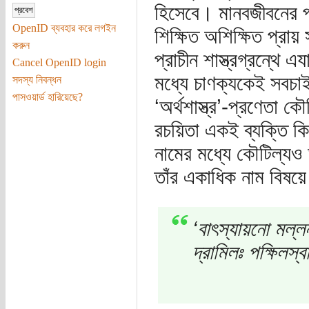
হিসেবে। মানবজীবনের প্র
OpenID ব্যবহার করে লগইন
শিক্ষিত অশিক্ষিত প্রা
করুন
প্রাচীন শাস্ত্রগ্রন্থে
Cancel OpenID login
মধ্যে চাণক্যকেই সবচাই
সদস্য নিবন্ধন
পাসওয়ার্ড হারিয়েছে?
‘অর্থশাস্ত্র’-প্রণেতা 
রচয়িতা একই ব্যক্তি ক
নামের মধ্যে কৌটিল্য
তাঁর একাধিক নাম বিষয়ে 
‘বাৎস্যায়নো মল্ল
দ্রামিলঃ পক্ষিলস্ব