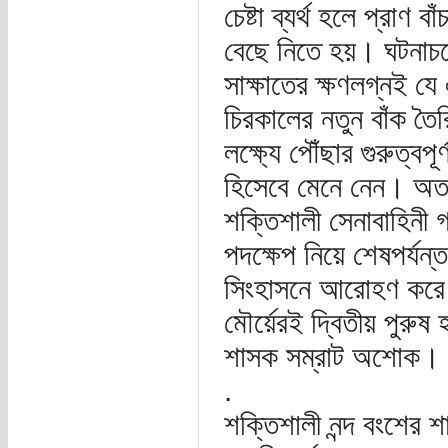
চেষ্টা ব্যর্থ হলে প্রাণ 
বেছে নিতে হয়। ঘটনাচক্র
সাক্ষাতের ক্ষণলগ্নই যে
চিরকালের নতুন বাঁক তৈর
লক্ষ্যে পৌঁছার গুরুত্বপূ
হিসেবে মেনে নেন। অতঃপ
শক্তিশালী সেনাবাহিনী গ
পদক্ষেপ নিয়ে শেষপর্যন
সিংহাসনে আরোহণ করে চন্
মৌর্য়েরই দ্বিতীয় পুরুষ 
শাসক সম্রাট অশোক।
.
শক্তিশালী নন্দ বংশের শ