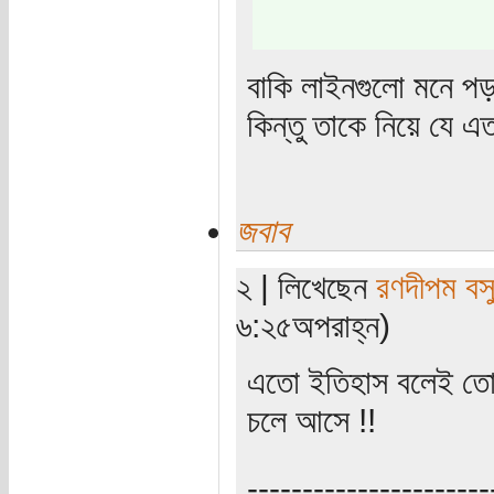
বাকি লাইনগুলো মনে পড়
কিন্তু তাকে নিয়ে যে 
জবাব
২ | লিখেছেন
রণদীপম বস
৬:২৫অপরাহ্ন)
এতো ইতিহাস বলেই তো চ
চলে আসে !!
----------------------