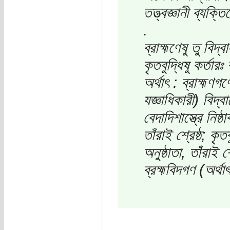
তত্ত্বজ্ঞানী ব্যক
.
ব্রাহ্মণেষু তু বিদ্
কৃতবুদ্ধিষু কর্তা
অর্থাৎ : ব্রাহ্মণ
যজ্ঞাধিকারী) বিদ্বা
বেদাদিশাস্ত্রে নিষ্ঠা
তাঁরাই শ্রেষ্ঠ; কৃত
অনুষ্ঠাতা, তাঁরাই শ
ব্রহ্মবিদগণ (অর্থাৎ