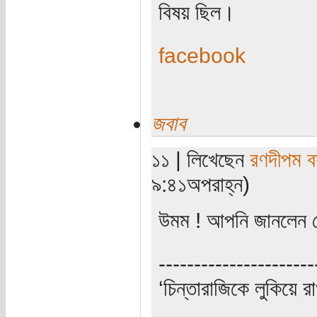
বিষয় ছিল।
facebook
জবাব
১১ | লিখেছেন
রণদীপম ব
৯:৪১অপরাহ্ন)
উমম ! আপনি জানলেন কেমন
----------------------
‘চিন্তারাজিকে লুকিয়ে র