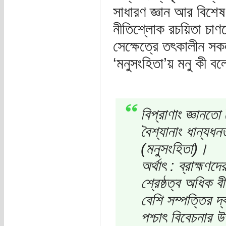
সাধারণ জ্ঞান আর বিশেষ 
নীতিশ্লোক রচয়িতা চাণ
সেক্ষেত্রে তৎকালীন সকল
‘মনুসংহিতা’য় মনু কী ব
বিপ্রাণাং জ্ঞানতো জ্
বৈশ্যানাং ধান্যধ
(মনুসংহিতা)।
অর্থাৎ : ব্রাহ্মণদে
শ্রেষ্ঠত্ব অধিক বীর
বেশি সম্পত্তির দ্ব
পশ্চাৎ বিবেচনার 