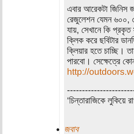
এবার আরেকটা জিনিস জ
রেজুলেশন যেমন ৬০০, 
যায়, সেখানে কি প্রকৃ
ক্লিক করে ছবিটার ডান
ক্লিয়ার হতে চাচ্ছি। 
পারবো। সেক্ষেত্রে কোন
http://outdoor
----------------------
‘চিন্তারাজিকে লুকিয়ে র
জবাব