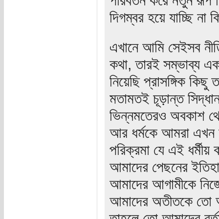
দিগম্বর হয়ে যাচ্ছি না কি
এখানে আমি সেইসব নীত
কথা, তারই সম্ভাব্য এক
নিয়েছি প্রাসঙ্গিক কিছ
মতামতই চূড়ান্ত সিদ্ধ
ভিন্নমতেরও অবকাশ থেক
আর ধর্মকে আমরা এখন 
পরিক্রমা যে এই ধর্মীয় 
আমাদের পেছনের ইতিহাস
আমাদের আগামীকে নিজে
আমাদের অতীতকে তো আম
তাহলে তো আমাদের বর্তম