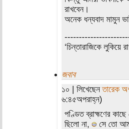
রাখবেন।
অনেক ধন্যবাদ মামুন ভ
----------------------
‘চিন্তারাজিকে লুকিয়ে র
জবাব
১০ | লিখেছেন
তারেক অণ
৬:৪৫অপরাহ্ন)
পণ্ডিত ব্রাহ্মণের কাছে 
ছিলো না,
সে তো আমরা