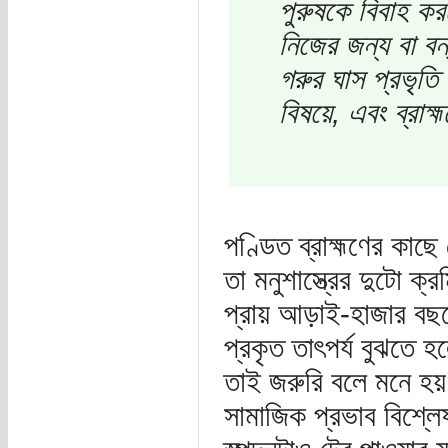
পুরুষকে বিবাহ কর
নিজের জন্য বা বন্
গরুর ঘাস প্রভৃতি 
বিষয়ে, এবং ব্রা
পণ্ডিত ব্রাহ্মণের কাছে 
তা মনুশাস্ত্রের দুটো ক্
প্রায় আড়াই-হাজার বছর
প্রকৃত তাৎপর্য বুঝতে হল
তাই জরুরি বলে মনে হ
সামাজিক প্রভাব বিশ্লে