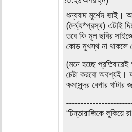
ধন্যবাদ মুর্শেদ ভাই।
(দৈর্ঘ্য*প্রস্থ) এটাই 
তবে কি মূল ছবির সাইজ
কোড মুখস্থ না থাকলে 
(মনে হচ্ছে প্রতিবারেই
চেষ্টা করবো অবশ্যই। য
ক্ষমাসুন্দর বেগার খাটার 
----------------------
‘চিন্তারাজিকে লুকিয়ে র