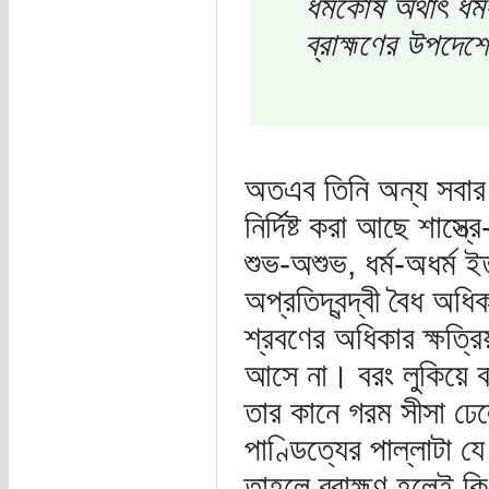
ধর্মকোষ অর্থাৎ ধর্
ব্রাহ্মণের উপদেশে
অতএব তিনি অন্য সবার 
নির্দিষ্ট করা আছে শাস্ত
শুভ-অশুভ, ধর্ম-অধর্ম ইত
অপ্রতিদ্বন্দ্বী বৈধ অধি
শ্রবণের অধিকার ক্ষত্রি
আসে না। বরং লুকিয়ে বা
তার কানে গরম সীসা ঢেলে
পাণ্ডিত্যের পাল্লাটা য
তাহলে ব্রাহ্মণ হলেই ক