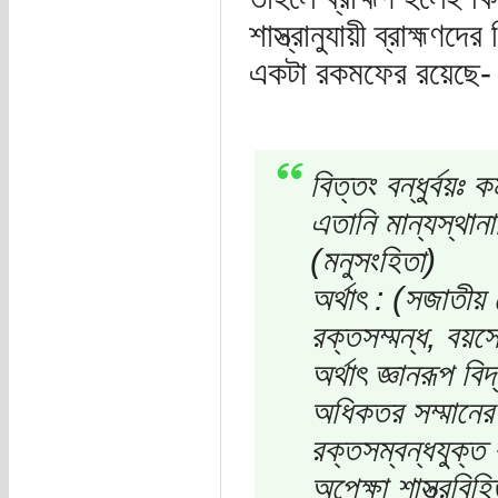
শাস্ত্রানুযায়ী ব্রাহ্মণ
একটা রকমফের রয়েছে-
বিত্তং বন্ধুর্বয়ঃ 
এতানি মান্যস্থান
(মনুসংহিতা)
অর্থাৎ : (সজাতীয় 
রক্তসম্মন্ধ, বয়সে
অর্থাৎ জ্ঞানরূপ ব
অধিকতর সম্মানের হ
রক্তসম্বন্ধযুক্ত বন
অপেক্ষা শাস্ত্রবিহ