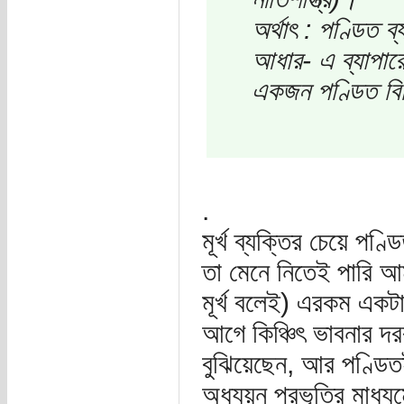
অর্থাৎ : পণ্ডিত 
আধার- এ ব্যাপারে
একজন পণ্ডিত বিশ
.
মূর্খ ব্যক্তির চেয়ে পণ
তা মেনে নিতেই পারি আম
মূর্খ বলেই) এরকম একটা
আগে কিঞ্চিৎ ভাবনার দর
বুঝিয়েছেন, আর পণ্ডিতই 
অধ্যয়ন প্রভৃতির মাধ্য