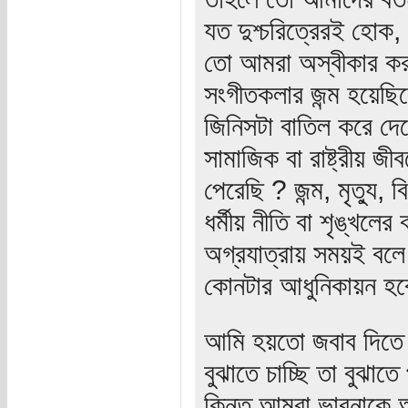
যত দুশ্চরিত্রেরই হোক
তো আমরা অস্বীকার করতে 
সংগীতকলার জন্ম হয়েছিল
জিনিসটা বাতিল করে দ
সামাজিক বা রাষ্ট্রীয় 
পেরেছি ? জন্ম, মৃত্য
ধর্মীয় নীতি বা শৃঙ্খল
অগ্রযাত্রায় সময়ই বলে
কোনটার আধুনিকায়ন হব
আমি হয়তো জবাব দিতে
বুঝাতে চাচ্ছি তা বুঝা
কিন্তু আমরা ভাবনাকে 