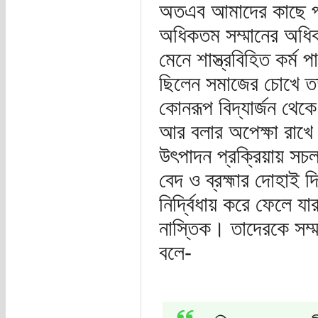
অতএব আমাদের কাছে পরিষ
অধিকতম সম্মানের অধিকারী
মেনে শাস্ত্রবিহিত কর্ম 
ছিলেন সমাজের চোখে তত্ত
কোনরূপ বিদ্যার্জন থেকে 
আর বলার অপেক্ষা রাখে !
উৎপাদন প্রক্রিয়ায় সচ
বেদ ও ব্রহ্মার দোহাই দি
নির্দ্বিধায় করে ফেলে য
নাস্তিক। তাদেরকে সম্
বলে-