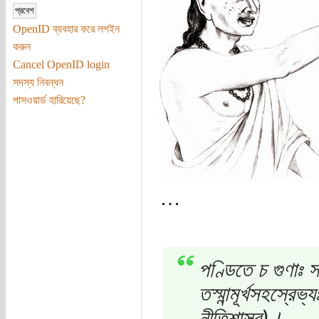
OpenID ব্যবহার করে লগইন
করুন
Cancel OpenID login
সদস্য নিবন্ধন
পাসওয়ার্ড হারিয়েছে?
…
পণ্ডিতে চ গুণাঃ সর
তস্মান্মূর্খসহস্র
নীতিশাস্ত্র)।