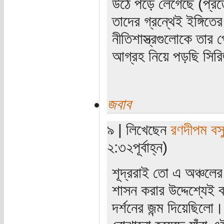
উঠে পড়ে লেগেছে (প্রত্য
তাদের গ্রন্থেই ইঙ্গি
নীতিশাস্ত্রগুলোকে তার
আগ্রহ নিয়ে পড়ছি সির
জবাব
৯ | লিখেছেন
রণদীপম বস
২:৩২পূর্বাহ্ন)
শূদ্ররাই তো এ অঞ্চলের
শাসন করার উদ্দেশ্যেই ব
দর্শনের জন্ম দিয়েছিলো। 