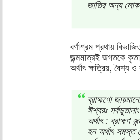
জাতির অন্য লোকদ
বর্ণাশ্রম প্রথায় বিভাজি
জন্মমাত্রই জগতকে কৃতার
অর্থাৎ ক্ষত্রিয়, বৈশ্য ও 
ব্রাহ্মণো জায়মান
ঈশ্বরঃ সর্বভূতান
অর্থাৎ : ব্রাহ্মণ
হন অর্থাৎ সমস্ত 