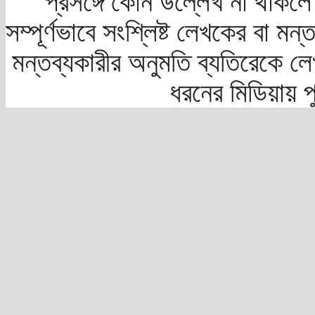
প্রসঙ্গে কোন উল্লেখ না থাকলে স
সম্পূর্ণভাবে সংশ্লিষ্ট লেখকের বা মন
মন্তব্যকারীর অনুমতি ব্যতিরেকে লে
ধরনের মিডিয়ায় 