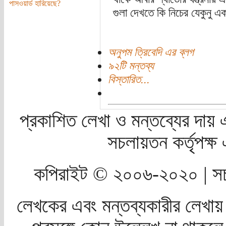
পাসওয়ার্ড হারিয়েছে?
গুলা দেখতে কি নিচের যেকুনু এ
অনুপম ত্রিবেদি এর ব্লগ
৯২টি মন্তব্য
বিস্তারিত...
প্রকাশিত লেখা ও মন্তব্যের দায় 
সচলায়তন কর্তৃপক্
কপিরাইট © ২০০৬-২০২০ | সচ
লেখকের এবং মন্তব্যকারীর লেখায়