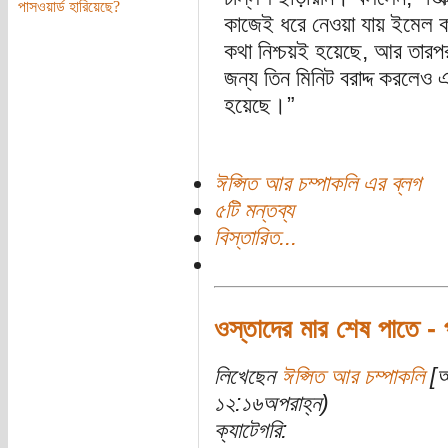
পাসওয়ার্ড হারিয়েছে?
কাজেই ধরে নেওয়া যায় ইমেল কর
কথা নিশ্চয়ই হয়েছে, আর তারপর
জন্য তিন মিনিট বরাদ্দ করলেও এ
হয়েছে।”
ঈপ্সিত আর চম্পাকলি এর ব্লগ
৫টি মন্তব্য
বিস্তারিত...
ওস্তাদের মার শেষ পাতে - প
লিখেছেন
ঈপ্সিত আর চম্পাকলি
[অ
১২:১৬অপরাহ্ন)
ক্যাটেগরি: