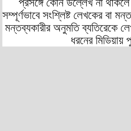
প্রসঙ্গে কোন উল্লেখ না থাকলে স
সম্পূর্ণভাবে সংশ্লিষ্ট লেখকের বা মন
মন্তব্যকারীর অনুমতি ব্যতিরেকে লে
ধরনের মিডিয়ায় 