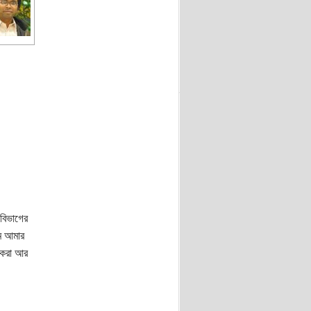
 বিভাগের
মে আমার
 করা আর