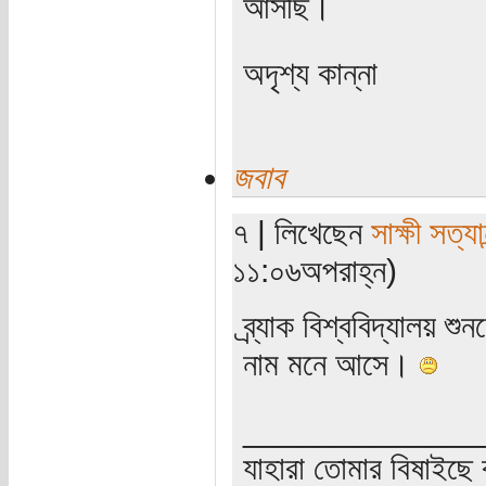
আসছি।
অদৃশ্য কান্না
জবাব
৭ | লিখেছেন
সাক্ষী সত্যান
১১:০৬অপরাহ্ন)
ব্র্যাক বিশ্ববিদ্যালয় শ
নাম মনে আসে।
_____________
যাহারা তোমার বিষাইছে 