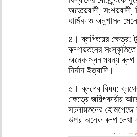
অজ্ঞেয়বাদী, সংশয়বাদী, ন
ধার্মিক ও অনুশাসন মেন
৪। ব্লগিংয়ের ক্ষেত্র:
ব্লগায়তনের সংস্কৃতিতে
অনেক স্বনামধন্য ব্লগ
নির্মান ইত্যাদি।
৫। ব্লগের বিষয়: ব্লগে
ক্ষেত্রে জরিপকারীর আর
সচলায়তনের হোমপেজে য
উপর অনেক ব্লগ লেখা 