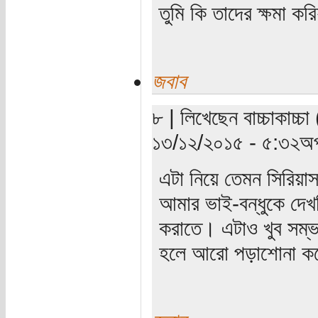
তুমি কি তাদের ক্ষমা কর
জবাব
৮ | লিখেছেন বাচ্চাকাচ্চা
১৩/১২/২০১৫ - ৫:৩২অপ
এটা নিয়ে তেমন সিরিয়াস
আমার ভাই-বন্ধুকে দেখস
করাতে। এটাও খুব সম্ভ
হলে আরো পড়াশোনা কর