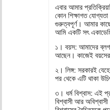
এবার আমার প্রতিক্রিয়
কোন শিক্ষাগত যোগ্যতা
গুরুত্বপূর্ণ। আমার কা
আমি একটি সৎ একাডেমিক
১। বয়স: আমাদের ব্লগার
আছেন। কাজেই বয়সের 
২। লিঙ্গ: সরকারই যেহে
পর থেকে এটি থাকা উচ
৩। ধর্ম বিশ্বাস: এই প্
বিশ্বাসী আর অবিশ্বাসী
বিশ্বাসের বৈচিত্র্যকে 