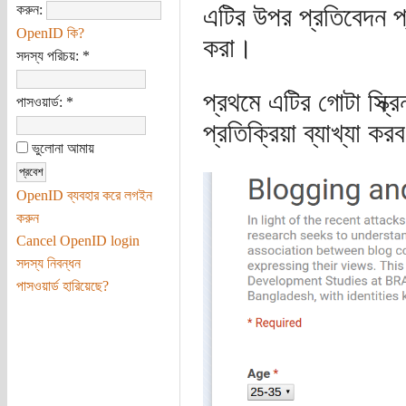
করুন:
এটির উপর প্রতিবেদন প
OpenID কি?
করা।
সদস্য পরিচয়:
*
প্রথমে এটির গোটা স্ক
পাসওয়ার্ড:
*
প্রতিক্রিয়া ব্যাখ্যা কর
ভুলোনা আমায়
OpenID ব্যবহার করে লগইন
করুন
Cancel OpenID login
সদস্য নিবন্ধন
পাসওয়ার্ড হারিয়েছে?