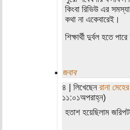
কিংবা রিভিউ এর সমস্যা
কথা না একেবারেই।
শিক্ষার্থী দুর্বল হতে পা
জবাব
৪ | লিখেছেন
রানা মেহের
১১:০১অপরাহ্ন)
হতাশ হয়েছিলাম জরিপটা
----------------------