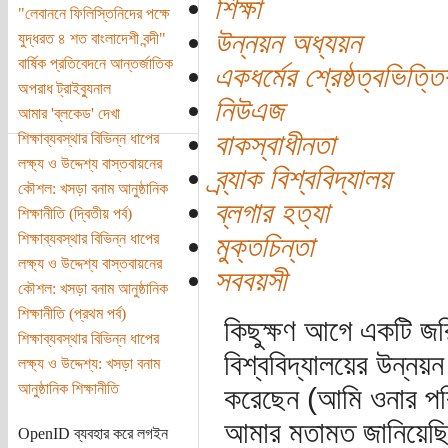
শিক্ষা
"লেবাননে ফিলিস্তিনিদের পক্ষে
উন্নয়ন অধ্যয়ন
যুদ্ধরত ৪ শত বাংলাদেশী বন্দী"
বার্ষিক প্রতিবেদনে আন্তর্জাতিক
একধর্মের শ্রেষ্ঠত্বভিত্ত
অপরাধ ট্রাইব্যুনাল
নিউএজ
আমার 'ব্লকেড' দেখা
বাকস্বাধীনতা
শিক্ষাব্যবস্থার বিভিন্ন ধাপের
লক্ষ্য ও উদ্দেশ্য বাস্তবায়নের
ব্র্যাক বিশ্ববিদ্যালয়
কৌশল: খসড়া বনাম আনুষ্ঠানিক
ব্লগার হত্যা
শিক্ষানীতি (দ্বিতীয় পর্ব)
শিক্ষাব্যবস্থার বিভিন্ন ধাপের
মুক্তচিন্তা
লক্ষ্য ও উদ্দেশ্য বাস্তবায়নের
সববয়সী
কৌশল: খসড়া বনাম আনুষ্ঠানিক
শিক্ষানীতি (প্রথম পর্ব)
কিছুক্ষণ আগে একটি জ
শিক্ষাব্যবস্থার বিভিন্ন ধাপের
বিশ্ববিদ্যালয়ের উন্নয়ন 
লক্ষ্য ও উদ্দেশ্য: খসড়া বনাম
আনুষ্ঠানিক শিক্ষানীতি
করেছেন (আমি ওনার পরিচ
আমার মতামত জানিয়েছি)
OpenID ব্যবহার করে লগইন