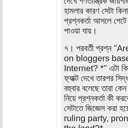
দেখে গণতান্ত্রিক জায়
হামলার কারণ সেটা কিন
প্রশ্নকর্তা আসলে পেটে
পাওয়া যায়।
৭। পরবর্তী প্রশ্ন 
on bloggers base
Internet? *" এটা কি 
ফ‍্যাক্ট দেখে তারপর স
বহুবার বলেছে তারা কে
নিয়ে প্রশ্নকর্তা কী
সেটাতে জিজ্ঞেস করা 
ruling party, pro
the land?*