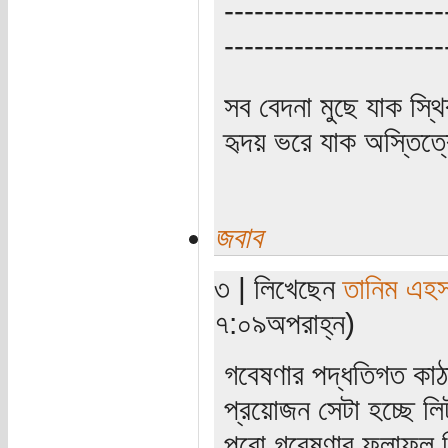
----------------------
----------------------
সব বেদনা মুছে যাক স্থ
হৃদয় ভরে যাক অস্তিত্ব
জবাব
৩ | লিখেছেন
তানিম এহস
৭:০৯অপরাহ্ন)
গবেষণার পদ্ধতিগত কাঠ
প্রয়োজন সেটা হচ্ছে লি
পুরো গবেষণার ফলাফল নি