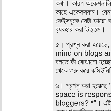
কথা। কারণ অকেশনালি,
কাছে একেকরকম। যেমন আ
ফেইসবুকে সেটা কারো ক
ব‍্যবহার করা উত্তম।
৫। প্রশ্ন করা হয়েছ
mind on blogs and 
বলতে কী বোঝানো হচ্ছে
থেকে শুরু করে কমিউনিটি
৬। প্রশ্ন করা হয়েছ
space is responsi
bloggers? *"। এটা এ