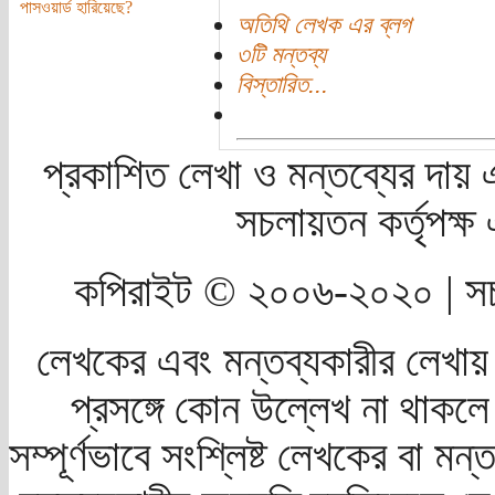
পাসওয়ার্ড হারিয়েছে?
অতিথি লেখক এর ব্লগ
৩টি মন্তব্য
বিস্তারিত...
প্রকাশিত লেখা ও মন্তব্যের দায় 
সচলায়তন কর্তৃপক্
কপিরাইট © ২০০৬-২০২০ | সচ
লেখকের এবং মন্তব্যকারীর লেখায়
প্রসঙ্গে কোন উল্লেখ না থাকলে স
সম্পূর্ণভাবে সংশ্লিষ্ট লেখকের বা মন