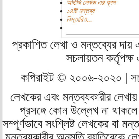
অতিথি লেখক এর ব্লগ
১৪টি মন্তব্য
বিস্তারিত...
প্রকাশিত লেখা ও মন্তব্যের দায় 
সচলায়তন কর্তৃপক্
কপিরাইট © ২০০৬-২০২০ | সচ
লেখকের এবং মন্তব্যকারীর লেখায়
প্রসঙ্গে কোন উল্লেখ না থাকলে স
সম্পূর্ণভাবে সংশ্লিষ্ট লেখকের বা মন
মন্তব্যকারীর অনুমতি ব্যতিরেকে লে