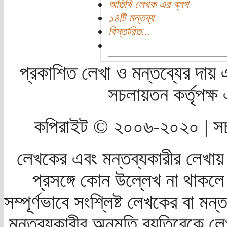
অতিথি লেখক এর ব্লগ
১৪টি মন্তব্য
বিস্তারিত...
প্রকাশিত লেখা ও মন্তব্যের দায় 
সচলায়তন কর্তৃপক্
কপিরাইট © ২০০৬-২০২০ | সচ
লেখকের এবং মন্তব্যকারীর লেখায়
প্রসঙ্গে কোন উল্লেখ না থাকলে স
সম্পূর্ণভাবে সংশ্লিষ্ট লেখকের বা মন
মন্তব্যকারীর অনুমতি ব্যতিরেকে লে