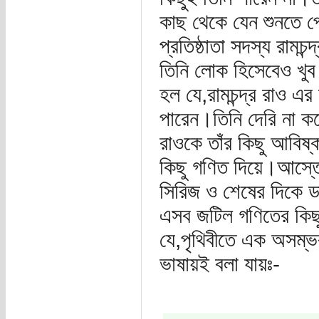
কাছ থেকে যেন শুনতে
প্রতিষ্ঠাতা সদস্য রাম
তিনি লোক হিসেবেও খুব
হল যে,রামচন্দ্র রাও 
পারেন।তিনি দেরি না কর
রাওকে তাঁর কিছু আবিষ
কিছু গণিত দিয়ে।আস্তে
সিরিজ ও শেষের দিকে ডাই
এসব জটিল গণিতের কিছুই
যে,পৃথিবীতে এক অসম্ভব
ভাষায়ই বলা যায়ঃ-