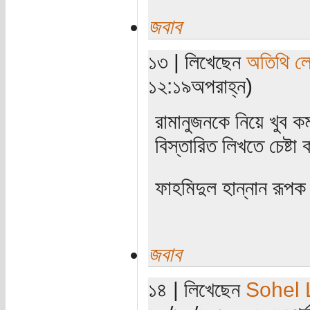
জবাব
১৩ | লিখেছেন
অতিথি ল
১২:১৯অপরাহ্ন)
রামানুজনকে নিয়ে খুব
বিস্তারিত লিখতে চেষ্টা
ফাহমিদুল হান্নান রূপক
জবাব
১৪ | লিখেছেন
Sohel 