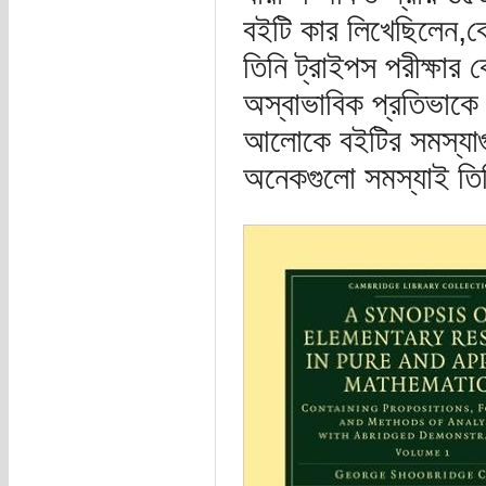
বইটি কার লিখেছিলেন,কেম
তিনি ট্রাইপস পরীক্ষা
অস্বাভাবিক প্রতিভাকে 
আলোকে বইটির সমস্যাগু
অনেকগুলো সমস্যাই তি