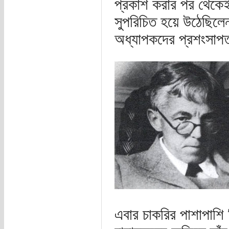
প্রকাশ করার পর থেকেই
সুপরিচিত হয়ে উঠেছিল
অধ্যাপকদের প্রশংসাপ
এবার চাকরির পাশাপাশি