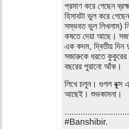
প্রমাণ করে গেছেন ব্র
হিসাবটা ভুল করে গেছেন
সম্ভবত ভুল লিখলাম) ন
কষতে দেয়া আছে। সজার
এক কদম, দ্বিতীয় দিন 
সজারুকে ধরতে কুকুরের
বছরের পুরানো আঁক।
লিখে চলুন। গুগল বুক্
আছেই। শুভকামনা।
............................
#Banshibir.