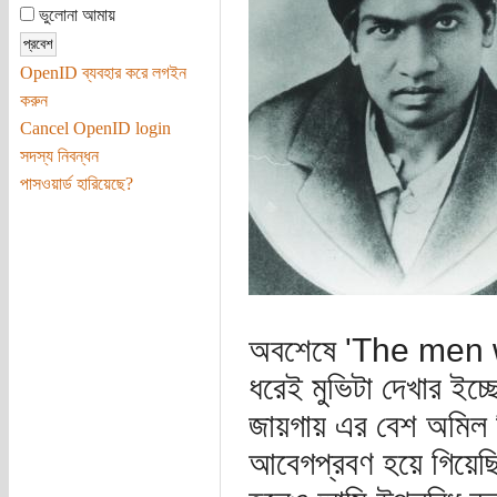
ভুলোনা আমায়
OpenID ব্যবহার করে লগইন
করুন
Cancel OpenID login
সদস্য নিবন্ধন
পাসওয়ার্ড হারিয়েছে?
অবশেষে 'The men w
ধরেই মুভিটা দেখার ইচ্
জায়গায় এর বেশ অমিল ছ
আবেগপ্রবণ হয়ে গিয়েছিল