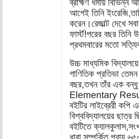
ব্রাহ্মণ ধর্মীয় বিভিন
আগেই তিনি ইংরেজি,তাম
করেন।রেজাল্ট দেখে সবার
ফার্স্ট!পরের বছর তিনি উ
প্রথমবারের মতো সত্যি
উচ্চ মাধ্যমিক বিদ্যালয়
গাণিতিক প্রতিভা তেমন
বছর,তখন তাঁর এক বন্ধ
Elementary Resu
বইটির লাইব্রেরী কপি
বিশ্ববিদ্যালয়ের ছাত্র
বইটিতে ক্যালকুলাস,সংখ
ধারা সম্পর্কিত প্রায় 