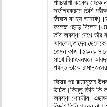
পাচিয়াপ্পা কলেজ থেকে
দুর্ভাগ্যক্রমে তিনি পর
জীবনে যা হয় আরকি)।দুঃ
কলেজ ছেড়ে দিলেন।এরপর
তাঁর অবস্থা দেখে তাঁর 
ভাবলেন,তাদের ছেলেকে 
তেমন কাজ।১৯০৯ সালে র
সাথে বিবাহবন্ধনে আব
পর্যন্ত তাকে রামানুজন
বিয়ের পর রামানুজন উপল
উচিত।কিন্তু তিনি কি কর
অবস্থা শোচনীয়।এছাড়া
কিছুই তিনি পারেন না।