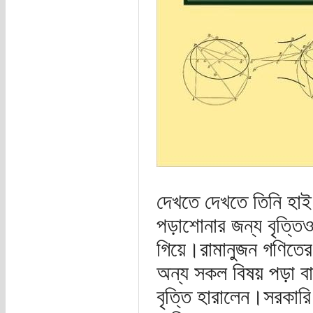
দেখতে দেখতে তিনি হাই
পড়াশোনার জন্য বৃত্তি
গিয়ে।রামানুজন গণিতের
অন্য সকল বিষয় পড়া বা
বৃত্তি হারালেন।সরকার