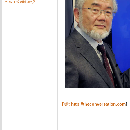
পাসওয়ার্ড হারিয়েছে?
[ছবি:
http://theconversation.com
]