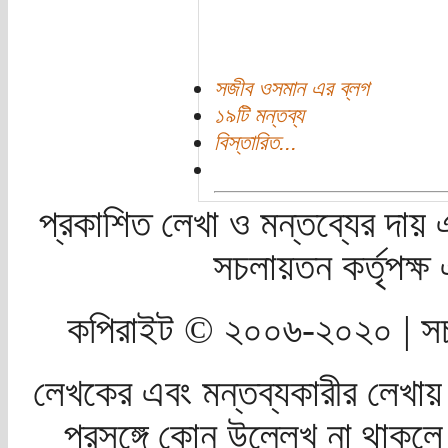
সজীব ওসমান এর ব্লগ
১৯টি মন্তব্য
বিস্তারিত...
প্রকাশিত লেখা ও মন্তব্যের দায় 
সচলায়তন কর্তৃপক্
কপিরাইট © ২০০৬-২০২০ | সচ
লেখকের এবং মন্তব্যকারীর লেখায়
প্রসঙ্গে কোন উল্লেখ না থাকলে স