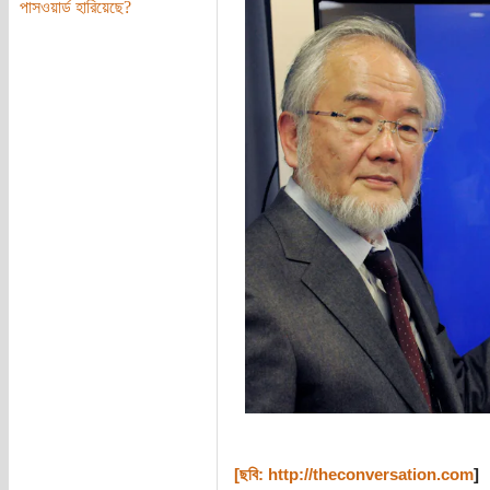
পাসওয়ার্ড হারিয়েছে?
[ছবি:
http://theconversation.com
]