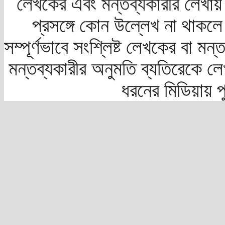
লেখকের এবং মন্তব্যকারীর লেখায়
প্রসঙ্গে কোন উল্লেখ না থাকলে স
সম্পূর্ণভাবে সংশ্লিষ্ট লেখকের বা মন
মন্তব্যকারীর অনুমতি ব্যতিরেকে লে
ধরনের মিডিয়ায় 