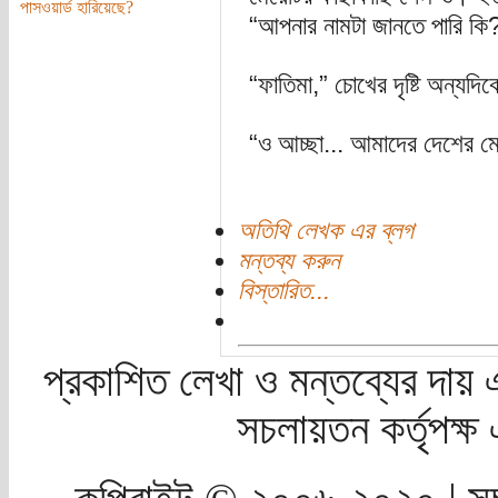
পাসওয়ার্ড হারিয়েছে?
“আপনার নামটা জানতে পারি কি
“ফাতিমা,” চোখের দৃষ্টি অন্যদ
“ও আচ্ছা... আমাদের দেশের 
অতিথি লেখক এর ব্লগ
মন্তব্য করুন
বিস্তারিত...
প্রকাশিত লেখা ও মন্তব্যের দায় 
সচলায়তন কর্তৃপক্