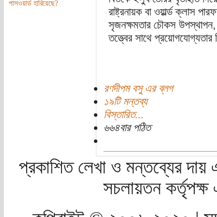
পাসওয়ার্ড হারিয়েছে?
রাষ্ট্রনায়ক বা ওয়ার্ল্ড ক্লাস 
সৃজনক্ষমতার চৌকস উপস্থাপন, অর্থ
তত্ত্বের সাথে প্রয়োগযোগ্যতার ব
রণদীপম বসু এর ব্লগ
১৯টি মন্তব্য
বিস্তারিত...
৬৬৪বার পঠিত
প্রকাশিত লেখা ও মন্তব্যের দায় 
সচলায়তন কর্তৃপক্