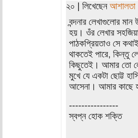
২০ | লিখেছেন
আশালতা
বন্দনার লেখাগুলোর মা
হয়। ওঁর লেখার সহজিয়া
পাঠকপ্রিয়তাও সে কথাই
থাকতেই পারে, কিন্তু 
কিছুতেই। আমার তো ল
মুখে যে একটা ছোট্ট হ
আসেনা। আমার কাছে হা
----------------
স্বপ্ন হোক শক্তি