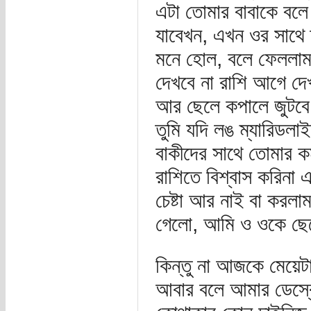
এটা তোমার বাবাকে বলে
যাবেখন, এখন ওর সাথে 
মনে হোল, বলে ফেললাম ব
দেখবে না রাশি আগে দে
আর ছেলে কপালে জুটবে 
তুমি যদি লঙ ম্যারিডলা
বাকীদের সাথে তোমার ক
রাশিতে বিশ্বাস করিনা 
চেষ্টা আর নাই বা করলা
গেলো, আমি ও ওকে ছে
কিন্তু না আজকে মেয়ে
আবার বলে আমার ডেস্