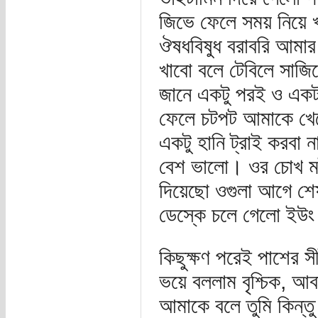
জিভে ফেলে সময় নিয়ে
ঔষধবিষুধ বরাবরি আমার
খাবো বলে টেবিলে সাজি
জানে একটু পরই ও একটা 
ফেলে চটপট আমাকে খে
একটু হানি ট্রাই করবা 
বেশ ভালো। ওর চোখ মটক
দিয়েছো ওগুলা আগে শ
ডেস্কে চলে গেলো ইউ
কিছুক্ষণ পরেই পাশের 
ভয়ে বললাম বৃশ্চিক, আ
আমাকে বলে তুমি কিন্তু 