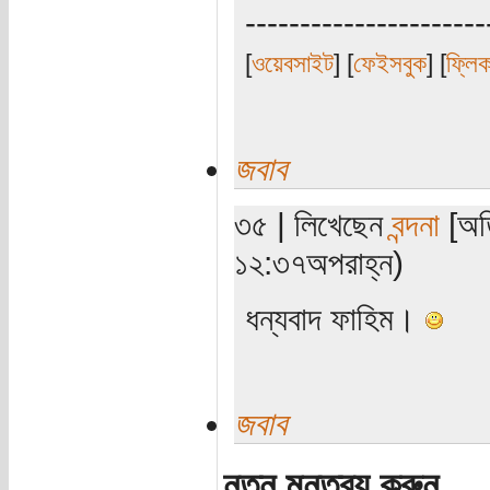
----------------------
[
ওয়েবসাইট
] [
ফেইসবুক
] [
ফ্লি
জবাব
৩৫ | লিখেছেন
বন্দনা
[অতি
১২:৩৭অপরাহ্ন)
ধন্যবাদ ফাহিম।
জবাব
নতুন মন্তব্য করুন