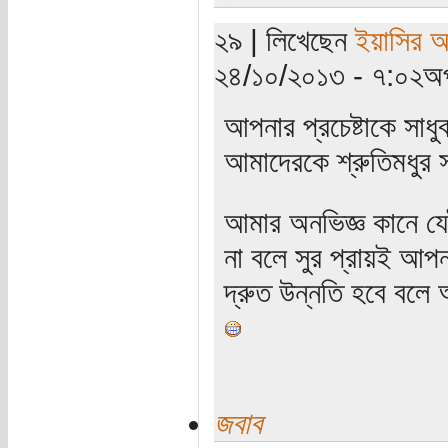
২৯ | লিখেছেন
ইয়াসির 
২৪/১০/২০১৩ - ৭:০২অপ
আপনার প্রচেষ্টাকে সাধু
আমাদেরকে শ্রুতিমধুর 
আমার অনভিজ্ঞ কানে য
না বলে সুর প্রায়ই আপন
দ্রুত উন্নতি হবে বলে 
জবাব