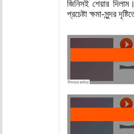
জিনিসই শেয়ার দিলাম।
প্রচেষ্টা ক্ষমা-সুন্দর দ