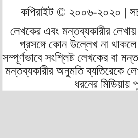
কপিরাইট © ২০০৬-২০২০ | সচ
লেখকের এবং মন্তব্যকারীর লেখায়
প্রসঙ্গে কোন উল্লেখ না থাকলে স
সম্পূর্ণভাবে সংশ্লিষ্ট লেখকের বা মন
মন্তব্যকারীর অনুমতি ব্যতিরেকে লে
ধরনের মিডিয়ায় 