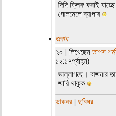
দিদি ক্লিক করাই যাচ্ছে
গোলমেলে ব্যাপার
জবাব
২০ | লিখেছেন
তাপস শর্ম
১২:১৭পূর্বাহ্ন)
ভাল্লাগছে। বাজনার তা
জারি থাকুক
ডাকঘর
|
ছবিঘর