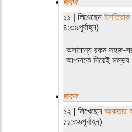
জবাব
১১ | লিখেছেন
ইশতিয়াক
৪:৩৯পূর্বাহ্ন)
অসামান্য রকম সহজ-সর
আপনাকে দিয়েই সম্ভব
জবাব
১২ | লিখেছেন
আকতার 
১১:৩৬পূর্বাহ্ন)