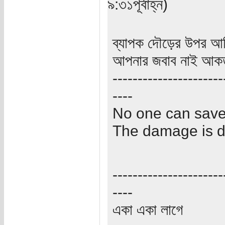
৯:৩১পূর্বাহ্ন)
ব্যাপক দৌড়ের উপর আছ
আপনার জবাব নাই আকতার
----------------------
----
No one can sav
The damage is 
----------------------
----
একা একা লাগে