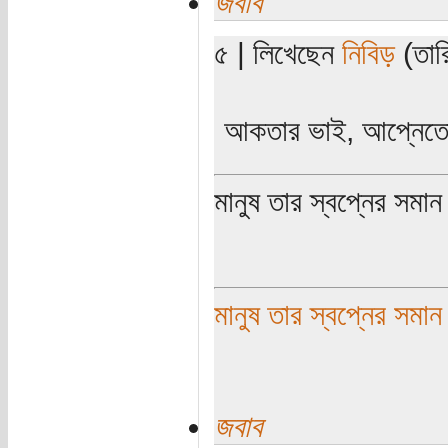
জবাব
৫ | লিখেছেন
নিবিড়
(তারি
আকতার ভাই, আপ্নেত
মানুষ তার স্বপ্নের সমা
মানুষ তার স্বপ্নের সমান
জবাব