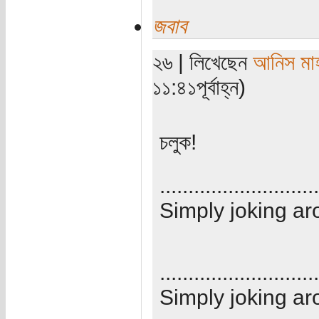
জবাব
২৬ | লিখেছেন
আনিস মাহ
১১:৪১পূর্বাহ্ন)
চলুক!
............................
Simply joking ar
............................
Simply joking ar