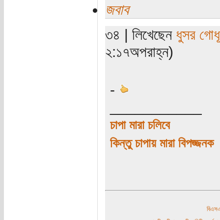
জবাব
৩৪ | লিখেছেন
ধুসর গোধ
২:১৭অপরাহ্ন)
-
___________
চাপা মারা চলিবে
কিন্তু চাপায় মারা বিপজ্জনক
বিএ