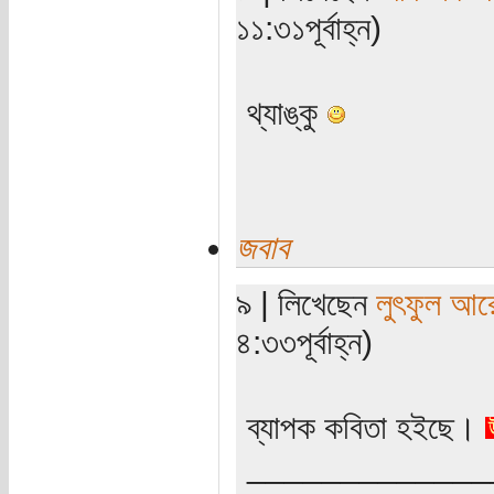
১১:৩১পূর্বাহ্ন)
থ্যাঙ্কু
জবাব
৯ | লিখেছেন
লুৎফুল আর
৪:৩৩পূর্বাহ্ন)
ব্যাপক কবিতা হইছে।
_____________