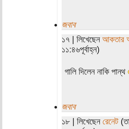
জবাব
১৭ | লিখেছেন
আকতার 
১১:৪৬পূর্বাহ্ন)
গালি দিলেন নাকি পান্থ
জবাব
১৮ | লিখেছেন
রেনেট
(তা