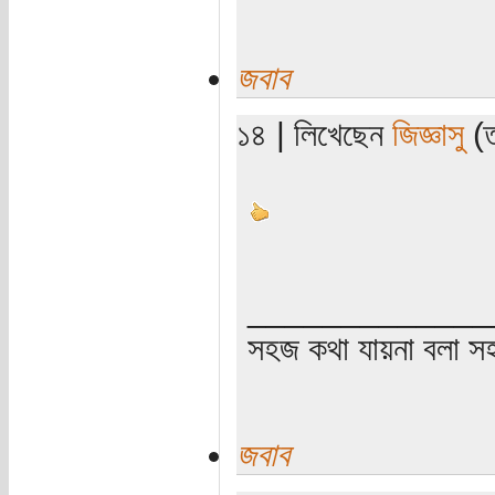
জবাব
১৪ | লিখেছেন
জিজ্ঞাসু
(ত
_____________
সহজ কথা যায়না বলা স
জবাব