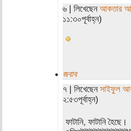
৬ | লিখেছেন
আকতার আ
১১:৩০পূর্বাহ্ন)
জবাব
৭ | লিখেছেন
সাইফুল আ
২:৫৩পূর্বাহ্ন)
ফাটানি, ফাটানি হৈছে।