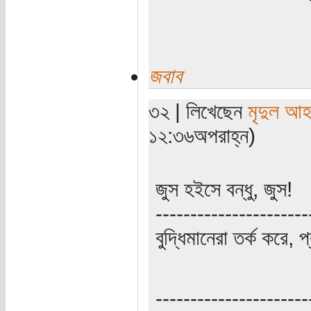
জবাব
৩২ | লিখেছেন
মৃদুল আ
১২:৩৬অপরাহ্ন)
জুস হইসে বন্ধু, জুস!
----------------------
বুদ্ধিমানেরা তর্ক করে, 
----------------------