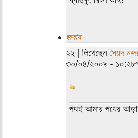
জবাব
২২ | লিখেছেন
সৈয়দ নজ
৩০/০৪/২০০৯ - ১০:২৮পূর্
_____________
পথই আমার পথের আড়া
_____________