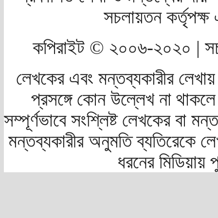
সচলায়তন কর্তৃপক্
কপিরাইট © ২০০৬-২০২০ | সচ
লেখকের এবং মন্তব্যকারীর লেখায়
প্রসঙ্গে কোন উল্লেখ না থাকলে স
সম্পূর্ণভাবে সংশ্লিষ্ট লেখকের বা মন
মন্তব্যকারীর অনুমতি ব্যতিরেকে লে
ধরনের মিডিয়ায় 