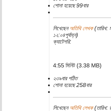
শোনা হয়েছে 99বার
লিখেছেন
অতিথি লেখক
(তারিখ: 
১২:০৪পূর্বাহ্ন)
ক্যাটেগরি:
4:55 মিনিট (3.38 MB)
২৩৯বার পঠিত
শোনা হয়েছে 258বার
লিখেছেন
অতিথি লেখক
(তারিখ: র