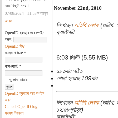
নেয়া কিছুটা সময় ।
November 22nd, 2010
07/08/2024 - 11:53অপরাহ্ন
আরও
লিখেছেন
অতিথি লেখক
(তারিখ: স
ক্যাটেগরি:
OpenID ব্যবহার করে লগইন
করুন:
OpenID কি?
সদস্য পরিচয়:
*
6:03 মিনিট (5.55 MB)
পাসওয়ার্ড:
*
১৮৩বার পঠিত
শোনা হয়েছে 109বার
ভুলোনা আমায়
OpenID ব্যবহার করে লগইন
করুন
লিখেছেন
অতিথি লেখক
(তারিখ: 
Cancel OpenID login
১২:৫৮পূর্বাহ্ন)
সদস্য নিবন্ধন
ক্যাটেগরি: