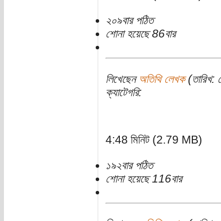
২০৯বার পঠিত
শোনা হয়েছে 86বার
লিখেছেন
অতিথি লেখক
(তারিখ: স
ক্যাটেগরি:
4:48 মিনিট (2.79 MB)
১৯২বার পঠিত
শোনা হয়েছে 116বার