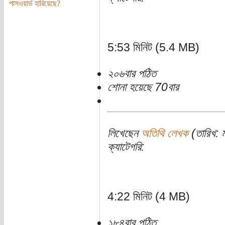
পাসওয়ার্ড হারিয়েছে?
5:53 মিনিট (5.4 MB)
২০৬বার পঠিত
শোনা হয়েছে 70বার
লিখেছেন
অতিথি লেখক
(তারিখ: ম
ক্যাটেগরি:
4:22 মিনিট (4 MB)
১৮৪বার পঠিত