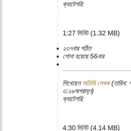
ক্যাটেগরি:
1:27 মিনিট (1.32 MB)
২৩৭বার পঠিত
শোনা হয়েছে 56বার
লিখেছেন
অতিথি লেখক
(তারিখ: 
৩:২৬অপরাহ্ন)
ক্যাটেগরি:
4:30 মিনিট (4.14 MB)