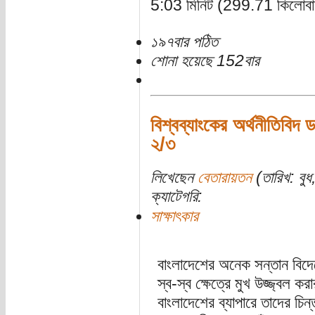
5:03 মিনিট (299.71 কিলোবা
১৯৭বার পঠিত
শোনা হয়েছে 152বার
বিশ্বব্যাংকের অর্থনীতিবিদ
২/৩
লিখেছেন
বেতারায়তন
(তারিখ: বুধ
ক্যাটেগরি:
সাক্ষাৎকার
বাংলাদেশের অনেক সন্তান বি
স্ব-স্ব ক্ষেত্রে মুখ উজ্জ্বল
বাংলাদেশের ব্যাপারে তাদের চিন