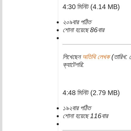
4:30 মিনিট (4.14 MB)
২০৯বার পঠিত
শোনা হয়েছে 86বার
লিখেছেন
অতিথি লেখক
(তারিখ: স
ক্যাটেগরি:
4:48 মিনিট (2.79 MB)
১৯২বার পঠিত
শোনা হয়েছে 116বার