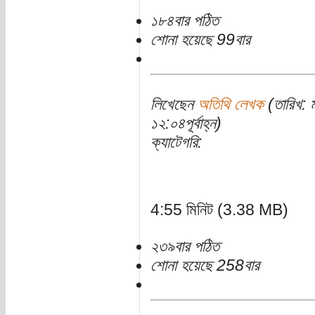
১৮৪বার পঠিত
শোনা হয়েছে 99বার
লিখেছেন
অতিথি লেখক
(তারিখ: 
১২:০৪পূর্বাহ্ন)
ক্যাটেগরি:
4:55 মিনিট (3.38 MB)
২৩৯বার পঠিত
শোনা হয়েছে 258বার