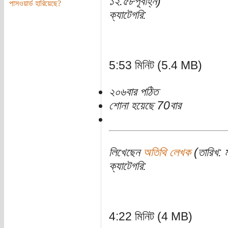
১২:৫৮পূর্বাহ্ন)
পাসওয়ার্ড হারিয়েছে?
ক্যাটেগরি:
5:53 মিনিট (5.4 MB)
২০৬বার পঠিত
শোনা হয়েছে 70বার
লিখেছেন
অতিথি লেখক
(তারিখ: ম
ক্যাটেগরি:
4:22 মিনিট (4 MB)