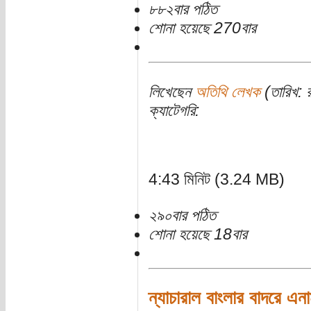
৮৮২বার পঠিত
শোনা হয়েছে 270বার
লিখেছেন
অতিথি লেখক
(তারিখ: 
ক্যাটেগরি:
4:43 মিনিট (3.24 MB)
২৯০বার পঠিত
শোনা হয়েছে 18বার
ন্যাচারাল বাংলার বাদরে এ