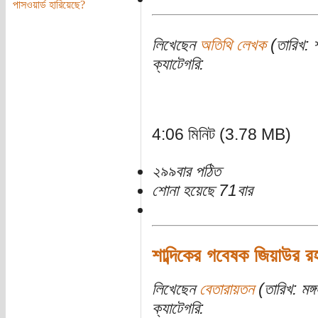
পাসওয়ার্ড হারিয়েছে?
লিখেছেন
অতিথি লেখক
(তারিখ: শ
ক্যাটেগরি:
4:06 মিনিট (3.78 MB)
২৯৯বার পঠিত
শোনা হয়েছে 71বার
শাব্দিকের গবেষক জিয়াউর রহ
লিখেছেন
বেতারায়তন
(তারিখ: মঙ্
ক্যাটেগরি: