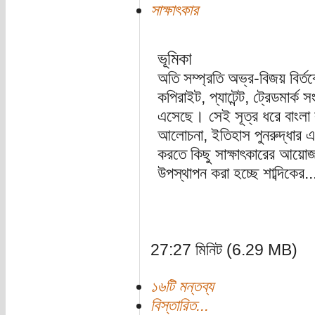
সাক্ষাৎকার
ভূমিকা
অতি সম্প্রতি অভ্র-বিজয় বির্ত
কপিরাইট, প্যাটেন্ট, ট্রেডমার্ক
এসেছে। সেই সূত্র ধরে বাংলা ক
আলোচনা, ইতিহাস পুনরুদ্ধার এবং 
করতে কিছু সাক্ষাৎকারের আ
উপস্থাপন করা হচ্ছে শাব্দিকের..
27:27 মিনিট (6.29 MB)
১৬টি মন্তব্য
বিস্তারিত...