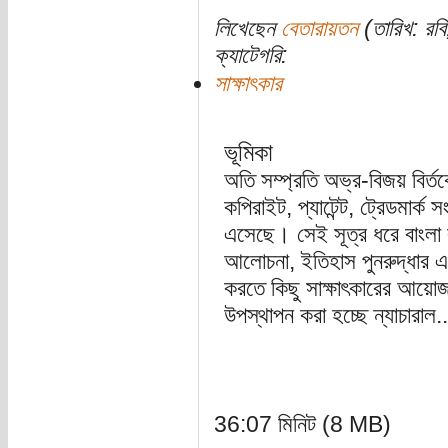
লিখেছেন
বেতারায়তন
(তারিখ: রবি
ক্যাটেগরি:
সাক্ষাৎকার
ভূমিকা
অতি সম্প্রতি অভ্র-বিজয় বির্ত
কপিরাইট, প্যাটেন্ট, ট্রেডমার্ক
এসেছে। সেই সূত্র ধরে বাংলা ক
আলোচনা, ইতিহাস পুনরুদ্ধার এবং 
করতে কিছু সাক্ষাৎকারের আ
উপস্থাপন করা হচ্ছে ন্যাচারাল..
36:07 মিনিট (8 MB)