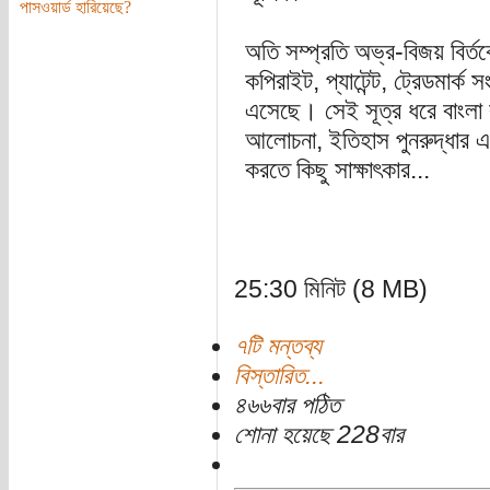
পাসওয়ার্ড হারিয়েছে?
অতি সম্প্রতি অভ্র-বিজয় বির্ত
কপিরাইট, প্যাটেন্ট, ট্রেডমার্ক
এসেছে। সেই সূত্র ধরে বাংলা ক
আলোচনা, ইতিহাস পুনরুদ্ধার এবং 
করতে কিছু সাক্ষাৎকার...
25:30 মিনিট (8 MB)
৭টি মন্তব্য
বিস্তারিত...
৪৬৬বার পঠিত
শোনা হয়েছে 228বার