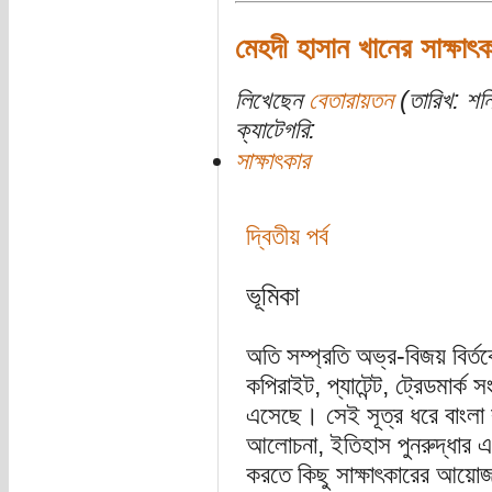
মেহদী হাসান খানের সাক্ষাৎক
লিখেছেন
বেতারায়তন
(তারিখ: শন
ক্যাটেগরি:
সাক্ষাৎকার
দ্বিতীয় পর্ব
ভূমিকা
অতি সম্প্রতি অভ্র-বিজয় বির্ত
কপিরাইট, প্যাটেন্ট, ট্রেডমার্ক
এসেছে। সেই সূত্র ধরে বাংলা ক
আলোচনা, ইতিহাস পুনরুদ্ধার এবং 
করতে কিছু সাক্ষাৎকারের আয়