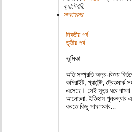
ক্যাটেগরি:
সাক্ষাৎকার
দ্বিতীয় পর্ব
তৃতীয় পর্ব
ভূমিকা
অতি সম্প্রতি অভ্র-বিজয় বির্ত
কপিরাইট, প্যাটেন্ট, ট্রেডমার্ক
এসেছে। সেই সূত্র ধরে বাংলা ক
আলোচনা, ইতিহাস পুনরুদ্ধার এবং 
করতে কিছু সাক্ষাৎকার...