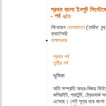
প্রথম বাংলা ইনপুট সিস্টেমে
- পর্ব ২/৩
লিখেছেন
বেতারায়তন
(তারিখ: বুধ
ক্যাটেগরি:
সাক্ষাৎকার
প্রথম পর্ব
তৃতীয় পর্ব
ভূমিকা
অতি সম্প্রতি অভ্র-বিজয় বির্ত
কপিরাইট, প্যাটেন্ট, ট্রেডমার্ক
এসেছে। সেই সূত্র ধরে বাংলা ক