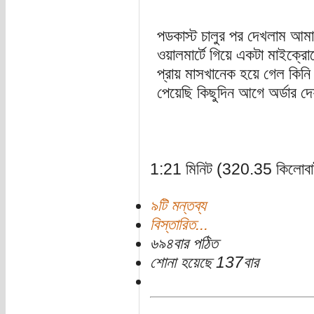
পডকাস্ট চালুর পর দেখলাম আম
ওয়ালমার্টে গিয়ে একটা মাইক্
প্রায় মাসখানেক হয়ে গেল কিনি
পেয়েছি কিছুদিন আগে অর্ডার দে
1:21 মিনিট (320.35 কিলোবা
৯টি মন্তব্য
বিস্তারিত...
৬৯৪বার পঠিত
শোনা হয়েছে 137বার