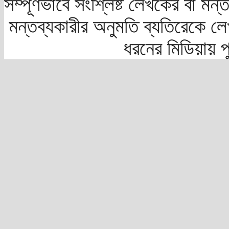
সম্পূর্ণভাবে সংশ্লিষ্ট লেখকের বা মন
মন্তব্যকারীর অনুমতি ব্যতিরেকে লে
ধরনের মিডিয়ায় 