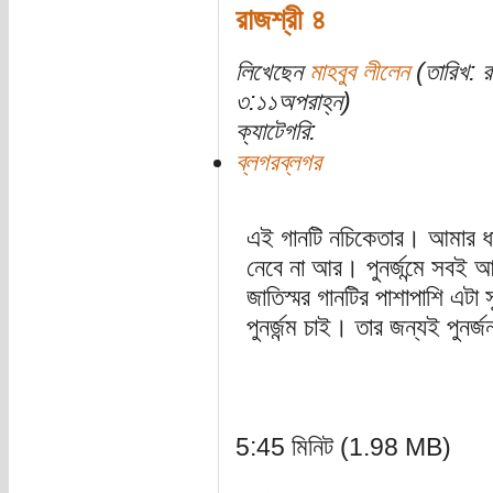
রাজশ্রী ৪
লিখেছেন
মাহবুব লীলেন
(তারিখ: 
৩:১১অপরাহ্ন)
ক্যাটেগরি:
ব্লগরব্লগর
এই গানটি নচিকেতার। আমার ধার
নেবে না আর। পুনর্জন্মে সবই 
জাতিস্মর গানটির পাশাপাশি এট
পুনর্জন্ম চাই। তার জন্যই পুনর্জন
5:45 মিনিট (1.98 MB)