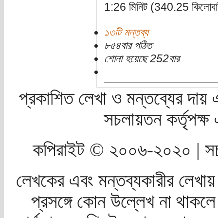
1:26 মিনিট (340.25 কিলোবা
১৩টি মন্তব্য
৮৫৪বার পঠিত
শোনা হয়েছে 252বার
প্রকাশিত লেখা ও মন্তব্যের দায় 
সচলায়তন কর্তৃপক্
কপিরাইট © ২০০৬-২০২০ | সচ
লেখকের এবং মন্তব্যকারীর লেখায়
প্রসঙ্গে কোন উল্লেখ না থাকলে স