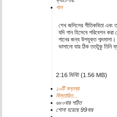
ক্যাটেগরি:
গান
শেখ জলিলের গীতিকবিতা এবং 
যদি গান হিসেবে পরিবেশন করা
গানের জন্য উপযুক্ত শব্দমালা।
ভাসানো যায় ঠিক ততটুকু তিনি ব্
2:16 মিনিট (1.56 MB)
১০টি মন্তব্য
বিস্তারিত...
৬৮০বার পঠিত
শোনা হয়েছে 99বার