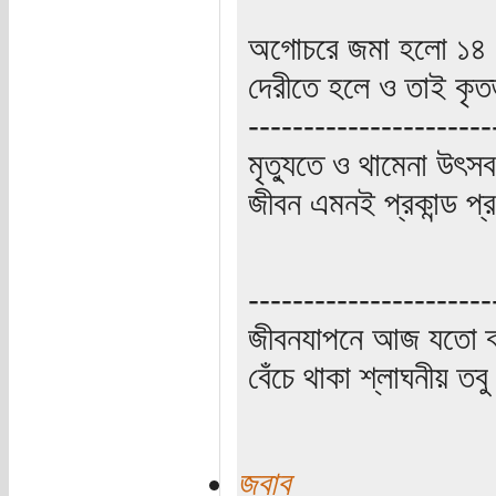
অগোচরে জমা হলো ১৪ 
দেরীতে হলে ও তাই কৃত
----------------------
মৃত্যুতে ও থামেনা উৎসব
জীবন এমনই প্রকান্ড প্
----------------------
জীবনযাপনে আজ যতো ক্
বেঁচে থাকা শ্লাঘনীয় ত
জবাব