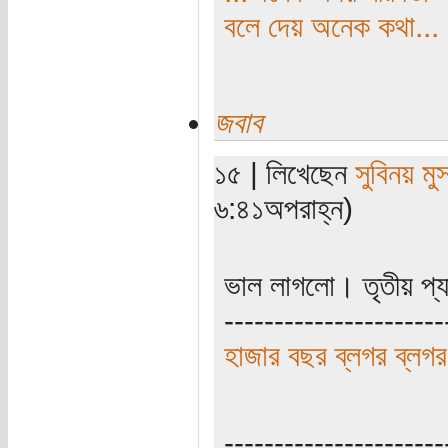
বলে দেয় অনেক কথা...
জবাব
১৫ | লিখেছেন
সুবিনয় মু
৬:৪১অপরাহ্ন)
ভাল লাগলো। তৃতীয় প্য
----------------------
হাজার বছর ব্লগর ব্লগর
----------------------