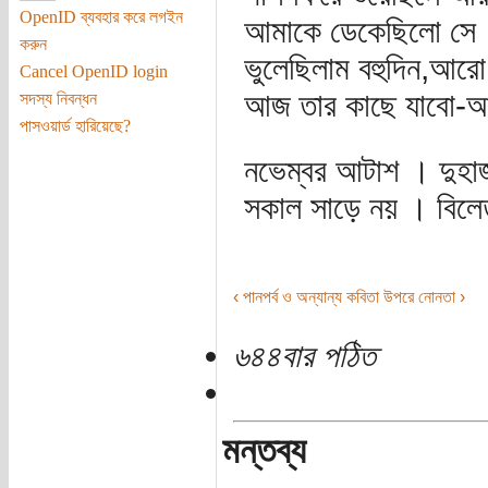
OpenID ব্যবহার করে লগইন
আমাকে ডেকেছিলো সে
করুন
ভুলেছিলাম বহুদিন,আরো 
Cancel OpenID login
আজ তার কাছে যাবো-
সদস্য নিবন্ধন
পাসওয়ার্ড হারিয়েছে?
নভেম্বর আটাশ । দুহা
সকাল সাড়ে নয় । বিলে
‹ পানপর্ব ও অন্যান্য কবিতা
উপরে
নোনতা ›
৬৪৪বার পঠিত
মন্তব্য