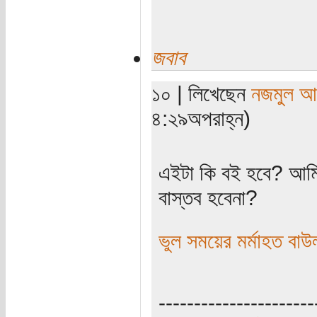
জবাব
১০ | লিখেছেন
নজমুল আ
৪:২৯অপরাহ্ন)
এইটা কি বই হবে? আমি খ
বাস্তব হবেনা?
ভুল সময়ের মর্মাহত বাউ
----------------------