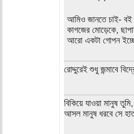
আমিও জানতে চাই- বই হ
কাগজের মোড়েকে, ছাপা
আরো একটা গোপন ইচ্ছে
রোদ্দুরেই শুধু জন্মাবে ব
বিকিয়ে যাওয়া মানুষ তুম
আসল মানুষ ধরবে সে হাত