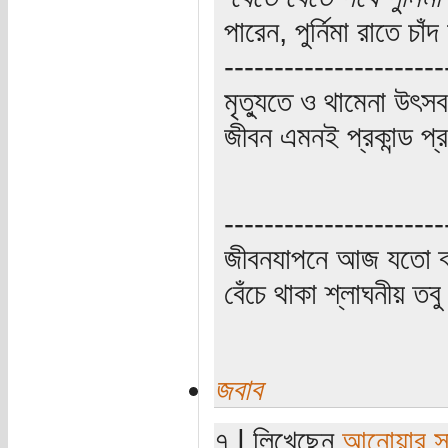
পারেন, পুর্নিমা রাতে চা
----------------------
মৃত্যুতে ও থামেনা উৎসব
জীবন এমনই প্রকান্ড প্
----------------------
জীবনযাপনে আজ যতো ক্
বেঁচে থাকা শ্লাঘনীয় ত
জবাব
৭ | লিখেছেন
আনোয়ার সা