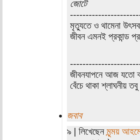
জোটে
----------------------
মৃত্যুতে ও থামেনা উৎসব
জীবন এমনই প্রকান্ড প্
----------------------
জীবনযাপনে আজ যতো ক্
বেঁচে থাকা শ্লাঘনীয় ত
জবাব
৯ | লিখেছেন
মৃন্ময় আহম