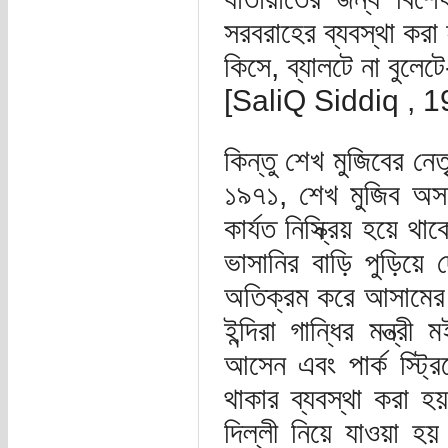
সরবরাহের ব্যবস্থা করা
কিসে, ব্যালটে না বুলেটে
[SaliQ Siddiq , 1
কিন্তু শেখ মুজিবের নেত
১৯৭১, শেখ মুজিব অস
কার্যত নিস্ক্রিয় হয়ে থ
ভাসানির বাড়ি পুড়িয়ে 
অতিক্রম করে আসামের 
ইন্দিরা গান্ধির মন্ত
আসেন এবং পার্ক স্ট্রি
থাকার ব্যবস্থা করা হ
দিল্লী নিয়ে যাওয়া হয় 