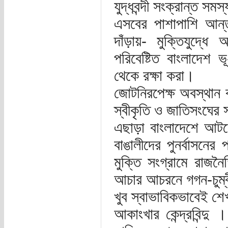
যুদ্ধবন্দী সংক্রান্ত সমস্
এসবের পাশাপাশি আন্তর
দাঁড়ায়- মুক্তিযুদ্ধ
পরিবেষ্টিত বাংলাদেশ ভ
থেকে রক্ষা করা।
জোটনিরপেক্ষ অবস্থান 
স্বীকৃতি ও জাতিসংঘের
এছাড়া বাংলাদেশে আটক
বাঙালীদের পুনর্বাসনের 
মুক্তি সংগ্রামে রা
আচার আচরনে গগন-চুম্ব
খুব স্বাভাবিকভাবেই শ
আকাংখার কেন্দ্রবিন্দু 