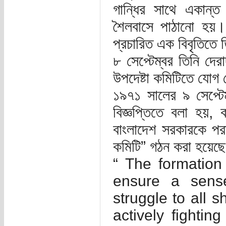
গান্ধির সাথে একান্ত 
শৈলবাসে পাঠানো হয়। 
প্রচারিত এক বিবৃতিতে তি
৮ সেপ্টেম্বর তিনি দ
উপদেষ্টা কমিটিতে যোগ
১৯৭১ সালের ৯ সেপ্টে
বিজ্ঞপ্তিতে বলা হয়, ক
বাংলাদেশ সরকারকে পরাম
কমিটি” গঠন করা হয়েছে
“ The formation
ensure a sense 
struggle to all 
actively fightin