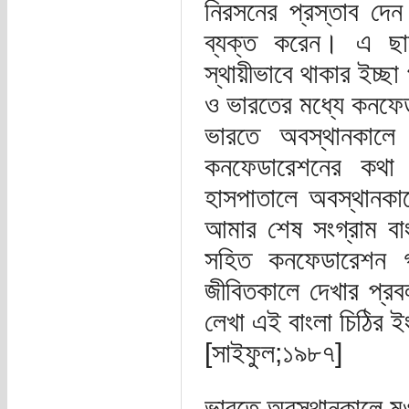
নিরসনের প্রস্তাব দে
ব্যক্ত করেন। এ ছা
স্থায়ীভাবে থাকার ইচ্ছ
ও ভারতের মধ্যে কনফে
ভারতে অবস্থানকাল
কনফেডারেশনের কথা
হাসপাতালে অবস্থানকাল
আমার শেষ সংগ্রাম বাংল
সহিত কনফেডারেশন 
জীবিতকালে দেখার প্র
লেখা এই বাংলা চিঠির 
[সাইফুল;১৯৮৭]
ভারতে অবস্থানকালে মও