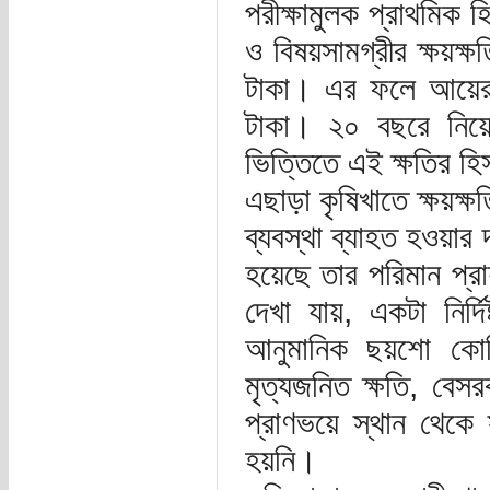
পরীক্ষামুলক প্রাথমিক 
ও বিষয়সামগ্রীর ক্ষয়ক্
টাকা। এর ফলে আয়ের 
টাকা। ২০ বছরে নি
ভিত্তিতে এই ক্ষতির হ
এছাড়া কৃষিখাতে ক্ষয়ক
ব্যবস্থা ব্যাহত হওয়ার 
হয়েছে তার পরিমান প্
দেখা যায়, একটা নির্দি
আনুমানিক ছয়শো কোটি
মৃত্যজনিত ক্ষতি, বেস
প্রাণভয়ে স্থান থেকে স
হয়নি।