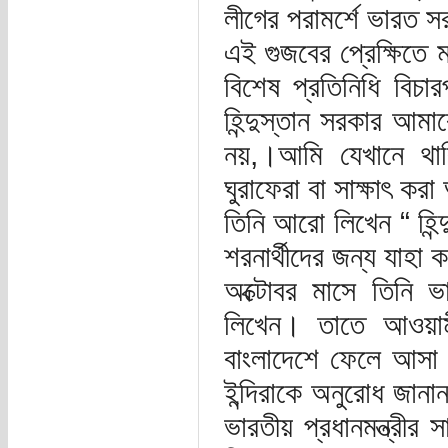
লীগের পরামর্শে ভারত স
এই গুজবের প্রেক্ষিতে 
বিশেষ প্রতিনিধি বিচ
হিন্দুস্তান সরকার আমা
নয়,।আমি যেখানে থাক
ঘুরাফেরা বা সাক্ষাৎ ক
তিনি আরো লিখেন “ হিন্দুস
শরনার্থীদের জন্য যাহা 
অক্টোবর মাসে তিনি ভার
লিখেন। তাতে আওয়ামী 
বাংলাদেশে ফেলে আসা ত
ইন্দিরাকে অনুরোধ জান
ভারতীয় প্রধানমন্ত্রী