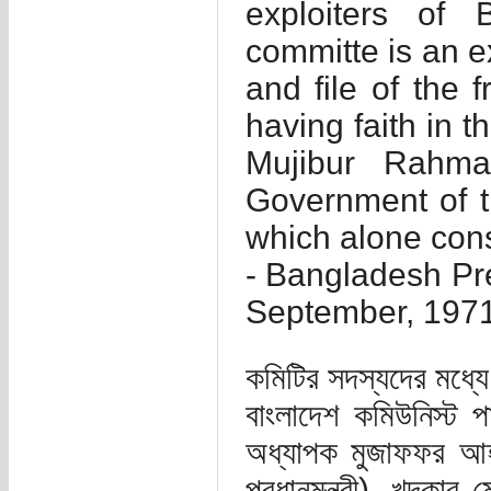
exploiters of 
committe is an ex
and file of the
having faith in 
Mujibur Rahm
Government of t
which alone cons
- Bangladesh Pr
September, 197
কমিটির সদস্যদের মধ্যে
বাংলাদেশ কমিউনিস্ট পা
অধ্যাপক মুজাফফর আহ
প্রধানমন্ত্রী), খন্দক