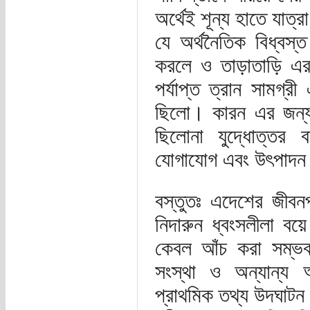
অর্থেই শূন্য হাতে যাত্
যে অর্থনৈতিক বিধ্বস্ত
করলে ও তাড়াতাড়ি এর
পর্যাপ্ত ত্রান সামগ্র
ছিলো। কারন এর জন্
ছিলোনা যুদ্ধোত্তর 
যোগাযোগ এবং উৎপাদন ও 
বস্তুতঃ এদেশের জীব
নিদারুন ধ্বংসলীলা বয়ে
কেবল আঁচ করা সম্ভব।
সংস্থা ও অন্যান্য আ
প্রাথমিক তথ্য উদঘাটন 