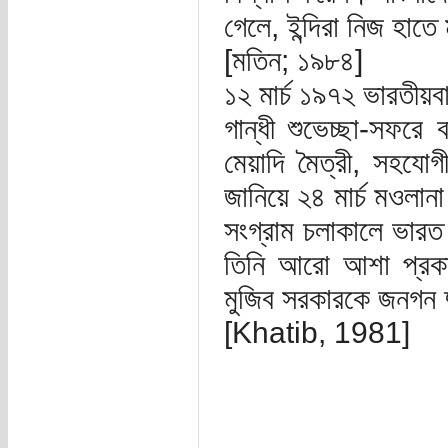
গেলে, ইন্দিরা নিজ হাত
[মতিন; ১৯৮৪]
১২ মার্চ ১৯৭২ ভারতীয়বা
গান্ধী শুভেচ্ছা-সফর
মেয়াদি মৈত্রী, সহযোগী
জানিয়ে ২৪ মার্চ মওলানা
সংগ্রাম চলাকালে ভারত
তিনি আরো আশা প্রকা
মুজিব সরকারকে জনগন 
[Khatib, 1981]