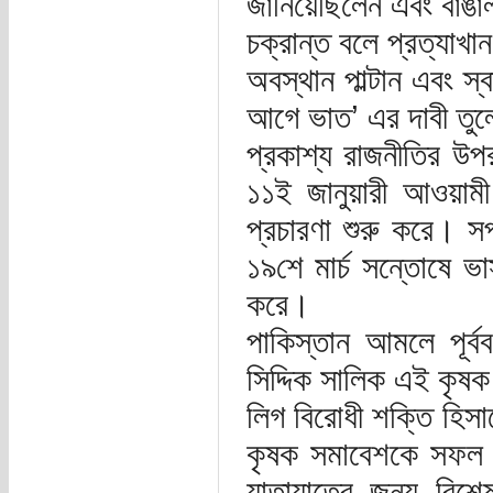
জানিয়েছিলেন এবং বাঙা
চক্রান্ত বলে প্রত্যাখ
অবস্থান পাল্টান এবং স
আগে ভাত’ এর দাবী তুল
প্রকাশ্য রাজনীতির উপ
১১ই জানুয়ারী আওয়ামী 
প্রচারণা শুরু করে। স
১৯শে মার্চ সন্তোষে ভ
করে।
পাকিস্তান আমলে পূর্ব
সিদ্দিক সালিক এই কৃষ
লিগ বিরোধী শক্তি হিসা
কৃষক সমাবেশকে সফল কর
যাতায়াতের জন্য বিশেষ