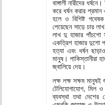
বাঙ্গালী নারীদের ধর্ষ
করে ধর্ষন করার প্রমান
হলে ও বিশিষ্ট গবেষক
পেয়েছেন সাড়ে চার লাখ 
লাখ দু হাজার পাঁচশো 
একত্রিশ হাজার দুশো প
হত্যা এবং ধর্ষন ছাড়াও
মানুষ। পাকিস্তানীরা হ
জ্বালিয়ে দেয়।
লক্ষ লক্ষ সক্ষম মানুষই
টেলিযোগাযোগ, মিল ও ফ্
ব্যবস্থা তথা দেশের 
এমনকি জাহাজ ও উড়োজা