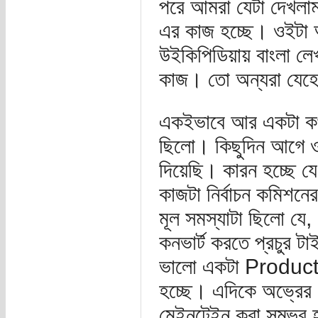
পরে আমরা যেটা দেখলা
এর কাজ হচ্ছে। ওইটা 
উইকিপিডিয়ায় বাংলা লে
কাজ। তো অন্যরা যেহ
একইভাবে আর একটা কথা 
ছিলো। কিছুদিন আগে ও
দিয়েছি। কারন হচ্ছে য
কাজটা নির্বাচন কমিশনে
মূল সমস্যাটা ছিলো
কনভার্ট করতে প্রচুর ট
ভালো একটা Product অ
হচ্ছে। এদিকে অভ্রে
মেইনটেইন করা সম্ভব