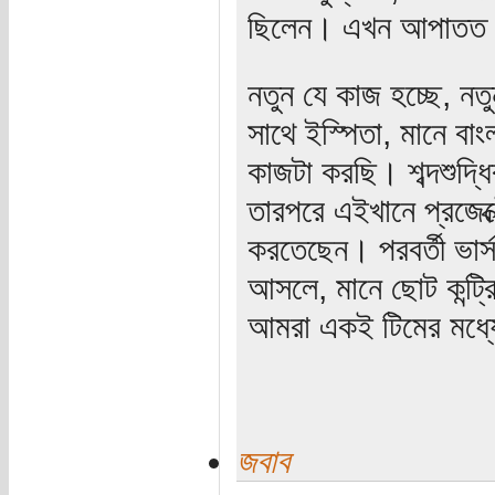
ছিলেন। এখন আপাতত 
নতুন যে কাজ হচ্ছে, নতু
সাথে ইস্পিতা, মানে বা
কাজটা করছি। শব্দশুদ্ধ
তারপরে এইখানে প্রজেক্ট
করতেছেন। পরবর্তী ভার
আসলে, মানে ছোট কন্ট্
আমরা একই টিমের মধ্য
জবাব