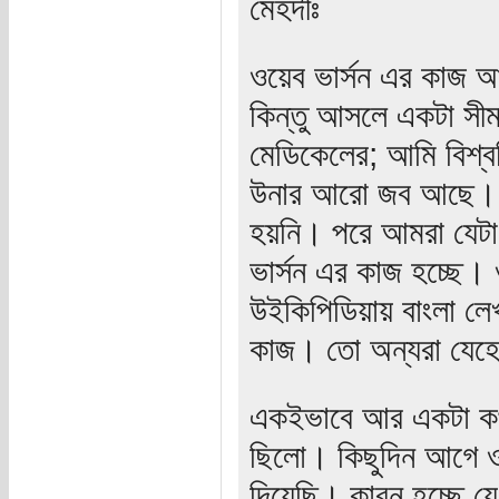
মেহদীঃ
ওয়েব ভার্সন এর কাজ 
কিন্তু আসলে একটা সীমা
মেডিকেলের; আমি বিশ্ব
উনার আরো জব আছে। এ
হয়নি। পরে আমরা যেটা
ভার্সন এর কাজ হচ্ছে।
উইকিপিডিয়ায় বাংলা লে
কাজ। তো অন্যরা যেহ
একইভাবে আর একটা কথা 
ছিলো। কিছুদিন আগে ও
দিয়েছি। কারন হচ্ছে য