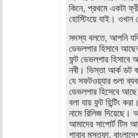
কিনে, প্রথমে একটা ফ্
হোস্টিংয়ে যাই। ওখান 
সদস্য বলতে, আপনি যদি
ডেভলপার হিসাবে আছেন,
ফন্ট ডেভলপার হিসাবে
নবী। ভিস্তা আর্ক ডট ক
যে সফটওয়্যার গুলা ব্য
ডেভলপার হিসেবে আছে স
বলা যায় ফন্ট হিন্টিং করা
নামে রিলিজ দিয়েছে। 
আমাদের সাপোর্ট টিম 
শাবাব মুস্তফা, বাংলাদ