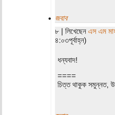
জবাব
৮ | লিখেছেন
এস এম মাহব
৪:০৩পূর্বাহ্ন)
ধন্যবাদ!
====
চিত্ত থাকুক সমুন্নত, উ