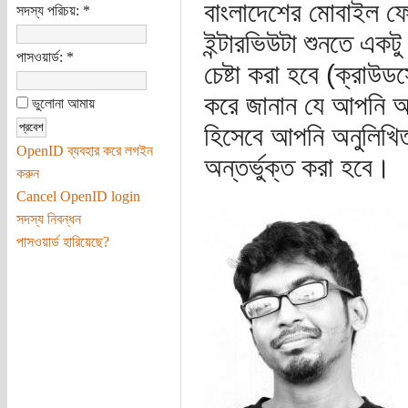
বাংলাদেশের মোবাইল ফো
সদস্য পরিচয়:
*
ইন্টারভিউটা শুনতে একট
পাসওয়ার্ড:
*
চেষ্টা করা হবে (ক্রাউ
করে জানান যে আপনি অন
ভুলোনা আমায়
হিসেবে আপনি অনুলিখিত
OpenID ব্যবহার করে লগইন
অন্তর্ভুক্ত করা হবে।
করুন
Cancel OpenID login
সদস্য নিবন্ধন
পাসওয়ার্ড হারিয়েছে?