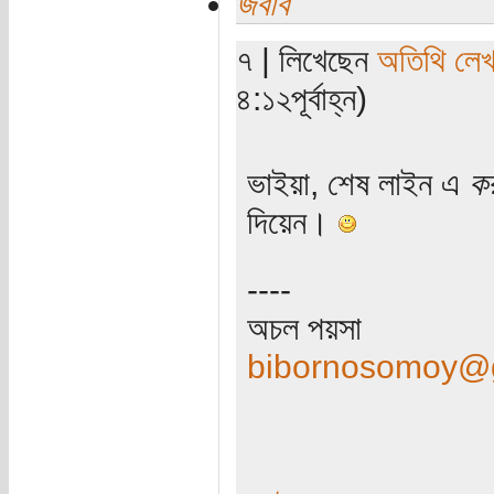
জবাব
৭ | লিখেছেন
অতিথি লে
৪:১২পূর্বাহ্ন)
ভাইয়া, শেষ লাইন এ
ক
দিয়েন।
----
অচল পয়সা
bibornosomoy@