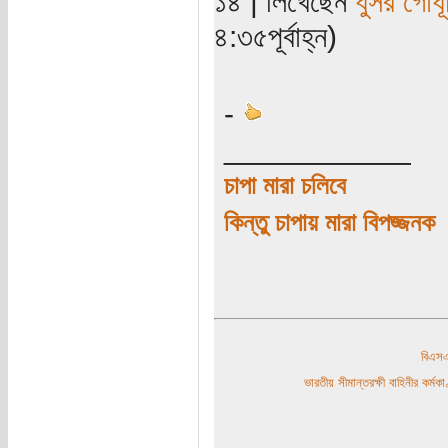
১৪ | লিখেছেন
ধুসর গোধূ
৪:৩৫পূর্বাহ্ন)
-
___________
চাপা মারা চলিবে
কিন্তু চাপায় মারা বিপজ্জনক
বিএ
ভারতীয় সীমান্তরক্ষী বাহিনীর কর্