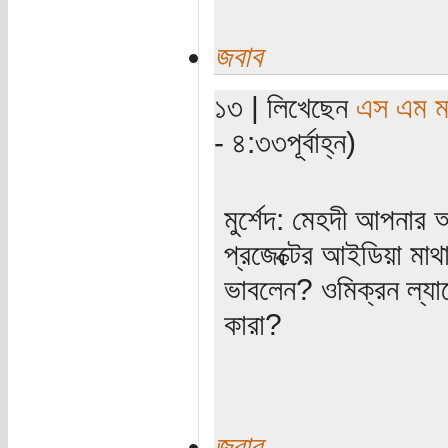
জবাব
১৩ | লিখেছেন
এস এম মাহ
- ৪:৩৩পূর্বাহ্ন)
মুর্শেদ: মেহদী আপনার অ
প্রজেক্টের আইডিয়া মা
ভাবলেন? ওমিক্রন ল্যাব
কারা?
জবাব