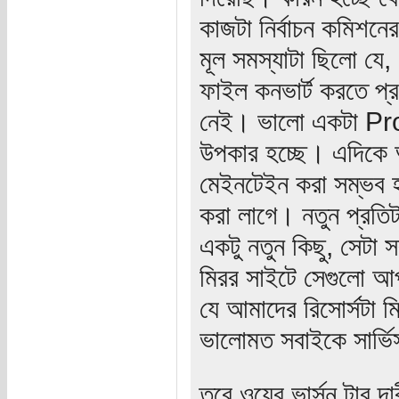
কাজটা নির্বাচন কমিশনে
মূল সমস্যাটা ছিলো
ফাইল কনভার্ট করতে প্র
নেই। ভালো একটা Prod
উপকার হচ্ছে। এদিকে
মেইনটেইন করা সম্ভব
করা লাগে। নতুন প্রত
একটু নতুন কিছু, সেটা
মিরর সাইটে সেগুলো আ
যে আমাদের রিসোর্সটা 
ভালোমত সবাইকে সার্ভি
তবে ওয়েব ভার্সন টার