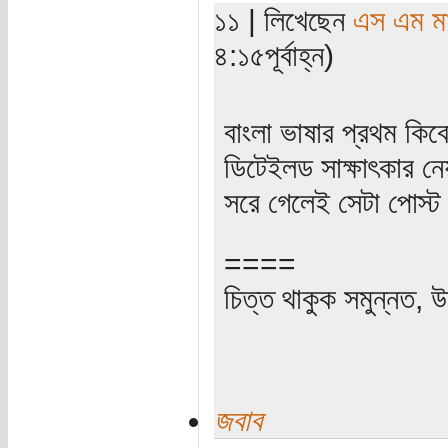
১১ | লিখেছেন
এস এম মাহ
৪:১৫পূর্বাহ্ন)
বাংলা ভাষার প্রথম কিবো
ডিটেইলড সাক্ষাৎকার ন
সরে গেলেই সেটা পোস্ট
====
চিত্ত থাকুক সমুন্নত, উ
জবাব