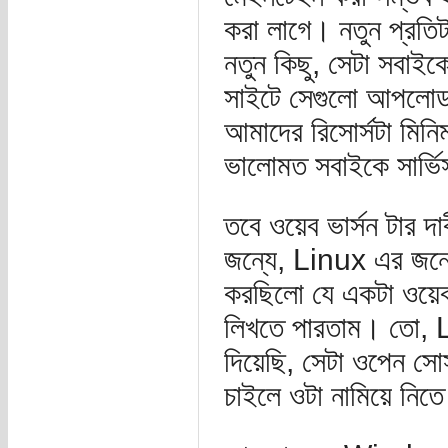
করা লাগে। নতুন প্রত
নতুন কিছু, সেটা সবাইক
সাইটে সেগুলো আপলোড 
আমাদের রিসোর্সটা মিন
ভালোমত সবাইকে সার্ভি
তবে ওয়েব ভার্সন টার
জন্যে, Linux এর জন্
করছিলো যে একটা ওয়েব
লিখতে পারতাম। তো,
দিয়েছি, সেটা ওপেন সো
চাইলে ওটা নামিয়ে নিত