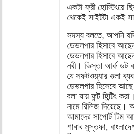
একটা ফ্রী হোস্টিংয়ে 
থেকেই সাইটটা একই সা
সদস্য বলতে, আপনি যদি
ডেভলপার হিসাবে আছেন,
ডেভলপার হিসাবে আছে
নবী। ভিস্তা আর্ক ডট ক
যে সফটওয়্যার গুলা ব্য
ডেভলপার হিসেবে আছে স
বলা যায় ফন্ট হিন্টিং করা
নামে রিলিজ দিয়েছে। 
আমাদের সাপোর্ট টিম 
শাবাব মুস্তফা, বাংলাদ