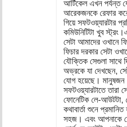
আর্টিকেল এখন পর্যন্ত
আরেকজনকে রেফার করেই 
গিয়ে সফটওয়্যারটার প
কমিউনিটিটা খুব স্ট্র
সেটা আমাদের ওখানে ফি
ফিচার দরকার সেটা ওখান
যৌক্তিক সেগুলা সাথে 
অভ্রকে যা দেখছেন, স
যোগ হয়েছে। মানুষজন দ
সফটওয়্যারটাতে তারা স
ফোনেটিক লে-আউটটা, ফ
কথাবার্তা শুনে প্রমান
সহজ। এবং আপনাকে যেহেত