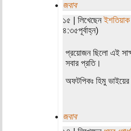
জবাব
১৫ | লিখেছেন
ইশতিয়াক
৪:৩৫পূর্বাহ্ন)
প্রয়োজন ছিলো এই সাক্
সবার প্রতি।
অফটপিকঃ হিমু ভাইয়ের 
জবাব