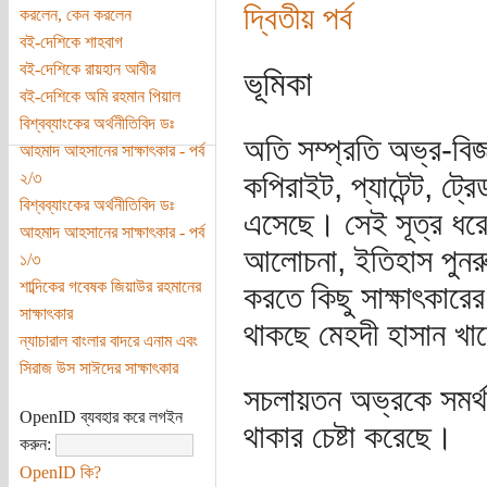
দ্বিতীয় পর্ব
করলেন, কেন করলেন
বই-দেশিকে শাহবাগ
বই-দেশিকে রায়হান আবীর
ভূমিকা
বই-দেশিকে অমি রহমান পিয়াল
বিশ্বব্যাংকের অর্থনীতিবিদ ডঃ
অতি সম্প্রতি অভ্র-বিজ
আহমাদ আহসানের সাক্ষাৎকার - পর্ব
২/৩
কপিরাইট, প্যাটেন্ট, ট্র
বিশ্বব্যাংকের অর্থনীতিবিদ ডঃ
এসেছে। সেই সূত্র ধরে ব
আহমাদ আহসানের সাক্ষাৎকার - পর্ব
আলোচনা, ইতিহাস পুনরুদ্ধ
১/৩
শাব্দিকের গবেষক জিয়াউর রহমানের
করতে কিছু সাক্ষাৎকা
সাক্ষাৎকার
থাকছে মেহদী হাসান খান
ন্যাচারাল বাংলার বাদরে এনাম এবং
সিরাজ উস সাঈদের সাক্ষাৎকার
সচলায়তন অভ্রকে সমর্থ
OpenID ব্যবহার করে লগইন
থাকার চেষ্টা করেছে।
করুন:
OpenID কি?