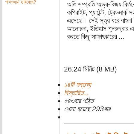
পাসওয়ার্ড হারিয়েছে?
অতি সম্প্রতি অভ্র-বিজয় বির্ত
কপিরাইট, প্যাটেন্ট, ট্রেডমার্ক
এসেছে। সেই সূত্র ধরে বাংলা ক
আলোচনা, ইতিহাস পুনরুদ্ধার এবং 
করতে কিছু সাক্ষাৎকারের ...
26:24 মিনিট (8 MB)
১৪টি মন্তব্য
বিস্তারিত...
৫৪৩বার পঠিত
শোনা হয়েছে 293বার