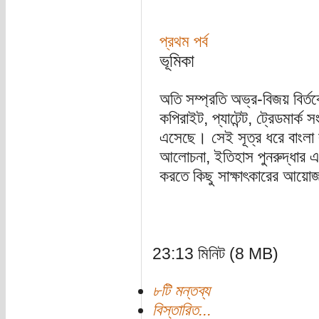
প্রথম পর্ব
ভূমিকা
অতি সম্প্রতি অভ্র-বিজয় বির্ত
কপিরাইট, প্যাটেন্ট, ট্রেডমার্ক
এসেছে। সেই সূত্র ধরে বাংলা ক
আলোচনা, ইতিহাস পুনরুদ্ধার এবং 
করতে কিছু সাক্ষাৎকারের আয়ো
23:13 মিনিট (8 MB)
৮টি মন্তব্য
বিস্তারিত...