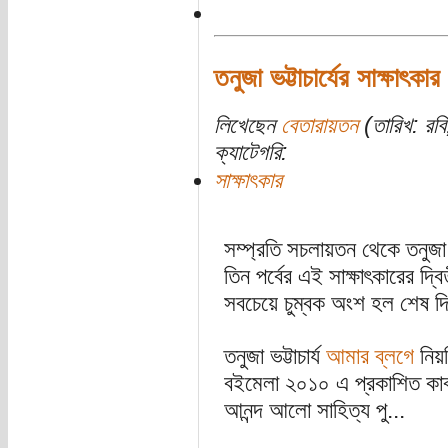
তনুজা ভট্টাচার্যের সাক্ষাৎকার
লিখেছেন
বেতারায়তন
(তারিখ: রব
ক্যাটেগরি:
সাক্ষাৎকার
সম্প্রতি সচলায়তন থেকে তনুজা ভ
তিন পর্বের এই সাক্ষাৎকারের দ্
সবচেয়ে চুম্বক অংশ হল শেষ 
তনুজা ভট্টাচার্য
আমার ব্লগে
নিয়ম
বইমেলা ২০১০ এ প্রকাশিত কাব্য
আনন্দ আলো সাহিত্য পু...