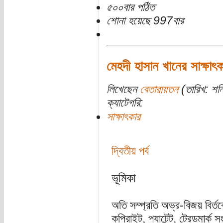
৫০০বার পঠিত
শোনা হয়েছে 997বার
মেহদী হাসান খানের সাক্ষাৎক
লিখেছেন
বেতারায়তন
(তারিখ: শন
ক্যাটেগরি:
সাক্ষাৎকার
দ্বিতীয় পর্ব
ভূমিকা
অতি সম্প্রতি অভ্র-বিজয় বির্ত
কপিরাইট, প্যাটেন্ট, ট্রেডমার্ক