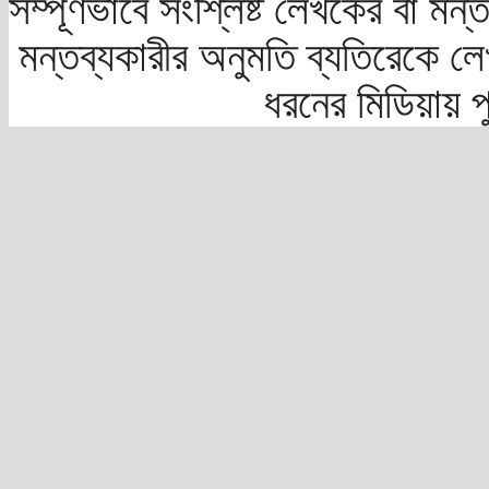
সম্পূর্ণভাবে সংশ্লিষ্ট লেখকের বা মন
মন্তব্যকারীর অনুমতি ব্যতিরেকে লে
ধরনের মিডিয়ায় 