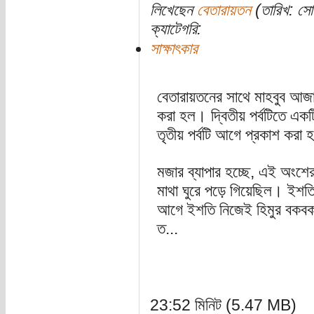
লিখেছেন
বেতারায়তন
(তারিখ: সোম
ক্যাটেগরি:
সাক্ষাৎকার
বেতারায়তনের সাথে মাহবুব আজাদে
করা হল। দ্বিতীয় পর্বটিতে একটি
তৃতীয় পর্বটি আগে প্রকাশ করা
মজার ব্যাপার হচ্ছে, এই অংশের শু
মাথা ঘুরে পড়ে গিয়েছিল। ইশত
আগে ইশতি নিজেই হিমুর বকবকা
ত...
23:52 মিনিট (5.47 MB)