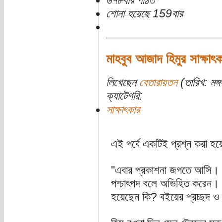
৬৭৮বার পঠিত
শোনা হয়েছে 159বার
মাহবুব আজাদ হিমুর সাক্ষাৎক
লিখেছেন
বেতারায়তন
(তারিখ: মঙ্
ক্যাটেগরি:
সাক্ষাৎকার
এই পর্বে একটিই প্রশ্ন করা 
"এবার প্রকাশনা জগতে আসি। 
পশ্চাৎপদ বলে অভিহিত করেন। 
হয়েছেন কি? বইয়ের প্রচ্ছদ ও