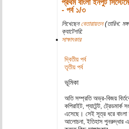
প্রথম বাংলা ইনপুট সিস্টেমে
- পর্ব ১/৩
লিখেছেন
বেতারায়তন
(তারিখ: মঙ্
ক্যাটেগরি:
সাক্ষাৎকার
দ্বিতীয় পর্ব
তৃতীয় পর্ব
ভূমিকা
অতি সম্প্রতি অভ্র-বিজয় বির্ত
কপিরাইট, প্যাটেন্ট, ট্রেডমার্ক
এসেছে। সেই সূত্র ধরে বাংলা ক
আলোচনা, ইতিহাস পুনরুদ্ধার এবং 