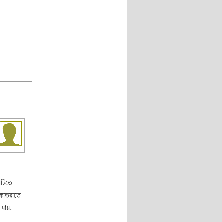
াটিতে
 কাতরাতে
যায়,