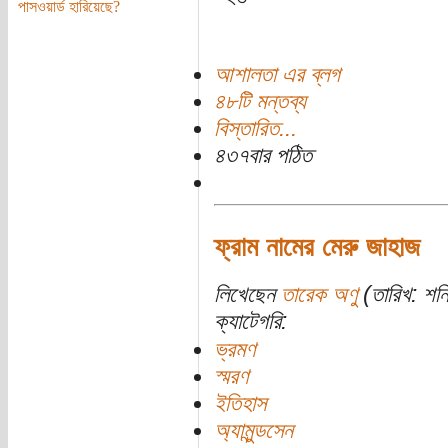
পাসওয়ার্ড হারিয়েছে?
আশালতা এর ব্লগ
৪৮টি মন্তব্য
বিস্তারিত...
৪৩৭বার পঠিত
ফ্রাম নামের মেরু জাহাজ
লিখেছেন
তারেক অণু
(তারিখ: শন
ক্যাটেগরি:
ভ্রমণ
স্মরণ
ইতিহাস
অ্যামুন্ডসেন