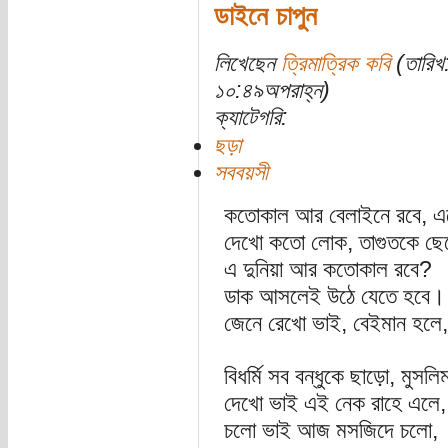
ডাইনে চাপুন
লিখেছেন
ত্রিমাত্রিক কবি
(তারিখ
১০:৪৯অপরাহ্ন)
ক্যাটেগরি:
ছড়া
সববয়সী
কতোকাল আর বেলাইনে রবে, 
দেখো কতো লোক, তাগুতকে ছ
এ দুনিয়া আর কতোকাল রবে?
ডাক আসলেই উঠে যেতে হবে।
জেনে রেখো ভাই, বেইমান হলে
বিধর্মি সব বন্ধুকে ছাড়ো, মুস
দেখো ভাই এই নেক রাহে এলে,
চলো ভাই আজ মসজিদে চলো,