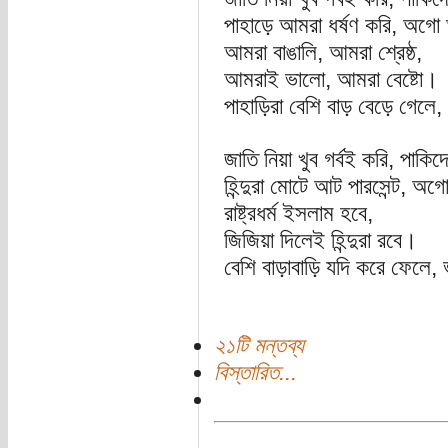
পাহাড়ে আমরা ধর্ষণ করি, অগো
আমরা বাঙালি, আমরা শ্রেষ্ঠ,
আমরাই ভালো, আমরা বেষ্টো।
পাহাড়িরা বেশি বাড় বেড়ে গেলে
জাতি নিয়া খুব গর্বই করি, পাকি
হিন্দুরা মোটে আট পারসেন্ট, অ
রাষ্ট্রধর্ম ইসলাম হবে,
জিজিয়া দিলেই হিন্দুরা রবে।
বেশি বাড়াবাড়ি যদি করে ফেলে, 
২১টি মন্তব্য
বিস্তারিত...