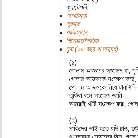
ক্যাটেগরি:
দেশচিন্তা
তুরস্ক
পাকিস্তান
লিমেরাজনৈতিক
যুবা (১৮ বছর বা তদুর্দ্ধ)
(১)
গোলাম আজমের সংক্ষেপ যা, পৃথি
গোলাম আজমকে সংক্ষেপ করে, 
গোলাম আজমকে নিয়ে টানাটানি 
তুর্কিরা বলে সংক্ষেপ জানি -
আমরাই খাঁটি সংক্ষেপ করা, গ
(২)
পাকিদের ভাই হতে যদি চাও, তাই 
গণহত্যায় তোমাদের মিল, গানে