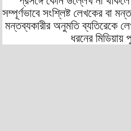
প্রসঙ্গে কোন উল্লেখ না থাকলে স
সম্পূর্ণভাবে সংশ্লিষ্ট লেখকের বা মন
মন্তব্যকারীর অনুমতি ব্যতিরেকে লে
ধরনের মিডিয়ায় 