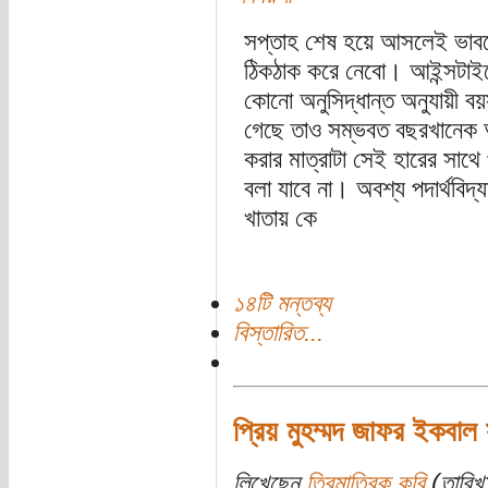
সপ্তাহ শেষ হয়ে আসলেই ভাবত
ঠিকঠাক করে নেবো। আইন্সটাইনের
কোনো অনুসিদ্ধান্ত অনুযায়ী 
গেছে তাও সম্ভবত বছরখানেক 
করার মাত্রাটা সেই হারের সাথে
বলা যাবে না। অবশ্য পদার্থবিদ্
খাতায় কে
১৪টি মন্তব্য
বিস্তারিত...
প্রিয় মুহম্মদ জাফর ইকবাল 
লিখেছেন
ত্রিমাত্রিক কবি
(তারিখ: