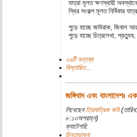
যাত্রা মূলত ক্ষণস্থায়ী অবস্থা
স্থির সংকল্প মূলত নির্বিকার য
পুড়ে যাচ্ছে জাউরাক, জিবাল আর
পুড়ে যাচ্ছে চিত্রলেখা, প্রত্যুষ,
২৬টি মন্তব্য
বিস্তারিত...
জঙ্গিবাদ এবং বাংলাদেশঃ এক
লিখেছেন
ত্রিমাত্রিক কবি
(তারিখ:
৮:১৩অপরাহ্ন)
ক্যাটেগরি:
চিন্তাভাবনা