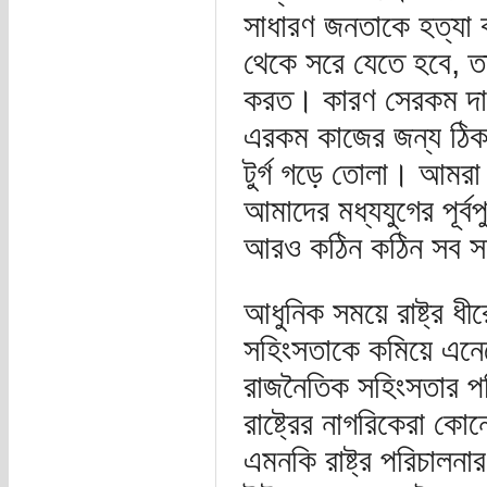
সাধারণ জনতাকে হত্যা ক
থেকে সরে যেতে হবে, তা
করত। কারণ সেরকম দাব
এরকম কাজের জন্য ঠিকভাব
টুর্গ গড়ে তোলা। আমরা 
আমাদের মধ্যযুগের পূর্ব
আরও কঠিন কঠিন সব সম
আধুনিক সময়ে রাষ্ট্র ধ
সহিংসতাকে কমিয়ে এনে
রাজনৈতিক সহিংসতার পর
রাষ্ট্রের নাগরিকেরা কো
এমনকি রাষ্ট্র পরিচালন