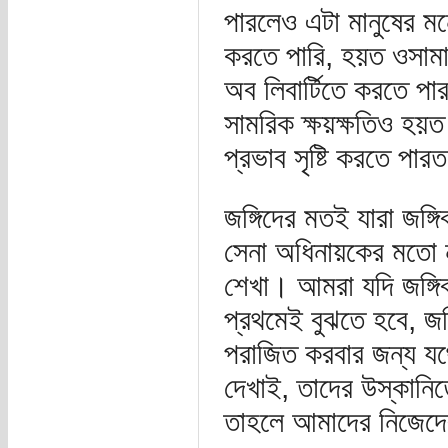
পারলেও এটা মানুষের ম
করতে পারি, হয়ত ওসামা 
অব লিবার্টিতে করতে প
সামরিক ক্ষয়ক্ষতিও হয়ত
প্রভাব সৃষ্টি করতে পা
জঙ্গিদের মতই যারা জঙ
সেনা অধিনায়কের মতো ন
শেখা। আমরা যদি জঙ্গি
প্রথমেই বুঝতে হবে, জঙ
পরাজিত করবার জন্য যথে
দেখাই, তাদের উস্কানিত
তাহলে আমাদের নিজেদে