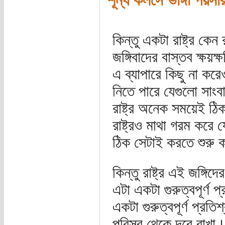
শূন্য কলসে ভাঙ্গা পয়
কিন্তু একটা রাষ্ট্র কে
জঙ্গিবাদের বাস্তব ক্ষয়ক
এ ব্যাপারে কিছু না কর
নিতে পারে যেগুলো সাং
রাষ্ট্র অনেক সময়েই ঠ
রাষ্ট্রও মাথা গরম করে 
ঠিক সেটাই করতে শুরু 
কিন্তু রাষ্ট্র এই জঙ্গ
এটা একটা গুরুত্বপূর্ণ 
একটা গুরুত্বপূর্ণ প্র
পরিসর থেকে দূরে রাখা।