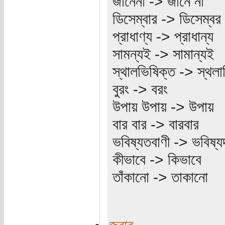
জানেনা -> জানে না
ডিসেম্বার -> ডিসেম্বর
প্রাধাণ্য -> প্রাধান্য
সামন্যই -> সামান্যই
স্থালভিষিক্ত -> স্থলা
বুরং -> বরং
উপায় উপায় -> উপায়
বার বার -> বারবার
ভবিষ্যতবাণী -> ভবিষ্যদ
কীভাবে -> কিভাবে
তাঁকানো -> তাকানো