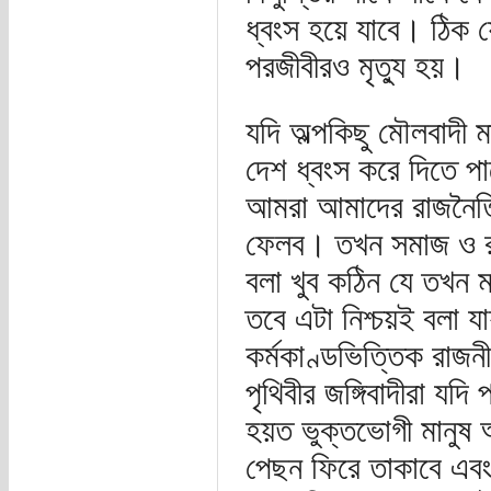
ধ্বংস হয়ে যাবে। ঠিক য
পরজীবীরও মৃত্যু হয়।
যদি অল্পকিছু মৌলবাদী 
দেশ ধ্বংস করে দিতে পার
আমরা আমাদের রাজনৈতিক 
ফেলব। তখন সমাজ ও রা
বলা খুব কঠিন যে তখন ম
তবে এটা নিশ্চয়ই বলা যায়
কর্মকাণ্ডভিত্তিক রাজ
পৃথিবীর জঙ্গিবাদীরা যদি
হয়ত ভুক্তভোগী মানুষ আ
পেছন ফিরে তাকাবে এবং