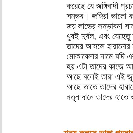
করেছে যে জঙ্গিবাদী প্
সম্ভব। জঙ্গিরা ভালো ক
জয় লাভের সম্ভাবনা সাম
খুবই দুর্বল, এবং যেহে
তাদের আসলে হারানোর ম
মোকাবেলার নামে যদি 
হয় এটা তাদের কাজে আ
আছে বলেই তারা এই জুয়
আছে তাতে তাদের হারান
নতুন দানে তাদের হাত