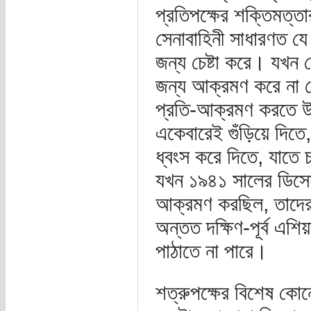
প্রতিপক্ষের শক্তিমত্ত
সেনাবাহিনী সাধারণত য
জন্য চেষ্টা করে। যখন
জন্য আক্রমণ করে না যে
প্রতি-আক্রমণ করতে উদ্
একেবারেই গুঁড়িয়ে দিতে
ধ্বংস করে দিতে, যাতে
যখন ১৯৪১ সালের ডিসেম্
আক্রমণ করছিল, তাদের 
অন্তত দক্ষিণ-পূর্ব এশ
পাঠাতে না পারে।
শত্রুপক্ষের বিশেষ কো