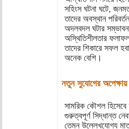
সহিংস ঘটনা ঘটে, জনমত ব
তাদের অবস্থান পরিবর্ত
অদলবদল ঘটার সম্ভাবনা
অস্থিতিশীলতার ফলাফল 
তাদের শিকারে সফল হবার
অনেক বেশি।
নতুন সুযোগের অপেক্ষায়
সামরিক কৌশল হিসেবে জ
গুরুত্বপূর্ণ সিদ্ধান্ত ন
তেমন উল্লেখযোগ্য মাত