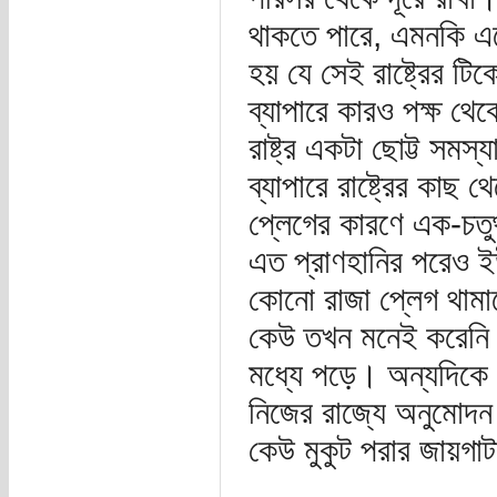
থাকতে পারে, এমনকি এক
হয় যে সেই রাষ্ট্রের টি
ব্যাপারে কারও পক্ষ থ
রাষ্ট্র একটা ছোট্ট সমস
ব্যাপারে রাষ্ট্রের কা
প্লেগের কারণে এক-চতুর
এত প্রাণহানির পরেও 
কোনো রাজা প্লেগ থামা
কেউ তখন মনেই করেনি য
মধ্যে পড়ে। অন্যদিকে য
নিজের রাজ্যে অনুমোদন
কেউ মুকুট পরার জায়গা