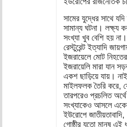
ইউরোপের রাজনৈতিক চরি
সামের যুদ্ধের সাথে যদ
সামান্য ঘটনা। লক্ষ্য 
সংখ্যা খুব বেশি হয় না
রেস্টুরেন্ট ইত্যাদি জা
ইজরায়েলে মোট নিহতে
ইজরায়েলি মারা যান সড়ক
একশ ছাড়িয়ে যায়। নাইন-
মাইলফলক তৈরি করে, যে
তারপরেও প্রচলিত অর্থে
সংখ্যাকেও আসলে একেবা
ইউরোপে জাতীয়তাবাদি, ধর
গোষ্ঠীর যতো মানুষ এই 