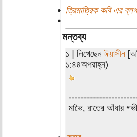
ত্রিমাত্রিক কবি এর ব্লগ
মন্তব্য
১ | লিখেছেন
ঈয়াসীন
[অত
১:৪৪অপরাহ্ন)
----------------------
মাভৈ, রাতের আঁধার গ