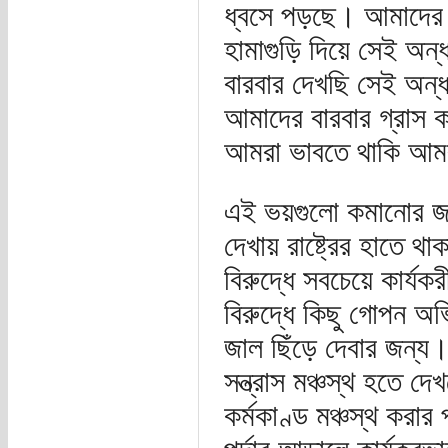
ধ্বসে পড়ছে। আমাদের 
হামাগুড়ি দিয়ে সেই অন্
বারবার দেখছি সেই অন্ধ
আমাদের বারবার গ্রাস
আমরা ভাবতে থাকি আমর
এই ভয়গুলো কমানোর জন্য
দেখায় রাষ্ট্রের হাতে থা
বিরুদ্ধে সবচেয়ে কার্যকর
বিরুদ্ধে কিছু গোপন অ
জাল ছিঁড়ে দেবার জন্য। 
সন্ত্রাস মঞ্চস্থ হতে দ
কর্মকাণ্ড মঞ্চস্থ করার