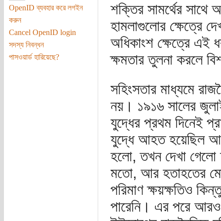
শক্তির সামর্থের সাথে 
OpenID ব্যবহার করে লগইন
করুন
হামলাগুলোর ক্ষেত্রে দে
Cancel OpenID login
অধিকাংশ ক্ষেত্রে এই ধ
সদস্য নিবন্ধন
ক্ষমতার তুলনা করলে ব
পাসওয়ার্ড হারিয়েছে?
সহিংসতার মাধ্যমে রাজ
নয়। ১৯১৬ সালের জুল
যুদ্ধের প্রথম দিনেই প
যুদ্ধে আহত হয়েছিল আর
হলো, তখন দেখা গেলো দু
মতো, আর হতাহতের মো
পরিমাণ ক্ষয়ক্ষতিও কিন্
পারেনি। এর পরে আরও 