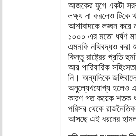
আজকের যুগে একটা সরক
লক্ষ্য না করলেও টিকে থ
আশাবাদকে লঙ্ঘন করে না
১০০০ এর মতো ধর্ষণ মা
এমনকি নথিবদ্ধও করা হ
কিন্তু রাষ্ট্রের প্রতি
আর পারিবারিক সহিংসতাকে
নি। অন্যদিকে জঙ্গিবা
অনুল্যেখযোগ্য হলেও এট
কারণ গত কয়েক শতক ধরে 
পরিসর থেকে রাজনৈতিক স
আসছে এই ধরনের হামলাগ