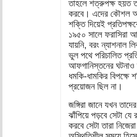
তাহলে শত্রুপক্ষ হয়ত 
করবে। এদের কৌশল অনে
শক্তি দিয়েই প্রতিপক্ষ
১৯৫০ সালে ফরাসিরা আলজ
যায়নি, বরং ন্যাশনাল লিব
ভুল পথে পরিচালিত প্র
আফগানিস্তনের ঘটনাও
ধমকি-ধামকির বিপক্ষে 
প্রয়োজন ছিল না।
জঙ্গিরা জানে যখন তাদে
ঝাঁপিয়ে পড়বে সেটা যে
করবে সেটা তারা নিজে
অস্থিতিশীল সময়ে হিস