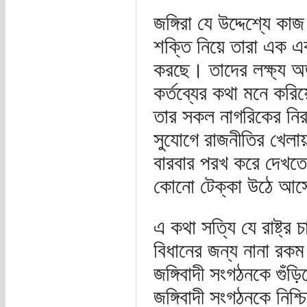
জঙ্গিরা যে উদ্দেশ্যে ক
শক্তি নিয়ে তারা এক এক
করছে। তাদের লক্ষ্য অর্
কর্তব্যের কথা মনে করি
তার সকল নাগরিকের নিরা
সুযোগে রাজনীতির খেলায়
বারবার পরখ করে দেখতে
কোনো টেক্কা উঠে আসে
এ কথা সত্যি যে রাষ্ট্
বিধানের জন্য নানা রক
জঙ্গিবাদী সংগঠনকে গুঁ
জঙ্গিবাদী সংগঠনকে নিশ