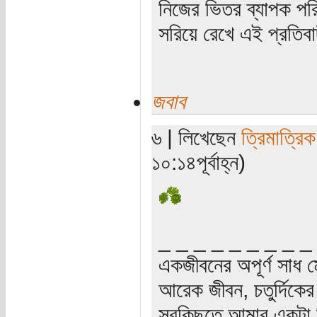
নিজের ভিতর ব্যাপক পরি
সরিয়ে রেখে এই প্রতিব
জবাব
৬ | লিখেছেন
ত্রিমাত্রি
১০:১৪পূর্বাহ্ন)
_ _ _ _ _ _ _ _ _
একজীবনের অপূর্ণ সাধ ম
আরেক জীবন, চতুর্দিকের স
সবকিছুতে আমার একটা হ