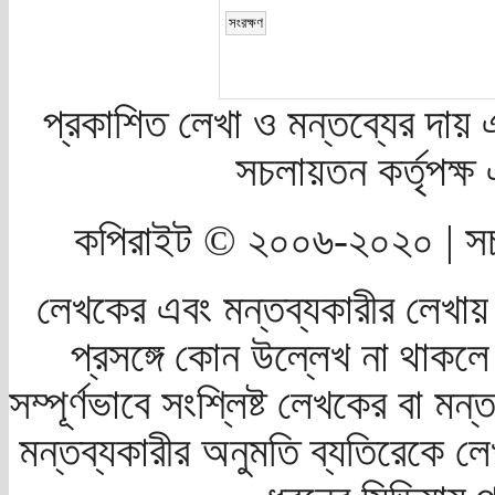
প্রকাশিত লেখা ও মন্তব্যের দায় 
সচলায়তন কর্তৃপক্
কপিরাইট © ২০০৬-২০২০ | সচ
লেখকের এবং মন্তব্যকারীর লেখায়
প্রসঙ্গে কোন উল্লেখ না থাকলে স
সম্পূর্ণভাবে সংশ্লিষ্ট লেখকের বা মন
মন্তব্যকারীর অনুমতি ব্যতিরেকে লে