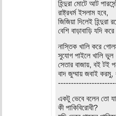
হিন্দুরা মোটে আট পারস
রাষ্ট্রধর্ম ইসলাম হবে,
জিজিয়া দিলেই হিন্দুরা 
বেশি বাড়াবাড়ি যদি করে
নাস্তিক খালি করে গো
সুযোগ পাইলে খালি ভুল 
সেতার বাজায়, বই টই 
বাদ জুম্মায় জবাই করমু
----------------------
একটু ভেবে বলেন তো যার
কী পাকিবিরোধী?