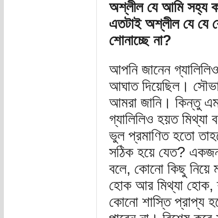
অশ্লীল যে আমি সহ্য কর
এতটাই অশ্লীল যে যে 
শোনাচ্ছে না?
আপনি জানেন গ্যালিলিও
আঘাত দিয়েছিল। সৌভাগ
আমরা জানি। কিন্তু এ
গ্যালিলিও হয়ত মিথ্যা
ভুল প্রমাণিত হতো তাহলে
সঠিক হয়ে যেত? একজন 
বলে, কোনো কিছু নিয়ে 
হোক আর মিথ্যা হোক, 
কোনো শাস্তি প্রাপ্য 