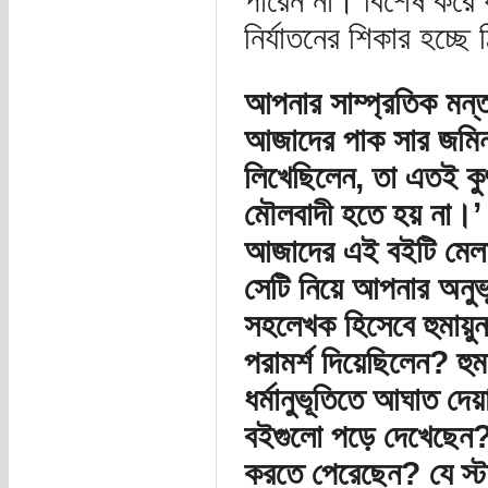
পারেন না। বিশেষ করে যখ
নির্যাতনের শিকার হচ্ছ
আপনার সাম্প্রতিক মন্তব
আজাদের পাক সার জমিন 
লিখেছিলেন, তা এতই ক
মৌলবাদী হতে হয় না।’ 
আজাদের এই বইটি মেলায় 
সেটি নিয়ে আপনার অনু
সহলেখক হিসেবে হুমায়ু
পরামর্শ দিয়েছিলেন? হ
ধর্মানুভূতিতে আঘাত দ
বইগুলো পড়ে দেখেছেন?
করতে পেরেছেন? যে স্