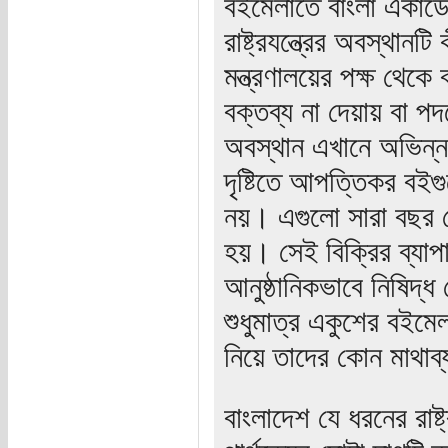
বইমেলাতে বাংলা একাডে
রাষ্ট্রযন্ত্রের অবস্থানটি
মন্ত্রণালয়ের পক্ষ থেক
বক্তব্য না দেয়ায় বা পদক্
অবস্থান এখানে অভিন্ন।
দৃষ্টিতে আপত্তিকর বইগ
নয়। এগুলো সারা বছর কো
হয়। সেই বিক্রির ব্যাপ
আনুষ্ঠানিকভাবে নিষিদ্ধ 
শুধুমাত্র একুশের বইমেল
নিয়ে তাদের কোন মাথাব
বাংলাদেশ যে ধরনের রাষ্ট্