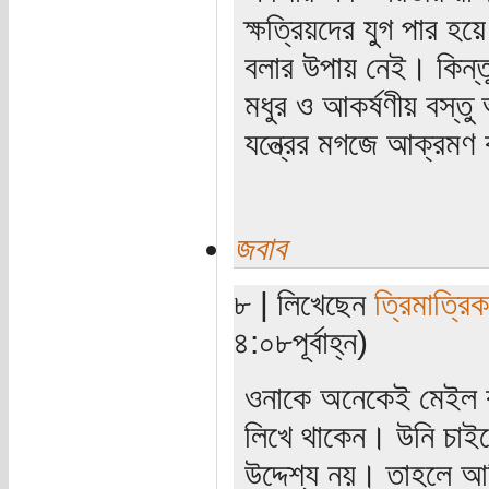
ক্ষত্রিয়দের যুগ পার হয়
বলার উপায় নেই। কিন্তু 
মধুর ও আকর্ষণীয় বস্তু
যন্ত্রের মগজে আক্রমণ
জবাব
৮ | লিখেছেন
ত্রিমাত্রি
৪:০৮পূর্বাহ্ন)
ওনাকে অনেকেই মেইল 
লিখে থাকেন। উনি চাইল
উদ্দেশ্য নয়। তাহলে আ