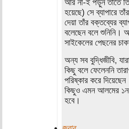
আর না-ই পড়ুন তাতে তি
হয়েছে) সে ব্যাপারে তাঁ
দেয়া তাঁর বক্তব্যের ব্য
বলেছেন বলে শুনিনি। আ
সাইকেলের পেছনের চাক
অন্য সব বুদ্ধিজীবি, য
কিছু বলে ফেলেননি তার
পরিষ্কার করে দিয়েছে
কিছুও এমন আলমের ১নং পঁ
হবে।
জবাব