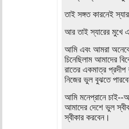
তাই সঙ্গত কারনেই স্য
আর তাই স্যারের মুখে
আমি এবং আমরা অনেকেই 
চিনেছিলাম আমাদের বিব
রাতের একমাত্র প্রদীপ
নিজের ভুল বুঝতে পারব
আমি মনেপ্রানে চাই--আ
আমাদের দেশে ভুল স্ব
স্বীকার করবেন।