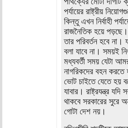
পার্থক্যের মোটা দাগট
পর্যায়ের রাষ্ট্রীয় নিয়
কিন্তু এখন নির্বাহী পর
রাজনৈতিক হয়ে পড়ছে। রাষ্
তার পরিবর্তন হবে না। 
বলা যাবে না। সময়ই নির
মধ্যবর্তী সময় যেটা আম
নাগরিকদের বহন করতে 
ভোট চাইতে যেতে হয় বলে 
যাবার। রাষ্ট্রযন্ত্র যদ
থাকবে সরকারের সুরে অনু
গোটা দেশ নয়।