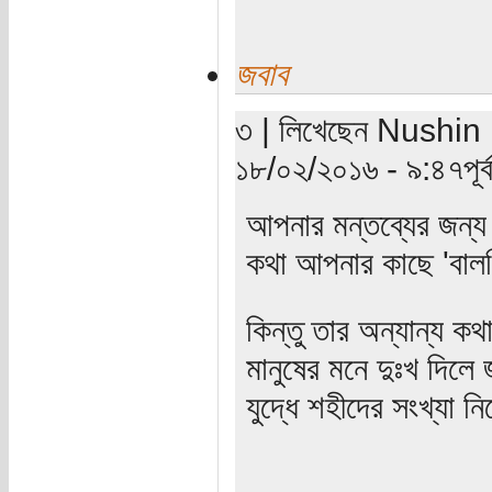
জবাব
৩ | লিখেছেন Nushin Re
১৮/০২/২০১৬ - ৯:৪৭পূর্ব
আপনার মন্তব্যের জন্য 
কথা আপনার কাছে 'বালখ
কিন্তু তার অন্যান্য 
মানুষের মনে দুঃখ দিলে
যুদ্ধে শহীদের সংখ্যা