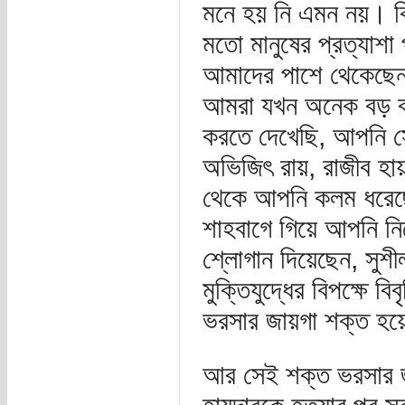
মনে হয় নি এমন নয়। কি
মতো মানুষের প্রত্যাশ
আমাদের পাশে থেকেছেন
আমরা যখন অনেক বড় বড়
করতে দেখেছি, আপনি 
অভিজিৎ রায়, রাজীব হায়
থেকে আপনি কলম ধরেছ
শাহবাগে গিয়ে আপনি নিজ
শ্লোগান দিয়েছেন, সুশী
মুক্তিযুদ্ধের বিপক্ষে 
ভরসার জায়গা শক্ত হ
আর সেই শক্ত ভরসার 