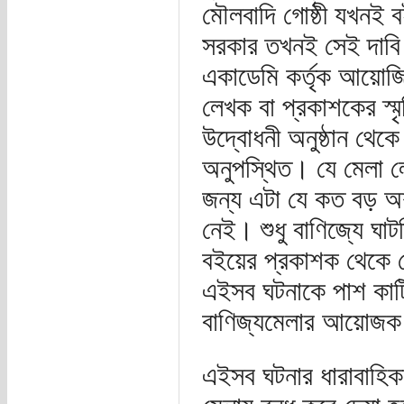
মৌলবাদি গোষ্ঠী যখনই ব
সরকার তখনই সেই দাবি 
একাডেমি কর্তৃক আয়োজ
লেখক বা প্রকাশকের স্মৃ
উদ্বোধনী অনুষ্ঠান থেকে
অনুপস্থিত। যে মেলা 
জন্য এটা যে কত বড় অশ
নেই। শুধু বাণিজ্যে ঘ
বইয়ের প্রকাশক থেকে 
এইসব ঘটনাকে পাশ কাটি
বাণিজ্যমেলার আয়োজক 
এইসব ঘটনার ধারাবাহিকত