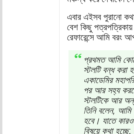
এবার এইসব পুরানো ক
বেশ কিছু পত্রপত্রিকা
রেফারেন্সে আমি বরং আ
প্রথমত আমি কোনো
স্টলটি বন্ধ করা
একাডেমির মহাপর
পর আর সহ্য করত
স্টলটিকে আর অন্য
তিনি বলেন, আমি 
হবে। যাতে কারও
বিষয়ে কথা হচ্ছে