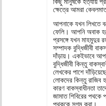
কিছু মানুষকে হত্যায় 
ক্ষেত্রে আমরা কেবলমাত
আপনাকে যখন লিখতে বসে
ফেলি। আপনি অবাক হয়ে
প্রসঙ্গে যখন মাহমুদুর
সম্পাদক বুদ্ধিজীবী বাক
দাঁড়ায়। একইভাবে আপনি
বুদ্ধিজীবী কিন্তু বাকস
লেখকের পাশে দাঁড়িয়ে
লোকদের কিন্তু রাজিব হ
কারণ বাকস্বাধীনতা তাদে
জামাত শিবিরের পথকে প
পথককে সুগম করা।