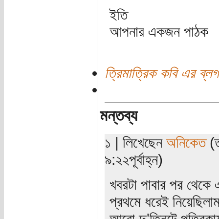
ইতি
আপনার একজন পাঠক
ত্রিমাত্রিক কবি এর ব্লগ
মন্তব্য
১ | লিখেছেন
অনিকেত
(ত
৯:২২পূর্বাহ্ন)
খবরটা পাবার পর থেকে 
প্রথমে ধরেই নিয়েছিলা
আরো দু'তিনটে পত্রিকায়