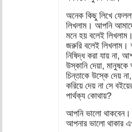
অনেক কিছু লিখে ফেলল
লিখলাম। আপনি আমাদের
মনে হয় বলেই লিখলাম।
জরুরি বলেই লিখলাম। শ
নিষিদ্ধ করা যায় না, 
উস্কানি দেয়া, মানুষক
চিন্তাকে উস্কে দেয় না,
করিয়ে দেয় না সে বইয়ের
পার্থক্য কোথায়?
আপনি ভালো থাকবেন। আ
আপনার ভালো থাকার এ