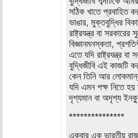
বুদ্ধিজীবি শব্দটিকে আম
সঠিক খাতে প্রবাহিত ক
ভাঙার, মুক্তবুদ্ধির বি
রাষ্ট্রযন্ত্র বা সরকারে
বিজ্ঞানমনস্কতা, প্রগতিশ
এতে যদি রাষ্ট্রযন্ত্র 
বুদ্ধিজীবি এই কাজটি ক
কেন তিনি আর লোকমান্য 
যদি এমন পক্ষ নিতে হ
দৃশ্যমান বা অদৃশ্য ইন
***************
একবার এক ভারতীয় রাজন