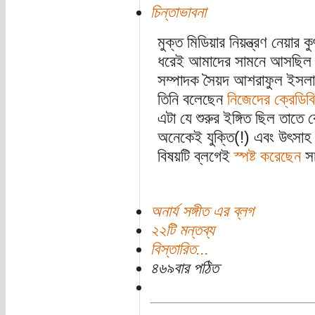
চিন্তাভাবনা
মুক্ত মিডিয়ার নিয়ন্ত্রণ নেয়
ধরেই আমাদের সামনে আসছিল। 
সম্পাদক সৈয়দ আশরাফুল ইসলা
তিনি বলেছেন
নিজেদের ক্রেডিবি
এটা যে শুরুর ইঙ্গিত ছিল তাত
অনেকেই যুক্তি(!) এবং উৎসাহ 
বিষয়টি ব্লগেই
স্পষ্ট করেছেন
সচ
অনার্য সঙ্গীত এর ব্লগ
২২টি মন্তব্য
বিস্তারিত...
৪৬৯বার পঠিত