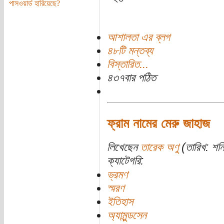
পাসওয়ার্ড হারিয়েছে?
আশালতা এর ব্লগ
৪৮টি মন্তব্য
বিস্তারিত...
৪৩৭বার পঠিত
ফ্রাম নামের মেরু জাহাজ
লিখেছেন
তারেক অণু
(তারিখ: শন
ক্যাটেগরি:
ভ্রমণ
স্মরণ
ইতিহাস
অ্যামুন্ডসেন