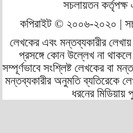
সচলায়তন কর্তৃপক্
কপিরাইট © ২০০৬-২০২০ | সচ
লেখকের এবং মন্তব্যকারীর লেখায়
প্রসঙ্গে কোন উল্লেখ না থাকলে স
সম্পূর্ণভাবে সংশ্লিষ্ট লেখকের বা মন
মন্তব্যকারীর অনুমতি ব্যতিরেকে লে
ধরনের মিডিয়ায় 