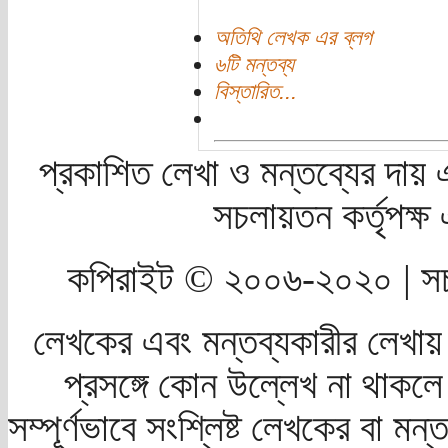
অতিথি লেখক এর ব্লগ
৬টি মন্তব্য
বিস্তারিত...
প্রকাশিত লেখা ও মন্তব্যের দায় 
সচলায়তন কর্তৃপক্
কপিরাইট © ২০০৬-২০২০ | সচ
লেখকের এবং মন্তব্যকারীর লেখায়
প্রসঙ্গে কোন উল্লেখ না থাকলে স
সম্পূর্ণভাবে সংশ্লিষ্ট লেখকের বা মন