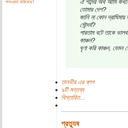
ঐ শব্দের অর্থ আমি কখ
পাসওয়ার্ড হারিয়েছে?
তোমার দেশ?
জানি না কোন দ্রাঘিমায়
সৌন্দর্য?
পারতাম বটে তাকে ভালব
কাঞ্চন?
ঘৃণা করি কাঞ্চন, যেমন
তানভীর এর ব্লগ
৯টি মন্তব্য
বিস্তারিত...
প্রত্যুষ