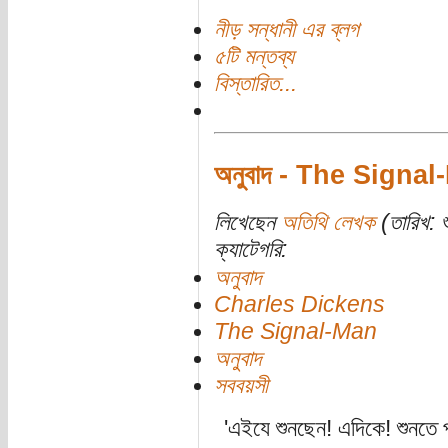
নীড় সন্ধানী এর ব্লগ
৫টি মন্তব্য
বিস্তারিত...
অনুবাদ - The Signa
লিখেছেন
অতিথি লেখক
(তারিখ: শ
ক্যাটেগরি:
অনুবাদ
Charles Dickens
The Signal-Man
অনুবাদ
সববয়সী
'এইযে শুনছেন! এদিকে! শুনতে