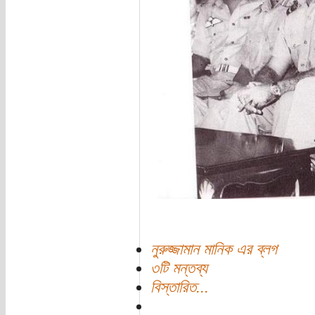
নুরুজ্জামান মানিক এর ব্লগ
৩টি মন্তব্য
বিস্তারিত...