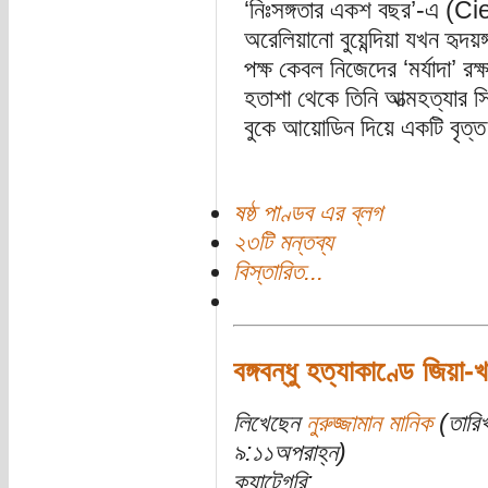
‘নিঃসঙ্গতার একশ বছর’-এ (
অরেলিয়ানো বুয়েন্দিয়া যখন হৃদয়ঙ
পক্ষ কেবল নিজেদের ‘মর্যাদা’ রক
হতাশা থেকে তিনি আত্মহত্যার সি
বুকে আয়োডিন দিয়ে একটি বৃত্
ষষ্ঠ পাণ্ডব এর ব্লগ
২৩টি মন্তব্য
বিস্তারিত...
বঙ্গবন্ধু হত্যাকাণ্ডে জিয়া
লিখেছেন
নুরুজ্জামান মানিক
(তারিখ
৯:১১অপরাহ্ন)
ক্যাটেগরি: