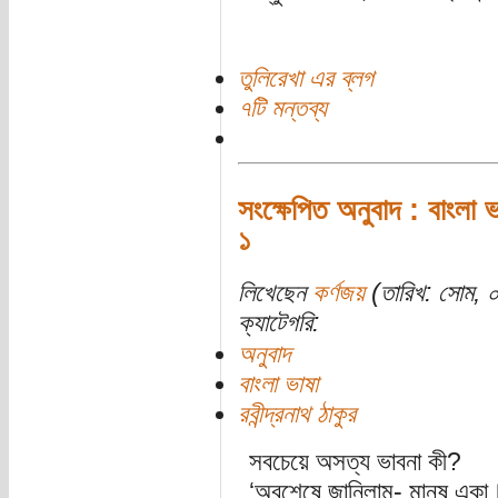
তুলিরেখা এর ব্লগ
৭টি মন্তব্য
সংক্ষেপিত অনুবাদ : বাংলা ভ
১
লিখেছেন
কর্ণজয়
(তারিখ: সোম, ০
ক্যাটেগরি:
অনুবাদ
বাংলা ভাষা
রবীন্দ্রনাথ ঠাকুর
সবচেয়ে অসত্য ভাবনা কী?
‘অবশেষে জানিলাম- মানুষ একা