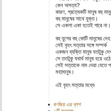
কেন অসত্য?
কারণ, প্রত্যেকটি মানুষ বহু মা
বহু মানুষের সাথে যুক্ত।
সে একলা একা হতেই পারে না।
বহু যুগের বহু কোটি মানুষের দে
সেই বৃহৎ সত্তার সঙ্গে সম্পর্ক
একজন ব্যক্তি মানুষ যতটুকু দে
সে ততটুকু যথার্থ মানুষ হয়ে ওঠ
সেই সত্তাকে নাম দেয়া যেতে প
মহামানুষ।
এই বৃহৎ সত্তার মধ্যে
কর্ণজয় এর ব্লগ