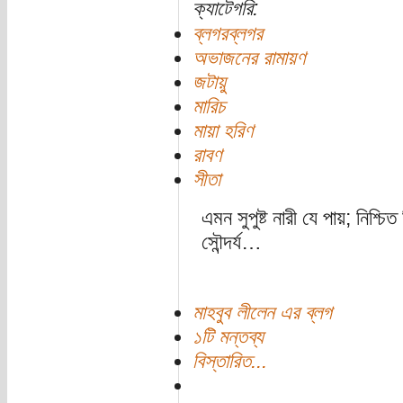
ক্যাটেগরি:
ব্লগরব্লগর
অভাজনের রামায়ণ
জটায়ু
মারিচ
মায়া হরিণ
রাবণ
সীতা
এমন সুপুষ্ট নারী যে পায়; নিশ্
সৌন্দর্য…
মাহবুব লীলেন এর ব্লগ
১টি মন্তব্য
বিস্তারিত...