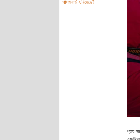
পাসওয়ার্ড হারিয়েছে?
প্রায় সা
এফডিআর 