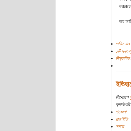
বাবামা
আর আমি 
ওডিন এর 
১টি মন্তব্
বিস্তারিত.
ইতিহা
লিখেছেন
ন
ক্যাটেগরি:
গবেষণা
রাজনীতি
সমাজ