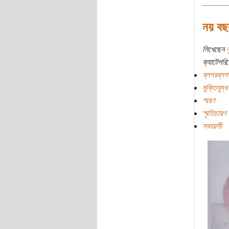
নয় বছ
লিখেছেন
ন
ক্যাটেগরি:
ব্লগরব্লগ
মুক্তিযুদ্ধ
স্মরণ
স্মৃতিচারণ
সববয়সী