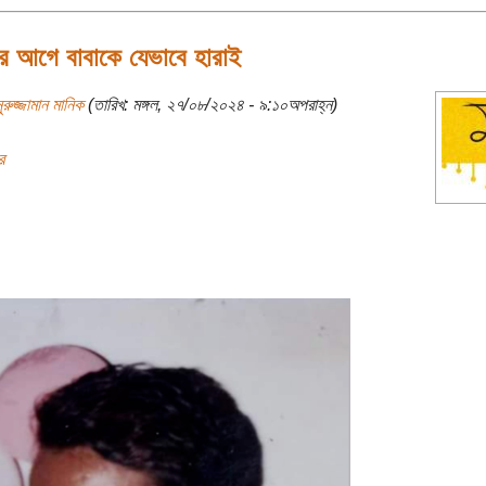
র আগে বাবাকে যেভাবে হারাই
ুরুজ্জামান মানিক
(তারিখ: মঙ্গল, ২৭/০৮/২০২৪ - ৯:১০অপরাহ্ন)
র