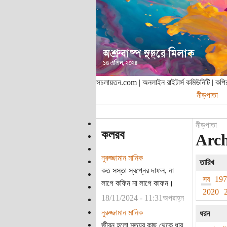
সচলায়তন.com | অনলাইন রাইটার্স কমিউনিটি | ক
নীড়পাতা
নীড়পাতা
কলরব
Arch
নুরুজ্জামান মানিক
তারিখ
কত সস্তা স্বপ্নের দাফন, না
সব
19
লাগে কফিন না লাগে কাফন।
2020
18/11/2024 - 11:31অপরাহ্ন
নুরুজ্জামান মানিক
ধরন
জীবন হলো মৃত্যুর কাছ থেকে ধার