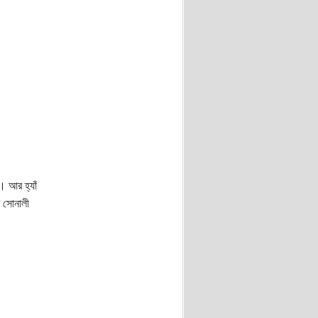
। আর হ্যাঁ
ব সোনালী