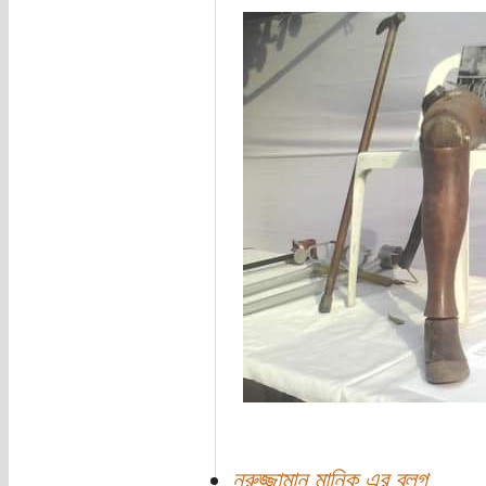
নুরুজ্জামান মানিক এর ব্লগ