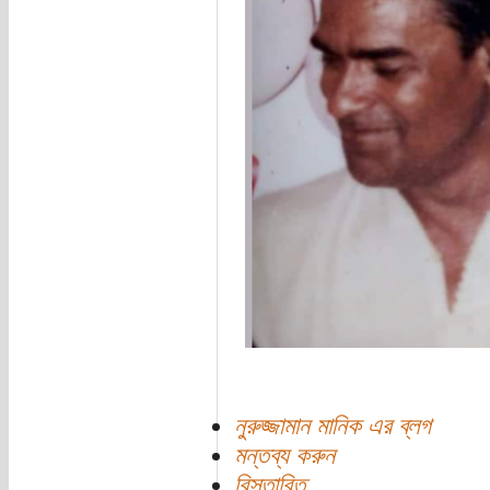
নুরুজ্জামান মানিক এর ব্লগ
মন্তব্য করুন
বিস্তারিত...