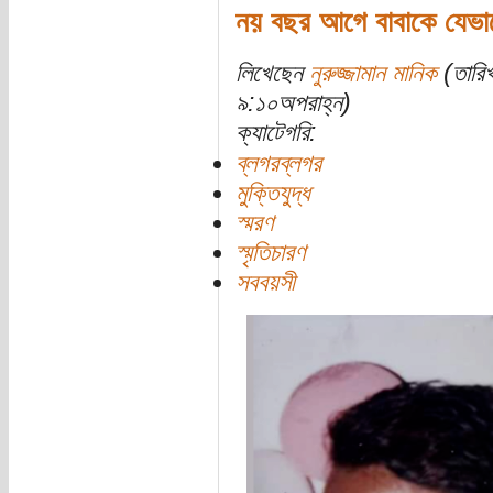
নয় বছর আগে বাবাকে যেভাব
লিখেছেন
নুরুজ্জামান মানিক
(তারিখ
৯:১০অপরাহ্ন)
ক্যাটেগরি:
ব্লগরব্লগর
মুক্তিযুদ্ধ
স্মরণ
স্মৃতিচারণ
সববয়সী