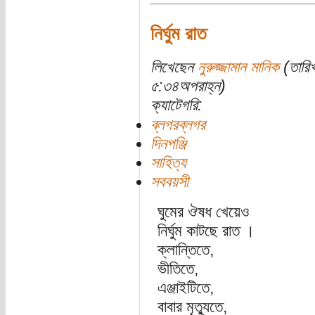
নির্ঘুম রাত
লিখেছেন
নুরুজ্জামান মানিক
(তারিখ
৫:৩৪অপরাহ্ন)
ক্যাটেগরি:
ব্লগরব্লগর
দিনপঞ্জি
সাহিত্য
সববয়সী
ঘুমের ঔষধ খেয়েও
নির্ঘুম কাটছে রাত ।
ক্লান্তিতে,
ভীতিতে,
এঞ্জাইটিতে,
বাবার মৃত্যুতে,