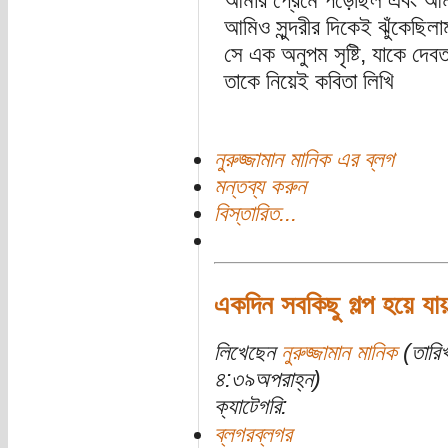
আমার প্রেমে পড়েছিল এবং আ
আমিও সুন্দরীর দিকেই ঝুঁকেছি
সে এক অনুপম সৃষ্টি, যাকে দেবত
তাকে নিয়েই কবিতা লিখি
নুরুজ্জামান মানিক এর ব্লগ
মন্তব্য করুন
বিস্তারিত...
একদিন সবকিছু গল্প হয়ে যা
লিখেছেন
নুরুজ্জামান মানিক
(তারিখ
৪:৩৯অপরাহ্ন)
ক্যাটেগরি:
ব্লগরব্লগর