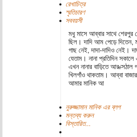
রেখাচিত্র
স্মৃতিচারণ
সববয়সী
মধু মাসে আব্বার সাথে শেরপুর
ছিল। দাদি আম পেড়ে দিতেন,
গাছ নেই, দাদা-দাদিও নেই। দাদ
যেতাম। নানা প্রতিদিন সকালে 
এখন নানার বাড়িতে আর ক্সঠাল
খিলগাঁও থাকতাম। আব্বা বাজার
আমার মানিক আ
নুরুজ্জামান মানিক এর ব্লগ
মন্তব্য করুন
বিস্তারিত...