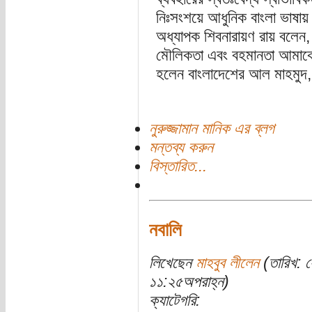
নিঃসংশয়ে আধুনিক বাংলা ভাষা
অধ্যাপক শিবনারায়ণ রায় বলেন,
মৌলিকতা এবং বহমানতা আমাকে 
হলেন বাংলাদেশের আল মাহমুদ, অ
নুরুজ্জামান মানিক এর ব্লগ
মন্তব্য করুন
বিস্তারিত...
নবালি
লিখেছেন
মাহবুব লীলেন
(তারিখ: 
১১:২৫অপরাহ্ন)
ক্যাটেগরি: