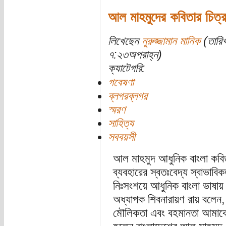
আল মাহমুদের কবিতার চিত্রক
লিখেছেন
নুরুজ্জামান মানিক
(তারিখ
৭:২৩অপরাহ্ন)
ক্যাটেগরি:
গবেষণা
ব্লগরব্লগর
স্মরণ
সাহিত্য
সববয়সী
আল মাহমুদ আধুনিক বাংলা কবিত
ব্যবহারের স্বতঃবেদ্য স্বাভাবিক
নিঃসংশয়ে আধুনিক বাংলা ভাষা
অধ্যাপক শিবনারায়ণ রায় বলেন,
মৌলিকতা এবং বহমানতা আমাকে 