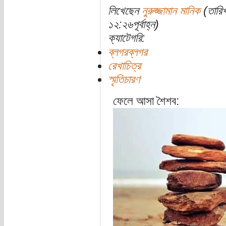
লিখেছেন
নুরুজ্জামান মানিক
(তারিখ
১২:২৬পূর্বাহ্ন)
ক্যাটেগরি:
ব্লগরব্লগর
রেখাচিত্র
স্মৃতিচারণ
ফেলে আসা শৈশব: