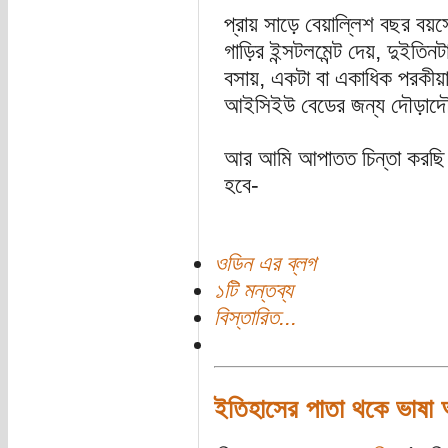
প্রায় সাড়ে বেয়াল্লিশ বছর বয়সে
গাড়ির ইন্সটলমেন্ট দেয়, দুইতিন
বসায়, একটা বা একাধিক পরকীয়া শ
আইসিইউ বেডের জন্য দৌড়াদ
আর আমি আপাতত চিন্তা করছি আ
হবে-
ওডিন এর ব্লগ
১টি মন্তব্য
বিস্তারিত...
ইতিহাসের পাতা থকে ভাষা 