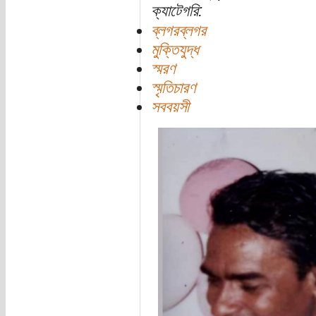
ক্যাটেগরি:
ব্লগরব্লগর
মুক্তিযুদ্ধ
স্মরণ
স্মৃতিচারণ
সববয়সী