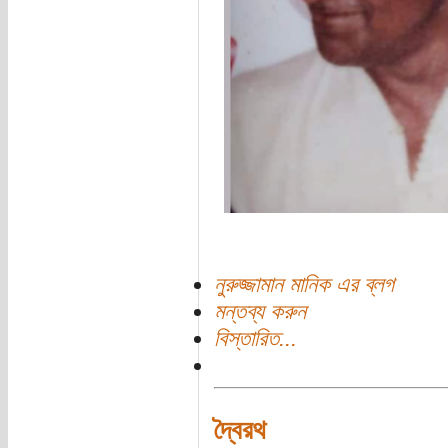
নুরুজ্জামান মানিক এর ব্লগ
মন্তব্য করুন
বিস্তারিত...
দ্বৈরথ