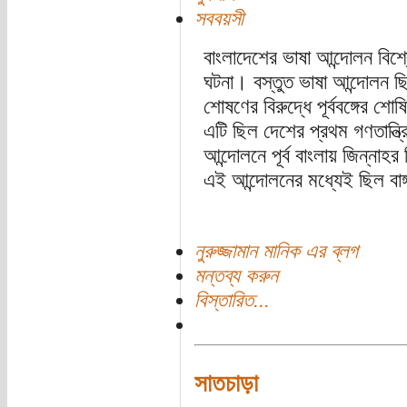
সববয়সী
বাংলাদেশের ভাষা আন্দোলন বিশ্
ঘটনা। বস্তুত ভাষা আন্দোলন ছ
শোষণের বিরুদ্ধে পূর্ববঙ্গের শ
এটি ছিল দেশের প্রথম গণতান্ত্
আন্দোলনে পূর্ব বাংলায় জিন্নাহর
এই আন্দোলনের মধ্যেই ছিল বাঙ
নুরুজ্জামান মানিক এর ব্লগ
মন্তব্য করুন
বিস্তারিত...
সাতচাড়া