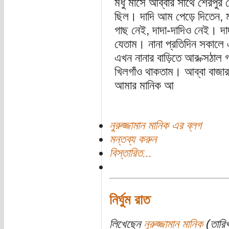
মধু মাসে আব্বার সাথে শেরপুর
ছিল। দাদি আম পেড়ে দিতেন,
গাছ নেই, দাদা-দাদিও নেই। দাদ
যেতাম। নানা প্রতিদিন সকালে 
এখন নানার বাড়িতে আর ক্সঠাল
খিলগাঁও থাকতাম। আব্বা বাজার
আমার মানিক আ
নুরুজ্জামান মানিক এর ব্লগ
মন্তব্য করুন
বিস্তারিত...
নির্ঘুম রাত
লিখেছেন
নুরুজ্জামান মানিক
(তারিখ