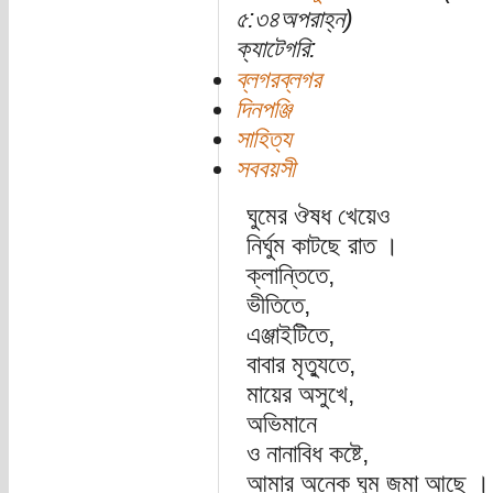
৫:৩৪অপরাহ্ন)
ক্যাটেগরি:
ব্লগরব্লগর
দিনপঞ্জি
সাহিত্য
সববয়সী
ঘুমের ঔষধ খেয়েও
নির্ঘুম কাটছে রাত ।
ক্লান্তিতে,
ভীতিতে,
এঞ্জাইটিতে,
বাবার মৃত্যুতে,
মায়ের অসুখে,
অভিমানে
ও নানাবিধ কষ্টে,
আমার অনেক ঘুম জমা আছে ।