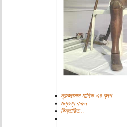
নুরুজ্জামান মানিক এর ব্লগ
মন্তব্য করুন
বিস্তারিত...