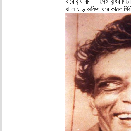
করে বৃষ্টি বলি । সেই বৃষ্টির দ
বাসে চড়ে অফিস ঘরে কামলাগিরী