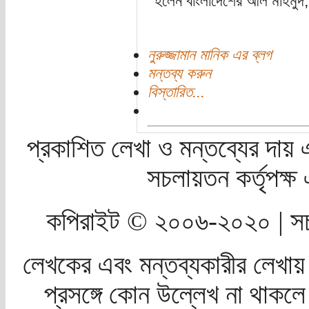
হলেন বাংলাদেশের আল মাহমুদ, অ
নুরুজ্জামান মানিক এর ব্লগ
মন্তব্য করুন
বিস্তারিত...
প্রকাশিত লেখা ও মন্তব্যের দায় 
সচলায়তন কর্তৃপক্
কপিরাইট © ২০০৬-২০২০ | সচ
লেখকের এবং মন্তব্যকারীর লেখায়
প্রসঙ্গে কোন উল্লেখ না থাকলে স