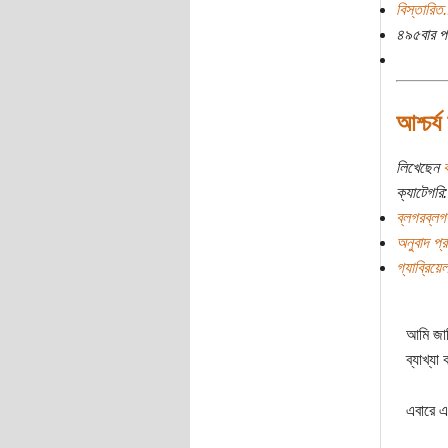
বিস্তারিত.
৪৯৫বার প
আশ্চর্য
লিখেছেন
ক
ক্যাটেগরি:
ব্লগরব্লগ
অনুবাদ প্রচ
গ্যাব্রিয়েল
আমি জানি
ব্যাখ্য
এবারে এ