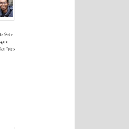
যাস লিখতে
ধ্যায়
নিয়ে লিখতে