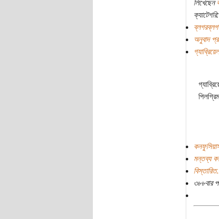
লিখেছেন
ক
ক্যাটেগরি:
ব্লগরব্লগ
অনুবাদ প্রচ
গ্যাব্রিয়েল
গ্যাব্রি
পিলগ্রি
কনফুসিয়া
মন্তব্য ক
বিস্তারিত.
৩৮৮বার প