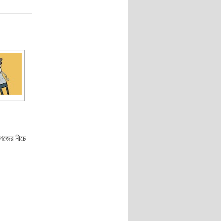
গজের নীচে