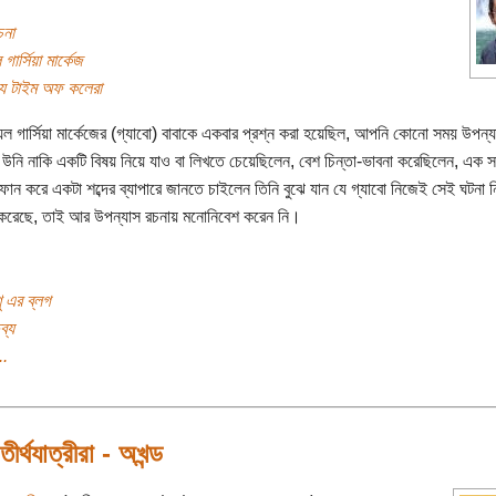
চনা
 গার্সিয়া মার্কেজ
্য টাইম অফ কলেরা
িয়েল গার্সিয়া মার্কেজের (গ্যাবো) বাবাকে একবার প্রশ্ন করা হয়েছিল, আপনি কোনো সময় উপন্
 উনি নাকি একটি বিষয় নিয়ে যাও বা লিখতে চেয়েছিলেন, বেশ চিন্তা-ভাবনা করেছিলেন, এক সন্
ফোন করে একটা শব্দের ব্যাপারে জানতে চাইলেন তিনি বুঝে যান যে গ্যাবো নিজেই সেই ঘটনা 
করেছে, তাই আর উপন্যাস রচনায় মনোনিবেশ করেন নি।
 এর ব্লগ
ব্য
..
 তীর্থযাত্রীরা - অখন্ড