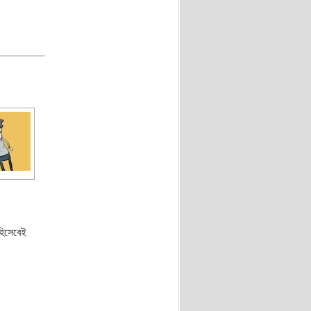
 হিসেবেই