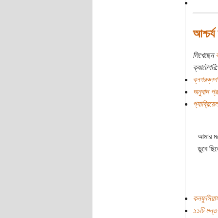
আশ্চর্য
লিখেছেন
ক
ক্যাটেগরি:
ব্লগরব্লগ
অনুবাদ প্রচ
গ্যাব্রিয়েল
আমার ম
ডুবে ছি
কনফুসিয়া
১১টি মন্তব