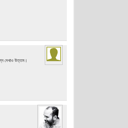
্বপ্ন দেখাও উত্তম।