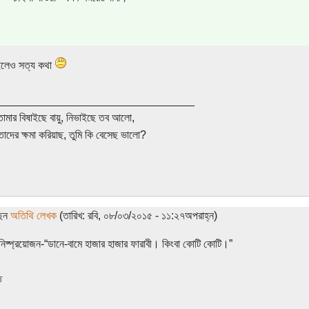
ইলেও সত্য কথা
________________________________
তোমার বিষাইছে বায়ু, নিভাইছে তব আলো,
তাদের ক্ষমা করিয়াছ, তুমি কি বেসেছ ভালো?
ছেন
অতিথি লেখক
(তারিখ: রবি, ০৮/০৩/২০১৫ - ১১:২৭অপরাহ্ন)
 নিষ্প্রয়োজন-“ডানে-বামে হাজার হাজার ফারাবী। কিংবা কোটি কোটি।”
ি