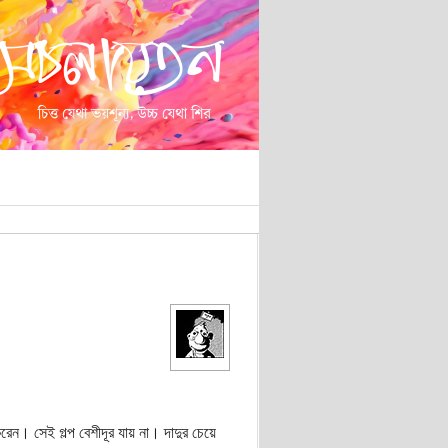
রেন। সেই গল্প বেশীদূর যায় না। দাদুর চেয়ে