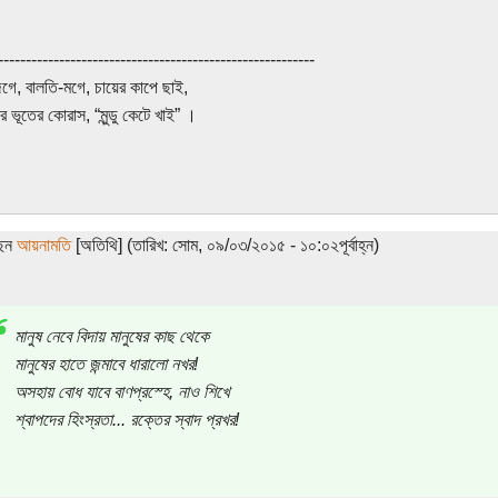
---------------------------------------------------------
গে, বালতি-মগে, চায়ের কাপে ছাই,
ে ভূতের কোরাস, “মুন্ডু কেটে খাই” ।
ছেন
আয়নামতি
[অতিথি] (তারিখ: সোম, ০৯/০৩/২০১৫ - ১০:০২পূর্বাহ্ন)
মানুষ নেবে বিদায় মানুষের কাছ থেকে
মানুষের হাতে জন্মাবে ধারালো নখর!
অসহায় বোধ যাবে বাণপ্রস্হে, নাও শিখে
শ্বাপদের হিংস্রতা... রক্তের স্বাদ প্রখর!