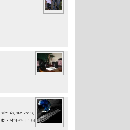
কদিন আগে এই সচলায়তনেই
সংবাদের আশঙ্কায়। এবার