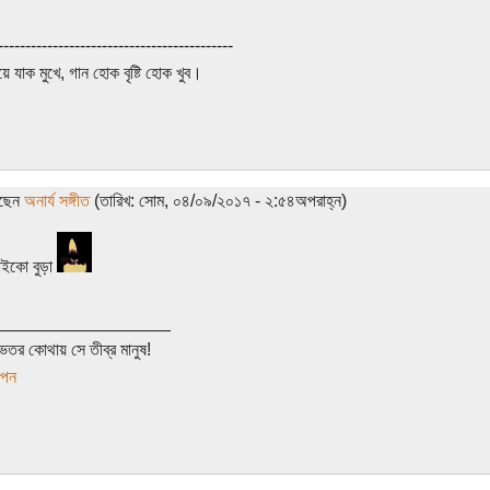
-------------------------------------------
ুয়ে যাক মুখে, গান হোক বৃষ্টি হোক খুব।
েছেন
অনার্য সঙ্গীত
(তারিখ: সোম, ০৪/০৯/২০১৭ - ২:৫৪অপরাহ্ন)
াইকো বুড়া
__________________
েতর কোথায় সে তীব্র মানুষ!
াপন