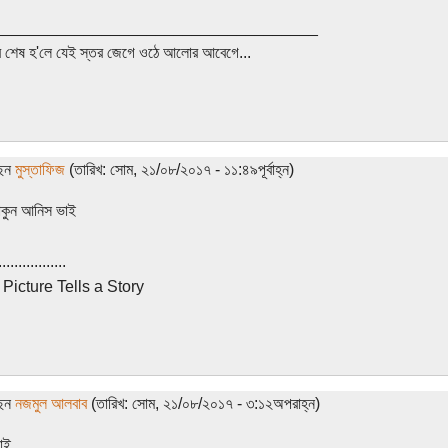
____________________________________
র শেষ হ'লে যেই স্তর জেগে ওঠে আলোর আবেগে...
ছেন
মুস্তাফিজ
(তারিখ: সোম, ২১/০৮/২০১৭ - ১১:৪৯পূর্বাহ্ন)
াকুন আনিস ভাই
.................
Picture Tells a Story
ছেন
নজমুল আলবাব
(তারিখ: সোম, ২১/০৮/২০১৭ - ৩:১২অপরাহ্ন)
াই