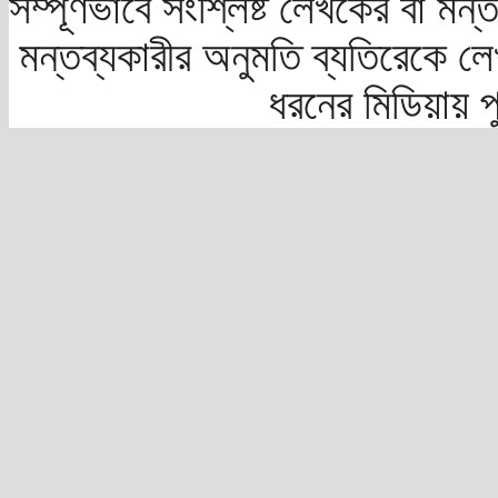
সম্পূর্ণভাবে সংশ্লিষ্ট লেখকের বা মন
মন্তব্যকারীর অনুমতি ব্যতিরেকে লে
ধরনের মিডিয়ায় 