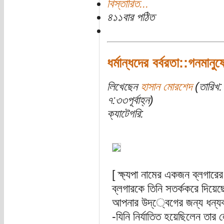
বিস্তারিত...
৪১১বার পঠিত
ধর্মান্ধদের বর্বরতা::গনমান
লিখেছেন
হাসান মোরশেদ
(তারিখ:
৭:৩৩পূর্বাহ্ন)
ক্যাটেগরি:
[ ক্ষ্যপা নামের একজন ব্লগা
ব্লগারকে তিনি সতর্ককরে দিয়েছেন
আপনার উদ্্বেগের জন্য ধন্যব
-যিনি নির্যাতিত হয়েছিলেন তার 