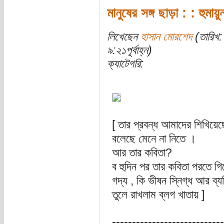
মানুষের সঙ্গ ছাড়া : : হুমা
লিখেছেন
হাসান মোরশেদ
(তারিখ:
৯:২১পূর্বাহ্ন)
ক্যাটেগরি:
[ তার প্রবন্ধ আমাদের শিখিয়ে
বলেছে মেনে না নিতে ।
আর তার কবিতা?
ব হুদিন পর তার কবিতা পরতে গি
গদ্য , কি ভীষন সি্নগ্ধ আর ব্
তুলে রাখলাম ব্লগ খাতায় ]
----------------------------