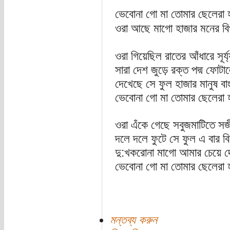
ভেবোনা গো মা তোমার ছেলেরা হ
ওরা আছে মাগো হাজার মনের বি
ওরা গিয়েছিল রাতের আঁধারে সূর্
সারা দেশ জুড়ে রক্ত পদ্ম ফোটা
দেখেছে সে ফুল হাজার মানুষ ব
ভেবোনা গো মা তোমার ছেলেরা 
ওরা এঁকে গেছে সবুজমাটিতে সজী
দলে দলে ফুটে সে ফুল এ বার বি
দু:খকরোনা মাগো আমার চেয়ে দেখো
ভেবোনা গো মা তোমার ছেলেরা হ
মন্তব্য করুন