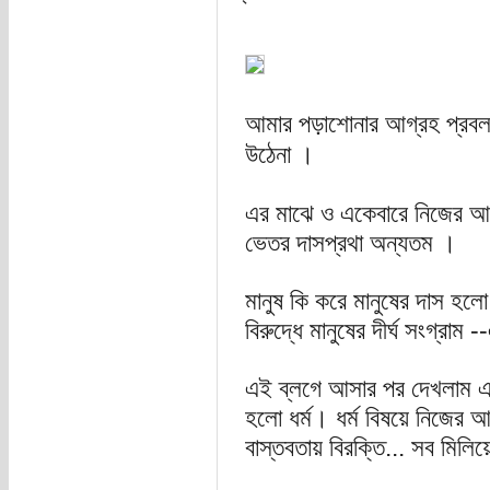
আমার পড়াশোনার আগ্রহ প্রবল
উঠেনা ।
এর মাঝে ও একেবারে নিজের আগ্
ভেতর দাসপ্রথা অন্যতম ।
মানুষ কি করে মানুষের দাস হলো,
বিরুদ্ধে মানুষের দীর্ঘ সংগ্রা
এই ব্লগে আসার পর দেখলাম এ
হলো ধর্ম। ধর্ম বিষয়ে নিজের আ
বাস্তবতায় বিরক্তি... সব মিলি