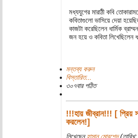
মধ্যযুগের মারাঠী কবি তোকারাম
কবিতাগুলো ভাসিয়ে দেয়া হয়েছ
কাজটা করেছিলেন ধার্মিক ব্রাম্
জন হয়ে ও কবিতা লিখেছিলেন ধ
মন্তব্য করুন
বিস্তারিত...
৩০৭বার পঠিত
!!!হায় জীব্রান!!! [ প্রি
করলেন!]
লিখেছেন
হাসান মোরশেদ
(তারিখ: