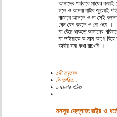
আমাদের পরিবারে মায়ের কথাই 
হলে ও আমরা বাটার জুতোই পড়ি
বাজারে আসলে ও মা সেই বলসা
ঘেন ঘেন করলে ও নো ওয়ে ।
মা বেঁচে থাকতে আমাদের পরিবার
মা ভাইয়াকে ক মাস আগে বিয়ে 
ভাবীর বাবা কথা রাখেনি ।
১টি মন্তব্য
বিস্তারিত...
৮৭৯বার পঠিত
মনসুর হেল্লাজ:রাষ্ট্র ও ধর্