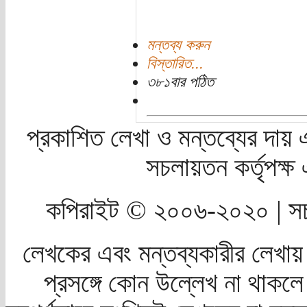
মন্তব্য করুন
বিস্তারিত...
৩৮১বার পঠিত
প্রকাশিত লেখা ও মন্তব্যের দায় 
সচলায়তন কর্তৃপক্
কপিরাইট © ২০০৬-২০২০ | সচ
লেখকের এবং মন্তব্যকারীর লেখায়
প্রসঙ্গে কোন উল্লেখ না থাকলে স