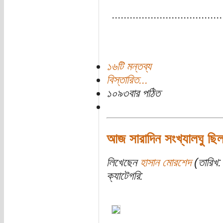
.....................................
১৬টি মন্তব্য
বিস্তারিত...
১০৯৩বার পঠিত
আজ সারাদিন সংখ্যালঘু ছিলা
লিখেছেন
হাসান মোরশেদ
(তারিখ: 
ক্যাটেগরি: